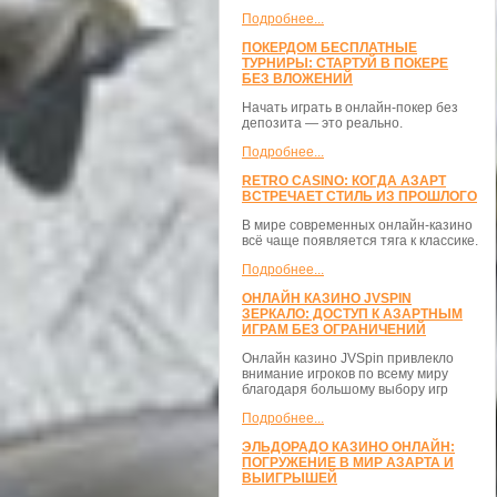
Подробнее...
ПОКЕРДОМ БЕСПЛАТНЫЕ
ТУРНИРЫ: СТАРТУЙ В ПОКЕРЕ
БЕЗ ВЛОЖЕНИЙ
Начать играть в онлайн-покер без
депозита — это реально.
Подробнее...
RETRO CASINO: КОГДА АЗАРТ
ВСТРЕЧАЕТ СТИЛЬ ИЗ ПРОШЛОГО
В мире современных онлайн-казино
всё чаще появляется тяга к классике.
Подробнее...
ОНЛАЙН КАЗИНО JVSPIN
ЗЕРКАЛО: ДОСТУП К АЗАРТНЫМ
ИГРАМ БЕЗ ОГРАНИЧЕНИЙ
Онлайн казино JVSpin привлекло
внимание игроков по всему миру
благодаря большому выбору игр
Подробнее...
ЭЛЬДОРАДО КАЗИНО ОНЛАЙН:
ПОГРУЖЕНИЕ В МИР АЗАРТА И
ВЫИГРЫШЕЙ