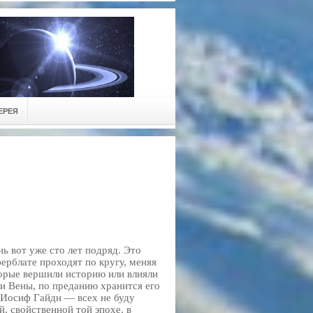
ЕРЕЯ
ь вот уже сто лет подряд. Это
ерблате проходят по кругу, меняя
торые вершили историю или влияли
ии Вены, по преданию хранится его
 Иосиф Гайдн — всех не буду
, свойственной той эпохе, в