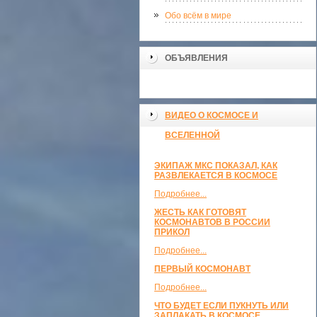
Обо всём в мире
ОБЪЯВЛЕНИЯ
ВИДЕО О КОСМОСЕ И
ВСЕЛЕННОЙ
ЭКИПАЖ МКС ПОКАЗАЛ, КАК
РАЗВЛЕКАЕТСЯ В КОСМОСЕ
Подробнее...
ЖЕСТЬ КАК ГОТОВЯТ
КОСМОНАВТОВ В РОССИИ
ПРИКОЛ
Подробнее...
ПЕРВЫЙ КОСМОНАВТ
Подробнее...
ЧТО БУДЕТ ЕСЛИ ПУКНУТЬ ИЛИ
ЗАПЛАКАТЬ В КОСМОСЕ