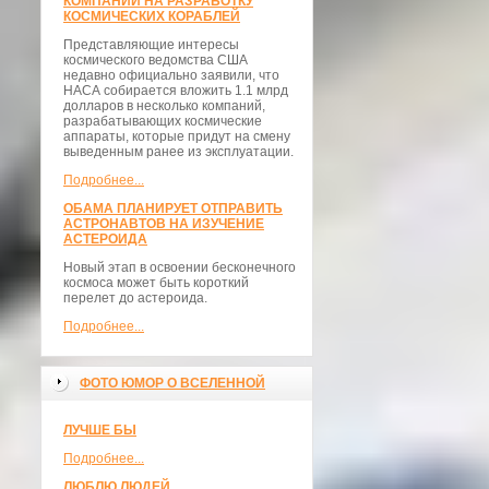
КОМПАНИИ НА РАЗРАБОТКУ
КОСМИЧЕСКИХ КОРАБЛЕЙ
Представляющие интересы
космического ведомства США
недавно официально заявили, что
НАСА собирается вложить 1.1 млрд
долларов в несколько компаний,
разрабатывающих космические
аппараты, которые придут на смену
выведенным ранее из эксплуатации.
Подробнее...
ОБАМА ПЛАНИРУЕТ ОТПРАВИТЬ
АСТРОНАВТОВ НА ИЗУЧЕНИЕ
АСТЕРОИДА
Новый этап в освоении бесконечного
космоса может быть короткий
перелет до астероида.
Подробнее...
ФОТО ЮМОР О ВСЕЛЕННОЙ
ЛУЧШЕ БЫ
Подробнее...
ЛЮБЛЮ ЛЮДЕЙ