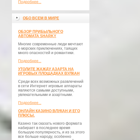
Подробнее...
ОБО ВСЕМ В МИРЕ
ОБЗОР ПРИБЫЛЬНОГО
АВТОМАТА SHARKY
Многие современные люди мечтают
о морских приключениях, таящих
много опасностей и романтики.
Подробнее...
УТОЛИТЕ ЖАЖДУ АЗАРТА НА
ИГРОВЫХ ПЛОЩАДКАХ ВУЛКАН
Среди всех возможных развлечений
в сети Интернет игровые аппараты
являются самыми доступными,
увлекательными и азартными.
Подробнее...
ОНЛАЙН КАЗИНО ВЛУКАН И ЕГО
ПЛЮСЫ.
Казино так сказать нового формата
набирает в последнее время
большую популярность, и из за этого
все больше народу, особенно