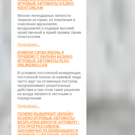
ИГРОВЫЕ АВТОМАТЫ KAZINO-
IGRAT-ONLAIN
Многие легендарные личности
творили историю, из поколения в
поколение вдохновляя,
воодушевляя и подавая высокий
нравственный и яркий пример своим
почитателям.
Подробнее...
ИЗМЕНИ СВОЮ ЖИЗНЬ К
ЛУЧШЕМУ С ОНЛАЙН КАЗИНО
ИГРОВЫЕ АВТОМАТЫ PLAY-
ONLINEWULCAN
В условиях постоянной конкуренции,
постоянной погони за наживой люди
часто идут на отчаянные поступки,
предпринимают решительные
действия и при этом такие решения
не всегда являются честными и
порядочными.
Подробнее...
ПОЧЕМУ ВЫБИРАЮТ ОНЛАЙН
КАЗИНО ИГРОВЫЕ АВТОМАТЫ
BESPLATNO-IGROVYE-AVTOMATY -
ЭТО ПРОГРЕССИВНОЕ,
ДИНАМИЧНО РАЗВИВАЮЩЕЕСЯ