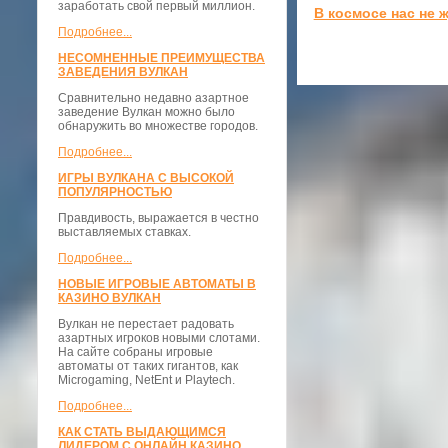
заработать свой первый миллион.
В космосе нас не 
Подробнее...
НЕСОМНЕННЫЕ ПРЕИМУЩЕСТВА
ЗАВЕДЕНИЯ ВУЛКАН
Сравнительно недавно азартное
заведение Вулкан можно было
обнаружить во множестве городов.
Подробнее...
ИГРЫ ВУЛКАНА С ВЫСОКОЙ
ПОПУЛЯРНОСТЬЮ
Правдивость, выражается в честно
выставляемых ставках.
Подробнее...
НОВЫЕ ИГРОВЫЕ АВТОМАТЫ В
КАЗИНО ВУЛКАН
Вулкан не перестает радовать
азартных игроков новыми слотами.
На сайте собраны игровые
автоматы от таких гигантов, как
Microgaming, NetEnt и Playtech.
Подробнее...
КАК СТАТЬ ВЫДАЮЩИМСЯ
ЛИДЕРОМ С ОНЛАЙН КАЗИНО