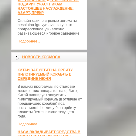
ИГРОВОЕ ЗАВЕДЕНИЕ, КОТОРОЕ
ПОДАРИТ УЧАСТНИКАМ
НАСТОЯЩЕЕ НАСЛАЖДЕНИЕ,
АЗАРТ, ПРЕКР
Онлайн казино игровые автоматы
besplatno-igrovye-avtomaty - это
прогрессивное, динамично
развивающееся игровое заведение
Подробнее...
НОВОСТИ КОСМОСА
КИТАЙ ЗАПУСТИТ НА ОРБИТУ
ПИЛОТИРУЕМЫЙ КОРАБЛЬ В
СЕРЕДИНЕ ИЮНЯ
В рамках программы по стыковке
космических аппаратов на орбите,
Китай планирует запустить
пилотируемый корабль (в отличие от
предыдущего корабля) под
названием Шэньчжоу-9 на орбиту
планеты Земля в июне текущего
года.
Подробнее...
НАСА ВКЛАДЫВАЕТ СРЕДСТВА В