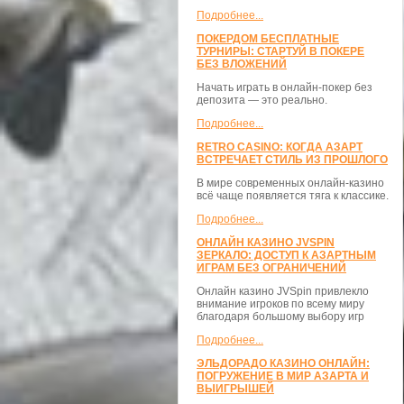
Подробнее...
ПОКЕРДОМ БЕСПЛАТНЫЕ
ТУРНИРЫ: СТАРТУЙ В ПОКЕРЕ
БЕЗ ВЛОЖЕНИЙ
Начать играть в онлайн-покер без
депозита — это реально.
Подробнее...
RETRO CASINO: КОГДА АЗАРТ
ВСТРЕЧАЕТ СТИЛЬ ИЗ ПРОШЛОГО
В мире современных онлайн-казино
всё чаще появляется тяга к классике.
Подробнее...
ОНЛАЙН КАЗИНО JVSPIN
ЗЕРКАЛО: ДОСТУП К АЗАРТНЫМ
ИГРАМ БЕЗ ОГРАНИЧЕНИЙ
Онлайн казино JVSpin привлекло
внимание игроков по всему миру
благодаря большому выбору игр
Подробнее...
ЭЛЬДОРАДО КАЗИНО ОНЛАЙН:
ПОГРУЖЕНИЕ В МИР АЗАРТА И
ВЫИГРЫШЕЙ