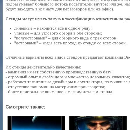
подразумевает большого потока посетителей внутрь) или же, нао
будут заходить в комнату для переговоров или же офис).
Стенды могут иметь такую классификацию относительно ра
линейные – находится все в одном ряду;
угловые – для углового обзора в обе стороны;
"полуостровами" – для обзорного вида с трёх сторон;
"островами" – когда есть проход ко стенду со всех сторон.
Отличные варианты всех видов стендов предлагает компания Э
Их стенды действительно качественны:
- кампания имеет собственную производственную базу;
- огромный опыт в своём деле и множество довольных клиентов;
- работают талантливые дизайнеры и архитекторы, получившее о
- отсутствие экономии на материалах производства;
- более пристальное внимание к мелким деталям стенда.
Смотрите также: