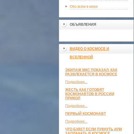
Обо всём в мире
ОБЪЯВЛЕНИЯ
ВИДЕО О КОСМОСЕ И
ВСЕЛЕННОЙ
ЭКИПАЖ МКС ПОКАЗАЛ, КАК
РАЗВЛЕКАЕТСЯ В КОСМОСЕ
Подробнее...
ЖЕСТЬ КАК ГОТОВЯТ
КОСМОНАВТОВ В РОССИИ
ПРИКОЛ
Подробнее...
ПЕРВЫЙ КОСМОНАВТ
Подробнее...
ЧТО БУДЕТ ЕСЛИ ПУКНУТЬ ИЛИ
ЗАПЛАКАТЬ В КОСМОСЕ