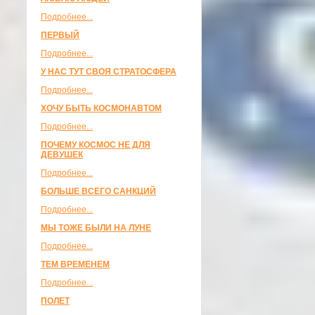
Подробнее...
ПЕРВЫЙ
Подробнее...
У НАС ТУТ СВОЯ СТРАТОСФЕРА
Подробнее...
ХОЧУ БЫТЬ КОСМОНАВТОМ
Подробнее...
ПОЧЕМУ КОСМОС НЕ ДЛЯ
ДЕВУШЕК
Подробнее...
БОЛЬШЕ ВСЕГО САНКЦИЙ
Подробнее...
МЫ ТОЖЕ БЫЛИ НА ЛУНЕ
Подробнее...
ТЕМ ВРЕМЕНЕМ
Подробнее...
ПОЛЕТ