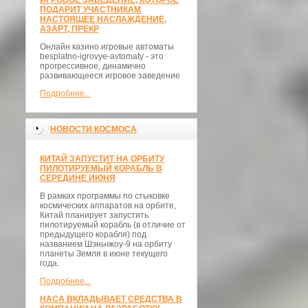
ИГРОВОЕ ЗАВЕДЕНИЕ, КОТОРОЕ
ПОДАРИТ УЧАСТНИКАМ
НАСТОЯЩЕЕ НАСЛАЖДЕНИЕ,
АЗАРТ, ПРЕКР
Онлайн казино игровые автоматы
besplatno-igrovye-avtomaty - это
прогрессивное, динамично
развивающееся игровое заведение
Подробнее...
НОВОСТИ КОСМОСА
КИТАЙ ЗАПУСТИТ НА ОРБИТУ
ПИЛОТИРУЕМЫЙ КОРАБЛЬ В
СЕРЕДИНЕ ИЮНЯ
В рамках программы по стыковке
космических аппаратов на орбите,
Китай планирует запустить
пилотируемый корабль (в отличие от
предыдущего корабля) под
названием Шэньчжоу-9 на орбиту
планеты Земля в июне текущего
года.
Подробнее...
НАСА ВКЛАДЫВАЕТ СРЕДСТВА В