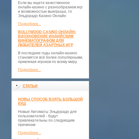
Если вы ищете качественное
онлайн-казино с разнообразием игр
и возможностью выигрыша, то
Эльдорадо Казино Онлайн
Подробнее...
BOLLYWOOD CASINO ОНЛАЙН:
ВДОХНОВЕНИЕ ИНДИЙСКИМ
КИНЕМАТОГРАФОМ ДЛЯ
ЛЮБИТЕЛЕЙ АЗАРТНЫХ ИГР
В последние годы онлайн-казино
становятся всё более популярными,
привлекая игроков по всему миру.
Подробнее...
СТАТЬИ
НОВЫ СПОСОБ ВЗЯТЬ БОЛЬШОЙ
КУШ
Новые Автоматы Эльдорадо для
пользователей - будут
привлекательны по следующим
причинам
Подробнее...