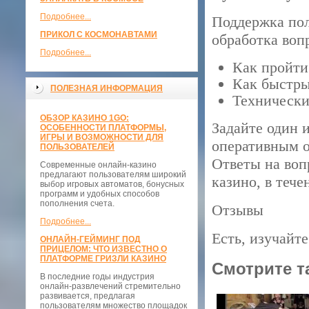
Подробнее...
Поддержка пол
ПРИКОЛ С КОСМОНАВТАМИ
обработка воп
Подробнее...
Как пройти
Как быстры
ПОЛЕЗНАЯ ИНФОРМАЦИЯ
Технически
ОБЗОР КАЗИНО 1GO:
Задайте один 
ОСОБЕННОСТИ ПЛАТФОРМЫ,
ИГРЫ И ВОЗМОЖНОСТИ ДЛЯ
оперативным о
ПОЛЬЗОВАТЕЛЕЙ
Ответы на воп
Современные онлайн-казино
предлагают пользователям широкий
казино, в тече
выбор игровых автоматов, бонусных
программ и удобных способов
пополнения счета.
Отзывы
Подробнее...
Есть, изучайте
ОНЛАЙН-ГЕЙМИНГ ПОД
ПРИЦЕЛОМ: ЧТО ИЗВЕСТНО О
ПЛАТФОРМЕ ГРИЗЛИ КАЗИНО
Смотрите т
В последние годы индустрия
онлайн-развлечений стремительно
развивается, предлагая
пользователям множество площадок