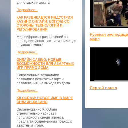
для отдыха и досуга.
Подробнее...
КАК РАЗВИВАЕТСЯ ИНДУСТРИЯ
КАЗИНО ОНЛАЙН: ВЗГЛЯД СО
СТОРОНЫ ТЕХНОЛОГИЙ И
РЕГУЛИРОВАНИЯ
Русская экспедици
Мир цифровых развлечений за
марс
последние десять лет изменился до
неузнаваемости
Подробнее...
ОНЛАЙН CASINO: НОВЫЕ
ВОЗМОЖНОСТИ ДЛЯ АЗАРТНЫХ
ИГР ПРЯМО ДОМА
Современные технологии
позволяют испытать азарт и
развлечения, не выходя из дома.
Сергей понял
Подробнее...
KILOGRAM: НОВОЕ ИМЯ В МИРЕ
ОНЛАЙН-КАЗИНО
Онлайн-казино KiloGram
стремительно набирает
популярность среди игроков,
предлагая современный подход к
азартным играм.