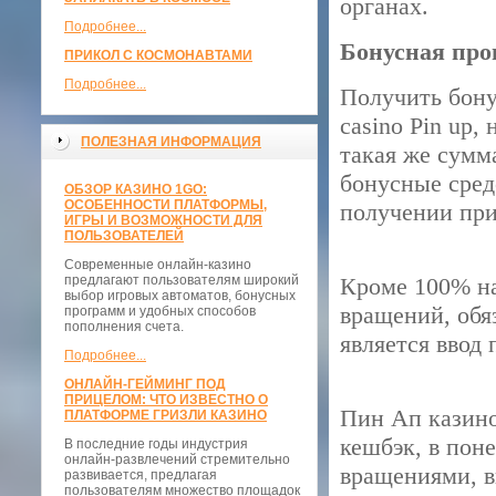
органах.
Подробнее...
Бонусная про
ПРИКОЛ С КОСМОНАВТАМИ
Подробнее...
Получить бону
casino Pin up,
ПОЛЕЗНАЯ ИНФОРМАЦИЯ
такая же сумм
бонусные сред
ОБЗОР КАЗИНО 1GO:
ОСОБЕННОСТИ ПЛАТФОРМЫ,
получении при
ИГРЫ И ВОЗМОЖНОСТИ ДЛЯ
ПОЛЬЗОВАТЕЛЕЙ
Современные онлайн-казино
предлагают пользователям широкий
Кроме 100% на
выбор игровых автоматов, бонусных
вращений, обя
программ и удобных способов
пополнения счета.
является ввод
Подробнее...
ОНЛАЙН-ГЕЙМИНГ ПОД
ПРИЦЕЛОМ: ЧТО ИЗВЕСТНО О
Пин Ап казино
ПЛАТФОРМЕ ГРИЗЛИ КАЗИНО
кешбэк, в пон
В последние годы индустрия
онлайн-развлечений стремительно
вращениями, в
развивается, предлагая
пользователям множество площадок