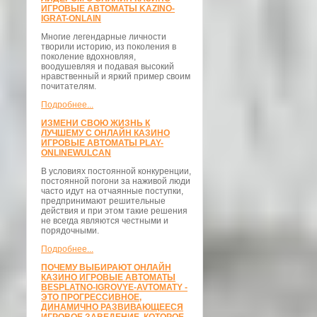
ИГРОВЫЕ АВТОМАТЫ KAZINO-
IGRAT-ONLAIN
Многие легендарные личности
творили историю, из поколения в
поколение вдохновляя,
воодушевляя и подавая высокий
нравственный и яркий пример своим
почитателям.
Подробнее...
ИЗМЕНИ СВОЮ ЖИЗНЬ К
ЛУЧШЕМУ С ОНЛАЙН КАЗИНО
ИГРОВЫЕ АВТОМАТЫ PLAY-
ONLINEWULCAN
В условиях постоянной конкуренции,
постоянной погони за наживой люди
часто идут на отчаянные поступки,
предпринимают решительные
действия и при этом такие решения
не всегда являются честными и
порядочными.
Подробнее...
ПОЧЕМУ ВЫБИРАЮТ ОНЛАЙН
КАЗИНО ИГРОВЫЕ АВТОМАТЫ
BESPLATNO-IGROVYE-AVTOMATY -
ЭТО ПРОГРЕССИВНОЕ,
ДИНАМИЧНО РАЗВИВАЮЩЕЕСЯ