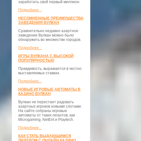
заработать свой первый миллион.
Подробнее...
НЕСОМНЕННЫЕ ПРЕИМУЩЕСТВА
ЗАВЕДЕНИЯ ВУЛКАН
Сравнительно недавно азартное
заведение Вулкан можно было
обнаружить во множестве городов.
Подробнее...
ИГРЫ ВУЛКАНА С ВЫСОКОЙ
ПОПУЛЯРНОСТЬЮ
Правдивость, выражается в честно
выставляемых ставках.
Подробнее...
НОВЫЕ ИГРОВЫЕ АВТОМАТЫ В
КАЗИНО ВУЛКАН
Вулкан не перестает радовать
азартных игроков новыми слотами.
На сайте собраны игровые
автоматы от таких гигантов, как
Microgaming, NetEnt и Playtech.
Подробнее...
КАК СТАТЬ ВЫДАЮЩИМСЯ
ЛИДЕРОМ С ОНЛАЙН КАЗИНО