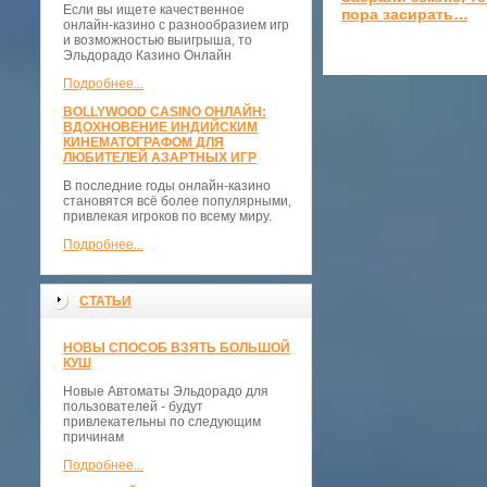
Если вы ищете качественное
пора засирать…
онлайн-казино с разнообразием игр
и возможностью выигрыша, то
Эльдорадо Казино Онлайн
Подробнее...
BOLLYWOOD CASINO ОНЛАЙН:
ВДОХНОВЕНИЕ ИНДИЙСКИМ
КИНЕМАТОГРАФОМ ДЛЯ
ЛЮБИТЕЛЕЙ АЗАРТНЫХ ИГР
В последние годы онлайн-казино
становятся всё более популярными,
привлекая игроков по всему миру.
Подробнее...
СТАТЬИ
НОВЫ СПОСОБ ВЗЯТЬ БОЛЬШОЙ
КУШ
Новые Автоматы Эльдорадо для
пользователей - будут
привлекательны по следующим
причинам
Подробнее...