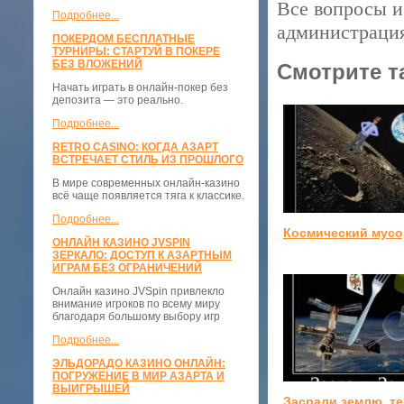
Все вопросы и
Подробнее...
администрация
ПОКЕРДОМ БЕСПЛАТНЫЕ
ТУРНИРЫ: СТАРТУЙ В ПОКЕРЕ
БЕЗ ВЛОЖЕНИЙ
Смотрите т
Начать играть в онлайн-покер без
депозита — это реально.
Подробнее...
RETRO CASINO: КОГДА АЗАРТ
ВСТРЕЧАЕТ СТИЛЬ ИЗ ПРОШЛОГО
В мире современных онлайн-казино
всё чаще появляется тяга к классике.
Подробнее...
Космический мусо
ОНЛАЙН КАЗИНО JVSPIN
ЗЕРКАЛО: ДОСТУП К АЗАРТНЫМ
ИГРАМ БЕЗ ОГРАНИЧЕНИЙ
Онлайн казино JVSpin привлекло
внимание игроков по всему миру
благодаря большому выбору игр
Подробнее...
ЭЛЬДОРАДО КАЗИНО ОНЛАЙН:
ПОГРУЖЕНИЕ В МИР АЗАРТА И
ВЫИГРЫШЕЙ
Засрали землю, т