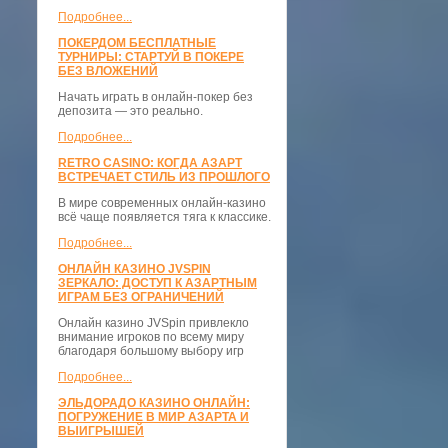
Подробнее...
ПОКЕРДОМ БЕСПЛАТНЫЕ
ТУРНИРЫ: СТАРТУЙ В ПОКЕРЕ
БЕЗ ВЛОЖЕНИЙ
Начать играть в онлайн-покер без
депозита — это реально.
Подробнее...
RETRO CASINO: КОГДА АЗАРТ
ВСТРЕЧАЕТ СТИЛЬ ИЗ ПРОШЛОГО
В мире современных онлайн-казино
всё чаще появляется тяга к классике.
Подробнее...
ОНЛАЙН КАЗИНО JVSPIN
ЗЕРКАЛО: ДОСТУП К АЗАРТНЫМ
ИГРАМ БЕЗ ОГРАНИЧЕНИЙ
Онлайн казино JVSpin привлекло
внимание игроков по всему миру
благодаря большому выбору игр
Подробнее...
ЭЛЬДОРАДО КАЗИНО ОНЛАЙН:
ПОГРУЖЕНИЕ В МИР АЗАРТА И
ВЫИГРЫШЕЙ