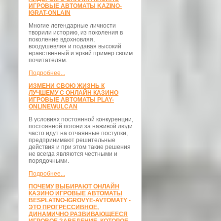
ИГРОВЫЕ АВТОМАТЫ KAZINO-
IGRAT-ONLAIN
Многие легендарные личности
творили историю, из поколения в
поколение вдохновляя,
воодушевляя и подавая высокий
нравственный и яркий пример своим
почитателям.
Подробнее...
ИЗМЕНИ СВОЮ ЖИЗНЬ К
ЛУЧШЕМУ С ОНЛАЙН КАЗИНО
ИГРОВЫЕ АВТОМАТЫ PLAY-
ONLINEWULCAN
В условиях постоянной конкуренции,
постоянной погони за наживой люди
часто идут на отчаянные поступки,
предпринимают решительные
действия и при этом такие решения
не всегда являются честными и
порядочными.
Подробнее...
ПОЧЕМУ ВЫБИРАЮТ ОНЛАЙН
КАЗИНО ИГРОВЫЕ АВТОМАТЫ
BESPLATNO-IGROVYE-AVTOMATY -
ЭТО ПРОГРЕССИВНОЕ,
ДИНАМИЧНО РАЗВИВАЮЩЕЕСЯ