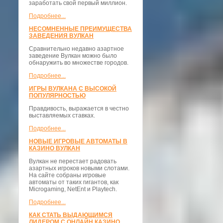
заработать свой первый миллион.
Подробнее...
НЕСОМНЕННЫЕ ПРЕИМУЩЕСТВА
ЗАВЕДЕНИЯ ВУЛКАН
Сравнительно недавно азартное
заведение Вулкан можно было
обнаружить во множестве городов.
Подробнее...
ИГРЫ ВУЛКАНА С ВЫСОКОЙ
ПОПУЛЯРНОСТЬЮ
Правдивость, выражается в честно
выставляемых ставках.
Подробнее...
НОВЫЕ ИГРОВЫЕ АВТОМАТЫ В
КАЗИНО ВУЛКАН
Вулкан не перестает радовать
азартных игроков новыми слотами.
На сайте собраны игровые
автоматы от таких гигантов, как
Microgaming, NetEnt и Playtech.
Подробнее...
КАК СТАТЬ ВЫДАЮЩИМСЯ
ЛИДЕРОМ С ОНЛАЙН КАЗИНО