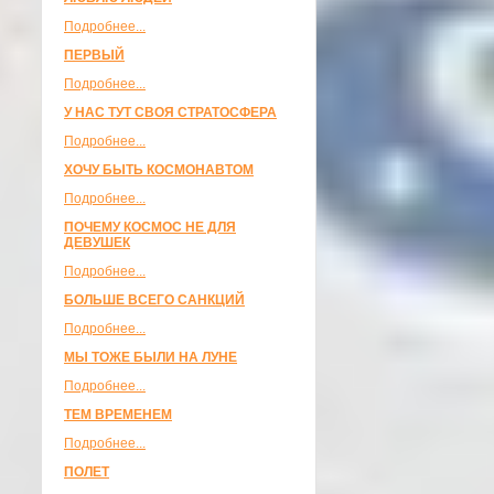
Подробнее...
ПЕРВЫЙ
Подробнее...
У НАС ТУТ СВОЯ СТРАТОСФЕРА
Подробнее...
ХОЧУ БЫТЬ КОСМОНАВТОМ
Подробнее...
ПОЧЕМУ КОСМОС НЕ ДЛЯ
ДЕВУШЕК
Подробнее...
БОЛЬШЕ ВСЕГО САНКЦИЙ
Подробнее...
МЫ ТОЖЕ БЫЛИ НА ЛУНЕ
Подробнее...
ТЕМ ВРЕМЕНЕМ
Подробнее...
ПОЛЕТ