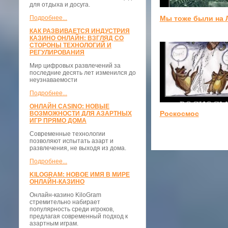
для отдыха и досуга.
Мы тоже были на 
Подробнее...
КАК РАЗВИВАЕТСЯ ИНДУСТРИЯ
КАЗИНО ОНЛАЙН: ВЗГЛЯД СО
СТОРОНЫ ТЕХНОЛОГИЙ И
РЕГУЛИРОВАНИЯ
Мир цифровых развлечений за
последние десять лет изменился до
неузнаваемости
Подробнее...
ОНЛАЙН CASINO: НОВЫЕ
Роскосмос
ВОЗМОЖНОСТИ ДЛЯ АЗАРТНЫХ
ИГР ПРЯМО ДОМА
Современные технологии
позволяют испытать азарт и
развлечения, не выходя из дома.
Подробнее...
KILOGRAM: НОВОЕ ИМЯ В МИРЕ
ОНЛАЙН-КАЗИНО
Онлайн-казино KiloGram
стремительно набирает
популярность среди игроков,
предлагая современный подход к
азартным играм.