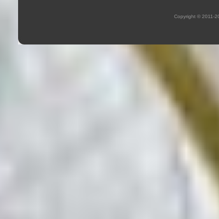
Copyright © 2011-