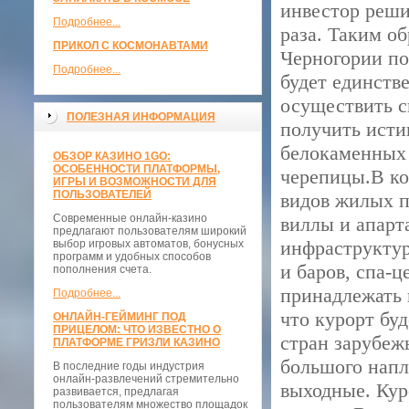
инвестор реши
Подробнее...
раза. Таким о
ПРИКОЛ С КОСМОНАВТАМИ
Черногории по
Подробнее...
будет единств
осуществить с
ПОЛЕЗНАЯ ИНФОРМАЦИЯ
получить исти
белокаменных 
ОБЗОР КАЗИНО 1GO:
ОСОБЕННОСТИ ПЛАТФОРМЫ,
черепицы.В ко
ИГРЫ И ВОЗМОЖНОСТИ ДЛЯ
ПОЛЬЗОВАТЕЛЕЙ
видов жилых п
Современные онлайн-казино
виллы и апарт
предлагают пользователям широкий
инфраструктур
выбор игровых автоматов, бонусных
программ и удобных способов
и баров, спа-ц
пополнения счета.
принадлежать 
Подробнее...
что курорт бу
ОНЛАЙН-ГЕЙМИНГ ПОД
ПРИЦЕЛОМ: ЧТО ИЗВЕСТНО О
стран зарубеж
ПЛАТФОРМЕ ГРИЗЛИ КАЗИНО
большого напл
В последние годы индустрия
онлайн-развлечений стремительно
выходные. Кур
развивается, предлагая
пользователям множество площадок