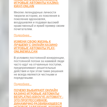
ИГРОВЫЕ АВТОМАТЫ KAZINO-
IGRAT-ONLAIN
Многие легендарные личности
творили историю, из поколения в
поколение вдохновляя,
воодушевляя и подавая высокий
нравственный и яркий пример своим
почитателям.
Подробнее...
ИЗМЕНИ СВОЮ ЖИЗНЬ К
ЛУЧШЕМУ С ОНЛАЙН КАЗИНО
ИГРОВЫЕ АВТОМАТЫ PLAY-
ONLINEWULCAN
В условиях постоянной конкуренции,
постоянной погони за наживой люди
часто идут на отчаянные поступки,
предпринимают решительные
действия и при этом такие решения
не всегда являются честными и
порядочными.
Подробнее...
ПОЧЕМУ ВЫБИРАЮТ ОНЛАЙН
КАЗИНО ИГРОВЫЕ АВТОМАТЫ
BESPLATNO-IGROVYE-AVTOMATY -
ЭТО ПРОГРЕССИВНОЕ,
ДИНАМИЧНО РАЗВИВАЮЩЕЕСЯ