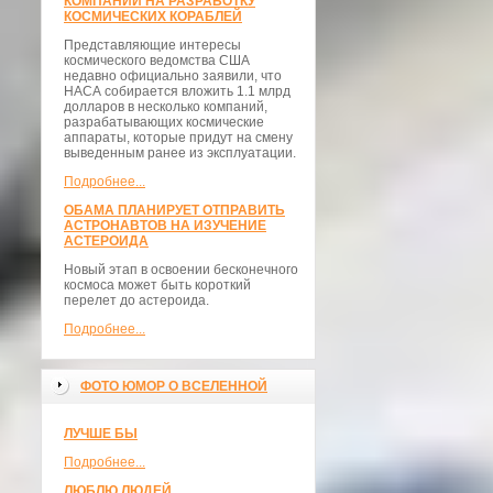
КОМПАНИИ НА РАЗРАБОТКУ
КОСМИЧЕСКИХ КОРАБЛЕЙ
Представляющие интересы
космического ведомства США
недавно официально заявили, что
НАСА собирается вложить 1.1 млрд
долларов в несколько компаний,
разрабатывающих космические
аппараты, которые придут на смену
выведенным ранее из эксплуатации.
Подробнее...
ОБАМА ПЛАНИРУЕТ ОТПРАВИТЬ
АСТРОНАВТОВ НА ИЗУЧЕНИЕ
АСТЕРОИДА
Новый этап в освоении бесконечного
космоса может быть короткий
перелет до астероида.
Подробнее...
ФОТО ЮМОР О ВСЕЛЕННОЙ
ЛУЧШЕ БЫ
Подробнее...
ЛЮБЛЮ ЛЮДЕЙ