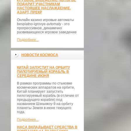
ИГРОВОЕ ЗАВЕДЕНИЕ, КОТОРОЕ
ПОДАРИТ УЧАСТНИКАМ
НАСТОЯЩЕЕ НАСЛАЖДЕНИЕ,
АЗАРТ, ПРЕКР
Онлайн казино игровые автоматы
besplatno-igrovye-avtomaty - это
прогрессивное, динамично
развивающееся игровое заведение
Подробнее...
НОВОСТИ КОСМОСА
КИТАЙ ЗАПУСТИТ НА ОРБИТУ
ПИЛОТИРУЕМЫЙ КОРАБЛЬ В
СЕРЕДИНЕ ИЮНЯ
В рамках программы по стыковке
космических аппаратов на орбите,
Китай планирует запустить
пилотируемый корабль (в отличие от
предыдущего корабля) под
названием Шэньчжоу-9 на орбиту
планеты Земля в июне текущего
года.
Подробнее...
НАСА ВКЛАДЫВАЕТ СРЕДСТВА В