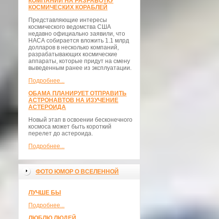
КОМПАНИИ НА РАЗРАБОТКУ
КОСМИЧЕСКИХ КОРАБЛЕЙ
Представляющие интересы
космического ведомства США
недавно официально заявили, что
НАСА собирается вложить 1.1 млрд
долларов в несколько компаний,
разрабатывающих космические
аппараты, которые придут на смену
выведенным ранее из эксплуатации.
Подробнее...
ОБАМА ПЛАНИРУЕТ ОТПРАВИТЬ
АСТРОНАВТОВ НА ИЗУЧЕНИЕ
АСТЕРОИДА
Новый этап в освоении бесконечного
космоса может быть короткий
перелет до астероида.
Подробнее...
ФОТО ЮМОР О ВСЕЛЕННОЙ
ЛУЧШЕ БЫ
Подробнее...
ЛЮБЛЮ ЛЮДЕЙ