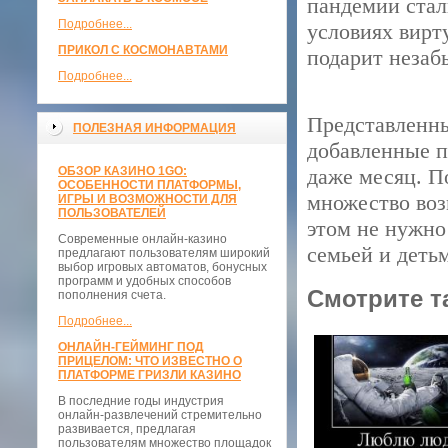
пандемии стал
Подробнее...
условиях вирт
ПРИКОЛ С КОСМОНАВТАМИ
подарит незаб
Подробнее...
Представленны
ПОЛЕЗНАЯ ИНФОРМАЦИЯ
добавленные п
ОБЗОР КАЗИНО 1GO:
даже месяц. П
ОСОБЕННОСТИ ПЛАТФОРМЫ,
множество воз
ИГРЫ И ВОЗМОЖНОСТИ ДЛЯ
ПОЛЬЗОВАТЕЛЕЙ
этом не нужно
Современные онлайн-казино
семьей и деть
предлагают пользователям широкий
выбор игровых автоматов, бонусных
программ и удобных способов
Смотрите т
пополнения счета.
Подробнее...
ОНЛАЙН-ГЕЙМИНГ ПОД
ПРИЦЕЛОМ: ЧТО ИЗВЕСТНО О
ПЛАТФОРМЕ ГРИЗЛИ КАЗИНО
В последние годы индустрия
онлайн-развлечений стремительно
развивается, предлагая
пользователям множество площадок