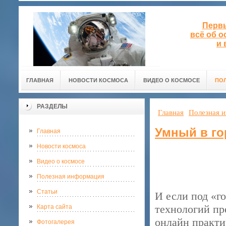
Первы
всё об 
и 
ГЛАВНАЯ
НОВОСТИ КОСМОСА
ВИДЕО О КОСМОСЕ
ПО
РАЗДЕЛЫ
Главная
Полезная 
Умный в го
Главная
Новости космоса
Видео о космосе
Полезная информация
Статьи
И если под «г
технологий пр
Карта сайта
онлайн практи
Фотогалерея