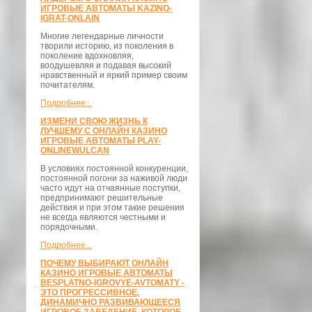
ИГРОВЫЕ АВТОМАТЫ KAZINO-
IGRAT-ONLAIN
Многие легендарные личности
творили историю, из поколения в
поколение вдохновляя,
воодушевляя и подавая высокий
нравственный и яркий пример своим
почитателям.
Подробнее...
ИЗМЕНИ СВОЮ ЖИЗНЬ К
ЛУЧШЕМУ С ОНЛАЙН КАЗИНО
ИГРОВЫЕ АВТОМАТЫ PLAY-
ONLINEWULCAN
В условиях постоянной конкуренции,
постоянной погони за наживой люди
часто идут на отчаянные поступки,
предпринимают решительные
действия и при этом такие решения
не всегда являются честными и
порядочными.
Подробнее...
ПОЧЕМУ ВЫБИРАЮТ ОНЛАЙН
КАЗИНО ИГРОВЫЕ АВТОМАТЫ
BESPLATNO-IGROVYE-AVTOMATY -
ЭТО ПРОГРЕССИВНОЕ,
ДИНАМИЧНО РАЗВИВАЮЩЕЕСЯ