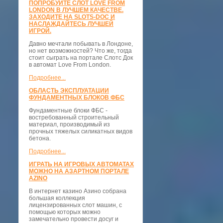
ПОПРОБУЙТЕ СЛОТ LOVE FROM
LONDON В ЛУЧШЕМ КАЧЕСТВЕ.
ЗАХОДИТЕ НА SLOTS-DOC И
НАСЛАЖДАЙТЕСЬ ЛУЧШЕЙ
ИГРОЙ.
Давно мечтали побывать в Лондоне,
но нет возможностей? Что же, тогда
стоит сыграть на портале Слотс Док
в автомат Love From London.
Подробнее...
ОБЛАСТЬ ЭКСПЛУАТАЦИИ
ФУНДАМЕНТНЫХ БЛОКОВ ФБС
Фундаментные блоки ФБС -
востребованный строительный
материал, производимый из
прочных тяжелых силикатных видов
бетона.
Подробнее...
ИГРАТЬ НА ИГРОВЫХ АВТОМАТАХ
МОЖНО НА АЗАРТНОМ ПОРТАЛЕ
AZINO
В интернет казино Азино собрана
большая коллекция
лицензированных слот машин, с
помощью которых можно
замечательно провести досуг и