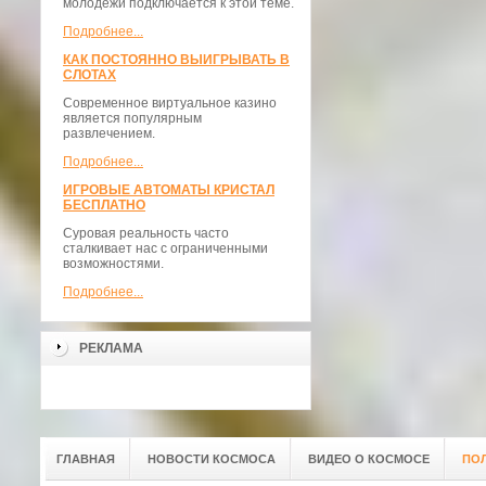
молодежи подключается к этой теме.
Подробнее...
КАК ПОСТОЯННО ВЫИГРЫВАТЬ В
СЛОТАХ
Современное виртуальное казино
является популярным
развлечением.
Подробнее...
ИГРОВЫЕ АВТОМАТЫ КРИСТАЛ
БЕСПЛАТНО
Суровая реальность часто
сталкивает нас с ограниченными
возможностями.
Подробнее...
РЕКЛАМА
ГЛАВНАЯ
НОВОСТИ КОСМОСА
ВИДЕО О КОСМОСЕ
ПО