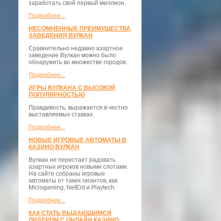
заработать свой первый миллион.
Подробнее...
НЕСОМНЕННЫЕ ПРЕИМУЩЕСТВА
ЗАВЕДЕНИЯ ВУЛКАН
Сравнительно недавно азартное
заведение Вулкан можно было
обнаружить во множестве городов.
Подробнее...
ИГРЫ ВУЛКАНА С ВЫСОКОЙ
ПОПУЛЯРНОСТЬЮ
Правдивость, выражается в честно
выставляемых ставках.
Подробнее...
НОВЫЕ ИГРОВЫЕ АВТОМАТЫ В
КАЗИНО ВУЛКАН
Вулкан не перестает радовать
азартных игроков новыми слотами.
На сайте собраны игровые
автоматы от таких гигантов, как
Microgaming, NetEnt и Playtech.
Подробнее...
КАК СТАТЬ ВЫДАЮЩИМСЯ
ЛИДЕРОМ С ОНЛАЙН КАЗИНО