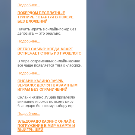
Подробнее...
ПОКЕРДОМ БЕСПЛАТНЫЕ
ТУРНИРЫ: СТАРТУЙ В ПОКЕРЕ
БЕЗ ВЛОЖЕНИЙ
Начать играть в онлайн-покер без
депозита — это реально.
Подробнее...
RETRO CASINO: КОГДА АЗАРТ
ВСТРЕЧАЕТ СТИЛЬ ИЗ ПРОШЛОГО
В мире современных онлайн-казино
всё чаще появляется тяга к классике.
Подробнее...
ОНЛАЙН КАЗИНО JVSPIN
ЗЕРКАЛО: ДОСТУП К АЗАРТНЫМ
ИГРАМ БЕЗ ОГРАНИЧЕНИЙ
Онлайн казино JVSpin привлекло
внимание игроков по всему миру
благодаря большому выбору игр
Подробнее...
ЭЛЬДОРАДО КАЗИНО ОНЛАЙН:
ПОГРУЖЕНИЕ В МИР АЗАРТА И
ВЫИГРЫШЕЙ