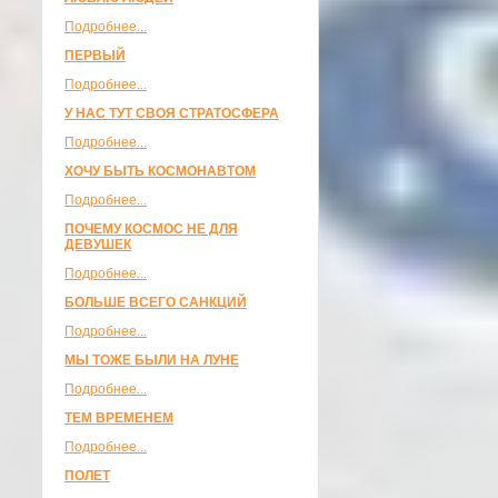
Подробнее...
ПЕРВЫЙ
Подробнее...
У НАС ТУТ СВОЯ СТРАТОСФЕРА
Подробнее...
ХОЧУ БЫТЬ КОСМОНАВТОМ
Подробнее...
ПОЧЕМУ КОСМОС НЕ ДЛЯ
ДЕВУШЕК
Подробнее...
БОЛЬШЕ ВСЕГО САНКЦИЙ
Подробнее...
МЫ ТОЖЕ БЫЛИ НА ЛУНЕ
Подробнее...
ТЕМ ВРЕМЕНЕМ
Подробнее...
ПОЛЕТ