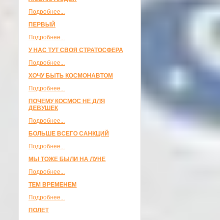
Подробнее...
ПЕРВЫЙ
Подробнее...
У НАС ТУТ СВОЯ СТРАТОСФЕРА
Подробнее...
ХОЧУ БЫТЬ КОСМОНАВТОМ
Подробнее...
ПОЧЕМУ КОСМОС НЕ ДЛЯ
ДЕВУШЕК
Подробнее...
БОЛЬШЕ ВСЕГО САНКЦИЙ
Подробнее...
МЫ ТОЖЕ БЫЛИ НА ЛУНЕ
Подробнее...
ТЕМ ВРЕМЕНЕМ
Подробнее...
ПОЛЕТ