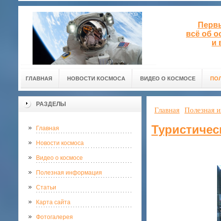
Первы
всё об 
и 
ГЛАВНАЯ
НОВОСТИ КОСМОСА
ВИДЕО О КОСМОСЕ
ПО
РАЗДЕЛЫ
Главная
Полезная 
Туристичес
Главная
Новости космоса
Видео о космосе
Полезная информация
Статьи
Карта сайта
Фотогалерея