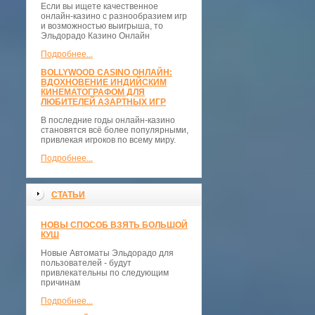
Если вы ищете качественное
онлайн-казино с разнообразием игр
и возможностью выигрыша, то
Эльдорадо Казино Онлайн
Подробнее...
BOLLYWOOD CASINO ОНЛАЙН:
ВДОХНОВЕНИЕ ИНДИЙСКИМ
КИНЕМАТОГРАФОМ ДЛЯ
ЛЮБИТЕЛЕЙ АЗАРТНЫХ ИГР
В последние годы онлайн-казино
становятся всё более популярными,
привлекая игроков по всему миру.
Подробнее...
СТАТЬИ
НОВЫ СПОСОБ ВЗЯТЬ БОЛЬШОЙ
КУШ
Новые Автоматы Эльдорадо для
пользователей - будут
привлекательны по следующим
причинам
Подробнее...