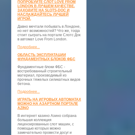
ПОПРОБУЙТЕ СЛОТ LOVE FROM
LONDON В ЛУЧШЕМ КАЧЕСТВЕ.
ЗАХОДИТЕ НА SLOTS-DOC И
НАСЛАЖДАЙТЕСЬ ЛУЧШЕЙ
ИГРОЙ.
Давно мечтали побывать в Лондоне,
но нет возможностей? Что же, тогда
стоит сыграть на портале Слотс Док
в автомат Love From London.
Подробнее...
ОБЛАСТЬ ЭКСПЛУАТАЦИИ
ФУНДАМЕНТНЫХ БЛОКОВ ФБС
Фундаментные блоки ФБС -
востребованный строительный
материал, производимый из
прочных тяжелых силикатных видов
бетона.
Подробнее...
ИГРАТЬ НА ИГРОВЫХ АВТОМАТАХ
МОЖНО НА АЗАРТНОМ ПОРТАЛЕ
AZINO
В интернет казино Азино собрана
большая коллекция
лицензированных слот машин, с
помощью которых можно
замечательно провести досуг и