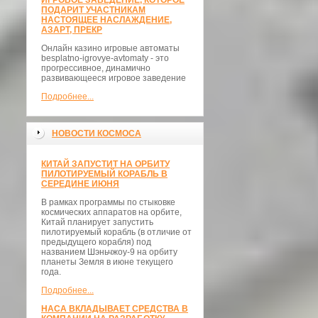
ИГРОВОЕ ЗАВЕДЕНИЕ, КОТОРОЕ
ПОДАРИТ УЧАСТНИКАМ
НАСТОЯЩЕЕ НАСЛАЖДЕНИЕ,
АЗАРТ, ПРЕКР
Онлайн казино игровые автоматы
besplatno-igrovye-avtomaty - это
прогрессивное, динамично
развивающееся игровое заведение
Подробнее...
НОВОСТИ КОСМОСА
КИТАЙ ЗАПУСТИТ НА ОРБИТУ
ПИЛОТИРУЕМЫЙ КОРАБЛЬ В
СЕРЕДИНЕ ИЮНЯ
В рамках программы по стыковке
космических аппаратов на орбите,
Китай планирует запустить
пилотируемый корабль (в отличие от
предыдущего корабля) под
названием Шэньчжоу-9 на орбиту
планеты Земля в июне текущего
года.
Подробнее...
НАСА ВКЛАДЫВАЕТ СРЕДСТВА В