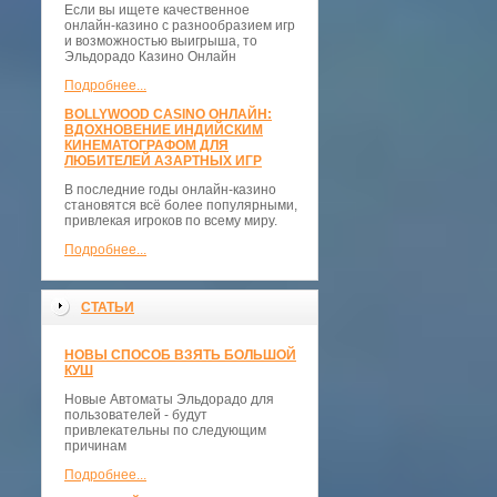
Если вы ищете качественное
онлайн-казино с разнообразием игр
и возможностью выигрыша, то
Эльдорадо Казино Онлайн
Подробнее...
BOLLYWOOD CASINO ОНЛАЙН:
ВДОХНОВЕНИЕ ИНДИЙСКИМ
КИНЕМАТОГРАФОМ ДЛЯ
ЛЮБИТЕЛЕЙ АЗАРТНЫХ ИГР
В последние годы онлайн-казино
становятся всё более популярными,
привлекая игроков по всему миру.
Подробнее...
СТАТЬИ
НОВЫ СПОСОБ ВЗЯТЬ БОЛЬШОЙ
КУШ
Новые Автоматы Эльдорадо для
пользователей - будут
привлекательны по следующим
причинам
Подробнее...