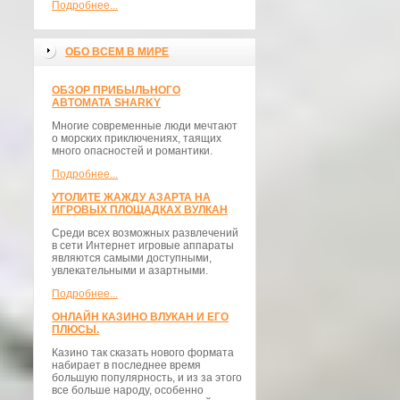
Подробнее...
ОБО ВСЕМ В МИРЕ
ОБЗОР ПРИБЫЛЬНОГО
АВТОМАТА SHARKY
Многие современные люди мечтают
о морских приключениях, таящих
много опасностей и романтики.
Подробнее...
УТОЛИТЕ ЖАЖДУ АЗАРТА НА
ИГРОВЫХ ПЛОЩАДКАХ ВУЛКАН
Среди всех возможных развлечений
в сети Интернет игровые аппараты
являются самыми доступными,
увлекательными и азартными.
Подробнее...
ОНЛАЙН КАЗИНО ВЛУКАН И ЕГО
ПЛЮСЫ.
Казино так сказать нового формата
набирает в последнее время
большую популярность, и из за этого
все больше народу, особенно