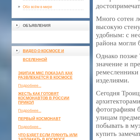
достопримечат
Обо всём в мире
Много сотен л
высокую стену
ОБЪЯВЛЕНИЯ
удобным: с не
района могли 
ВИДЕО О КОСМОСЕ И
Однако позже 
ВСЕЛЕННОЙ
значение и пр
ремесленники 
ЭКИПАЖ МКС ПОКАЗАЛ, КАК
РАЗВЛЕКАЕТСЯ В КОСМОСЕ
изделиями.
Подробнее...
Сегодня Троиц
ЖЕСТЬ КАК ГОТОВЯТ
КОСМОНАВТОВ В РОССИИ
архитекторами
ПРИКОЛ
фотографиям б
Подробнее...
улицам предме
ПЕРВЫЙ КОСМОНАВТ
побывать в му
Подробнее...
купить замеча
ЧТО БУДЕТ ЕСЛИ ПУКНУТЬ ИЛИ
ЗАПЛАКАТЬ В КОСМОСЕ