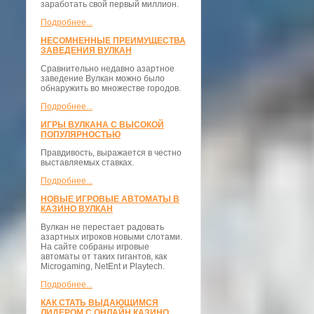
заработать свой первый миллион.
Подробнее...
НЕСОМНЕННЫЕ ПРЕИМУЩЕСТВА
ЗАВЕДЕНИЯ ВУЛКАН
Сравнительно недавно азартное
заведение Вулкан можно было
обнаружить во множестве городов.
Подробнее...
ИГРЫ ВУЛКАНА С ВЫСОКОЙ
ПОПУЛЯРНОСТЬЮ
Правдивость, выражается в честно
выставляемых ставках.
Подробнее...
НОВЫЕ ИГРОВЫЕ АВТОМАТЫ В
КАЗИНО ВУЛКАН
Вулкан не перестает радовать
азартных игроков новыми слотами.
На сайте собраны игровые
автоматы от таких гигантов, как
Microgaming, NetEnt и Playtech.
Подробнее...
КАК СТАТЬ ВЫДАЮЩИМСЯ
ЛИДЕРОМ С ОНЛАЙН КАЗИНО