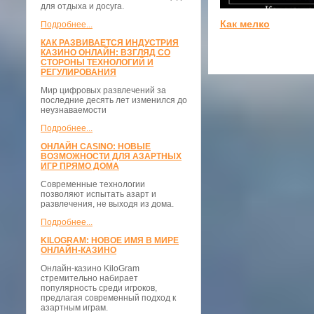
для отдыха и досуга.
Как мелко
Подробнее...
КАК РАЗВИВАЕТСЯ ИНДУСТРИЯ
КАЗИНО ОНЛАЙН: ВЗГЛЯД СО
СТОРОНЫ ТЕХНОЛОГИЙ И
РЕГУЛИРОВАНИЯ
Мир цифровых развлечений за
последние десять лет изменился до
неузнаваемости
Подробнее...
ОНЛАЙН CASINO: НОВЫЕ
ВОЗМОЖНОСТИ ДЛЯ АЗАРТНЫХ
ИГР ПРЯМО ДОМА
Современные технологии
позволяют испытать азарт и
развлечения, не выходя из дома.
Подробнее...
KILOGRAM: НОВОЕ ИМЯ В МИРЕ
ОНЛАЙН-КАЗИНО
Онлайн-казино KiloGram
стремительно набирает
популярность среди игроков,
предлагая современный подход к
азартным играм.