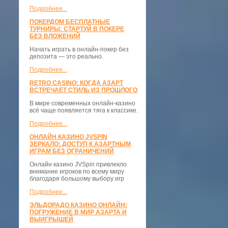
Подробнее...
ПОКЕРДОМ БЕСПЛАТНЫЕ
ТУРНИРЫ: СТАРТУЙ В ПОКЕРЕ
БЕЗ ВЛОЖЕНИЙ
Начать играть в онлайн-покер без
депозита — это реально.
Подробнее...
RETRO CASINO: КОГДА АЗАРТ
ВСТРЕЧАЕТ СТИЛЬ ИЗ ПРОШЛОГО
В мире современных онлайн-казино
всё чаще появляется тяга к классике.
Подробнее...
ОНЛАЙН КАЗИНО JVSPIN
ЗЕРКАЛО: ДОСТУП К АЗАРТНЫМ
ИГРАМ БЕЗ ОГРАНИЧЕНИЙ
Онлайн казино JVSpin привлекло
внимание игроков по всему миру
благодаря большому выбору игр
Подробнее...
ЭЛЬДОРАДО КАЗИНО ОНЛАЙН:
ПОГРУЖЕНИЕ В МИР АЗАРТА И
ВЫИГРЫШЕЙ