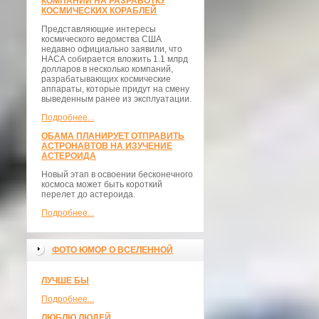
КОМПАНИИ НА РАЗРАБОТКУ
КОСМИЧЕСКИХ КОРАБЛЕЙ
Представляющие интересы
космического ведомства США
недавно официально заявили, что
НАСА собирается вложить 1.1 млрд
долларов в несколько компаний,
разрабатывающих космические
аппараты, которые придут на смену
выведенным ранее из эксплуатации.
Подробнее...
ОБАМА ПЛАНИРУЕТ ОТПРАВИТЬ
АСТРОНАВТОВ НА ИЗУЧЕНИЕ
АСТЕРОИДА
Новый этап в освоении бесконечного
космоса может быть короткий
перелет до астероида.
Подробнее...
ФОТО ЮМОР О ВСЕЛЕННОЙ
ЛУЧШЕ БЫ
Подробнее...
ЛЮБЛЮ ЛЮДЕЙ