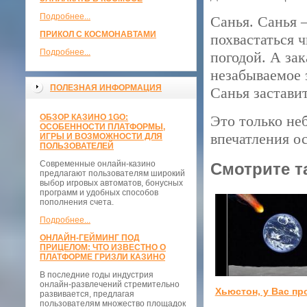
Подробнее...
Санья. Санья 
ПРИКОЛ С КОСМОНАВТАМИ
похвастаться 
Подробнее...
погодой. А за
незабываемое 
ПОЛЕЗНАЯ ИНФОРМАЦИЯ
Санья заставит
ОБЗОР КАЗИНО 1GO:
Это только не
ОСОБЕННОСТИ ПЛАТФОРМЫ,
впечатления о
ИГРЫ И ВОЗМОЖНОСТИ ДЛЯ
ПОЛЬЗОВАТЕЛЕЙ
Современные онлайн-казино
Смотрите т
предлагают пользователям широкий
выбор игровых автоматов, бонусных
программ и удобных способов
пополнения счета.
Подробнее...
ОНЛАЙН-ГЕЙМИНГ ПОД
ПРИЦЕЛОМ: ЧТО ИЗВЕСТНО О
ПЛАТФОРМЕ ГРИЗЛИ КАЗИНО
В последние годы индустрия
онлайн-развлечений стремительно
Хьюстон, у Вас п
развивается, предлагая
пользователям множество площадок