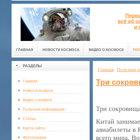
Первы
всё об 
и 
ГЛАВНАЯ
НОВОСТИ КОСМОСА
ВИДЕО О КОСМОСЕ
ПО
РАЗДЕЛЫ
Главная
Полезная 
Три сокров
Главная
Новости космоса
Видео о космосе
Три сокровищ
Полезная информация
Статьи
Китай занимае
авиабилеты в 
Карта сайта
всего мира. В
Фотогалерея