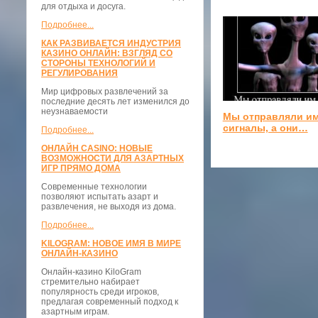
для отдыха и досуга.
Подробнее...
КАК РАЗВИВАЕТСЯ ИНДУСТРИЯ
КАЗИНО ОНЛАЙН: ВЗГЛЯД СО
СТОРОНЫ ТЕХНОЛОГИЙ И
РЕГУЛИРОВАНИЯ
Мир цифровых развлечений за
последние десять лет изменился до
неузнаваемости
Мы отправляли и
сигналы, а они…
Подробнее...
ОНЛАЙН CASINO: НОВЫЕ
ВОЗМОЖНОСТИ ДЛЯ АЗАРТНЫХ
ИГР ПРЯМО ДОМА
Современные технологии
позволяют испытать азарт и
развлечения, не выходя из дома.
Подробнее...
KILOGRAM: НОВОЕ ИМЯ В МИРЕ
ОНЛАЙН-КАЗИНО
Онлайн-казино KiloGram
стремительно набирает
популярность среди игроков,
предлагая современный подход к
азартным играм.