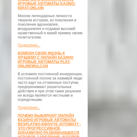
ИГРОВЫЕ АВТОМАТЫ KAZINO-
IGRAT-ONLAIN
Многие легендарные личности
творили историю, из поколения в
поколение вдохновляя,
воодушевляя и подавая высокий
нравственный и яркий пример своим
почитателям.
Подробнее...
ИЗМЕНИ СВОЮ ЖИЗНЬ К
ЛУЧШЕМУ С ОНЛАЙН КАЗИНО
ИГРОВЫЕ АВТОМАТЫ PLAY-
ONLINEWULCAN
В условиях постоянной конкуренции,
постоянной погони за наживой люди
часто идут на отчаянные поступки,
предпринимают решительные
действия и при этом такие решения
не всегда являются честными и
порядочными.
Подробнее...
ПОЧЕМУ ВЫБИРАЮТ ОНЛАЙН
КАЗИНО ИГРОВЫЕ АВТОМАТЫ
BESPLATNO-IGROVYE-AVTOMATY -
ЭТО ПРОГРЕССИВНОЕ,
ДИНАМИЧНО РАЗВИВАЮЩЕЕСЯ