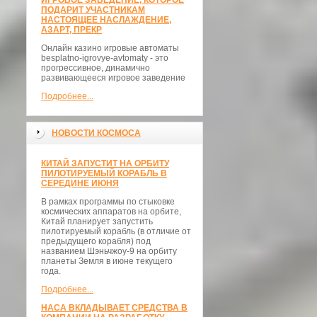
ИГРОВОЕ ЗАВЕДЕНИЕ, КОТОРОЕ
ПОДАРИТ УЧАСТНИКАМ
НАСТОЯЩЕЕ НАСЛАЖДЕНИЕ,
АЗАРТ, ПРЕКР
Онлайн казино игровые автоматы
besplatno-igrovye-avtomaty - это
прогрессивное, динамично
развивающееся игровое заведение
Подробнее...
НОВОСТИ КОСМОСА
КИТАЙ ЗАПУСТИТ НА ОРБИТУ
ПИЛОТИРУЕМЫЙ КОРАБЛЬ В
СЕРЕДИНЕ ИЮНЯ
В рамках программы по стыковке
космических аппаратов на орбите,
Китай планирует запустить
пилотируемый корабль (в отличие от
предыдущего корабля) под
названием Шэньчжоу-9 на орбиту
планеты Земля в июне текущего
года.
Подробнее...
НАСА ВКЛАДЫВАЕТ СРЕДСТВА В