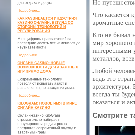
Но путешестви
для отдыха и досуга.
Подробнее...
Что касается 
КАК РАЗВИВАЕТСЯ ИНДУСТРИЯ
ароматные спе
КАЗИНО ОНЛАЙН: ВЗГЛЯД СО
СТОРОНЫ ТЕХНОЛОГИЙ И
РЕГУЛИРОВАНИЯ
Кто не бывал 
Мир цифровых развлечений за
мир хорошего 
последние десять лет изменился до
неузнаваемости
интересными у
Подробнее...
металлов, все
ОНЛАЙН CASINO: НОВЫЕ
ВОЗМОЖНОСТИ ДЛЯ АЗАРТНЫХ
Любой человек
ИГР ПРЯМО ДОМА
ведь это стра
Современные технологии
позволяют испытать азарт и
архитектуры. 
развлечения, не выходя из дома.
всегда ты буде
Подробнее...
оказаться и ак
KILOGRAM: НОВОЕ ИМЯ В МИРЕ
ОНЛАЙН-КАЗИНО
Смотрите т
Онлайн-казино KiloGram
стремительно набирает
популярность среди игроков,
предлагая современный подход к
азартным играм.