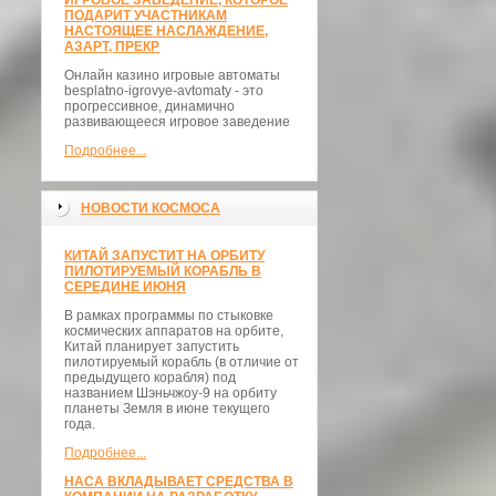
ИГРОВОЕ ЗАВЕДЕНИЕ, КОТОРОЕ
ПОДАРИТ УЧАСТНИКАМ
НАСТОЯЩЕЕ НАСЛАЖДЕНИЕ,
АЗАРТ, ПРЕКР
Онлайн казино игровые автоматы
besplatno-igrovye-avtomaty - это
прогрессивное, динамично
развивающееся игровое заведение
Подробнее...
НОВОСТИ КОСМОСА
КИТАЙ ЗАПУСТИТ НА ОРБИТУ
ПИЛОТИРУЕМЫЙ КОРАБЛЬ В
СЕРЕДИНЕ ИЮНЯ
В рамках программы по стыковке
космических аппаратов на орбите,
Китай планирует запустить
пилотируемый корабль (в отличие от
предыдущего корабля) под
названием Шэньчжоу-9 на орбиту
планеты Земля в июне текущего
года.
Подробнее...
НАСА ВКЛАДЫВАЕТ СРЕДСТВА В