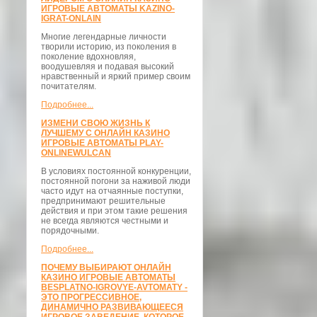
ИГРОВЫЕ АВТОМАТЫ KAZINO-
IGRAT-ONLAIN
Многие легендарные личности
творили историю, из поколения в
поколение вдохновляя,
воодушевляя и подавая высокий
нравственный и яркий пример своим
почитателям.
Подробнее...
ИЗМЕНИ СВОЮ ЖИЗНЬ К
ЛУЧШЕМУ С ОНЛАЙН КАЗИНО
ИГРОВЫЕ АВТОМАТЫ PLAY-
ONLINEWULCAN
В условиях постоянной конкуренции,
постоянной погони за наживой люди
часто идут на отчаянные поступки,
предпринимают решительные
действия и при этом такие решения
не всегда являются честными и
порядочными.
Подробнее...
ПОЧЕМУ ВЫБИРАЮТ ОНЛАЙН
КАЗИНО ИГРОВЫЕ АВТОМАТЫ
BESPLATNO-IGROVYE-AVTOMATY -
ЭТО ПРОГРЕССИВНОЕ,
ДИНАМИЧНО РАЗВИВАЮЩЕЕСЯ