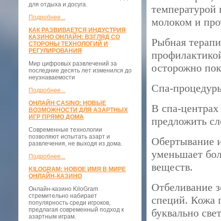
для отдыха и досуга.
температурой 
Подробнее...
молоком и про
КАК РАЗВИВАЕТСЯ ИНДУСТРИЯ
КАЗИНО ОНЛАЙН: ВЗГЛЯД СО
Рыбная терапи
СТОРОНЫ ТЕХНОЛОГИЙ И
РЕГУЛИРОВАНИЯ
профилактикой
Мир цифровых развлечений за
осторожно пок
последние десять лет изменился до
неузнаваемости
Спа-процедур
Подробнее...
ОНЛАЙН CASINO: НОВЫЕ
В спа-центрах
ВОЗМОЖНОСТИ ДЛЯ АЗАРТНЫХ
ИГР ПРЯМО ДОМА
предложить сл
Современные технологии
позволяют испытать азарт и
Обертывание и
развлечения, не выходя из дома.
уменьшает бол
Подробнее...
веществ.
KILOGRAM: НОВОЕ ИМЯ В МИРЕ
ОНЛАЙН-КАЗИНО
Отбеливание з
Онлайн-казино KiloGram
стремительно набирает
специй. Кожа 
популярность среди игроков,
предлагая современный подход к
буквально свет
азартным играм.