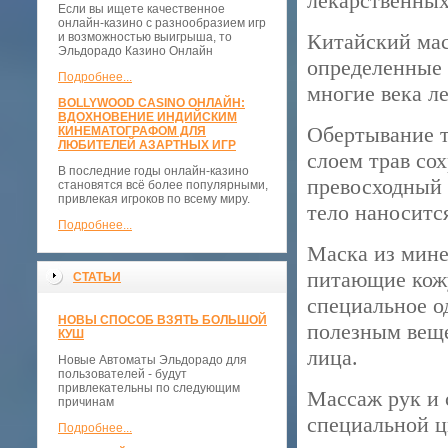
лекарственных
Если вы ищете качественное
онлайн-казино с разнообразием игр
Китайский мас
и возможностью выигрыша, то
Эльдорадо Казино Онлайн
определенные 
Подробнее...
многие века л
BOLLYWOOD CASINO ОНЛАЙН:
ВДОХНОВЕНИЕ ИНДИЙСКИМ
Обертывание т
КИНЕМАТОГРАФОМ ДЛЯ
ЛЮБИТЕЛЕЙ АЗАРТНЫХ ИГР
слоем трав со
В последние годы онлайн-казино
превосходный 
становятся всё более популярными,
привлекая игроков по всему миру.
тело наноситс
Подробнее...
Маска из мине
питающие кожу
СТАТЬИ
специальное о
НОВЫ СПОСОБ ВЗЯТЬ БОЛЬШОЙ
полезным веще
КУШ
лица.
Новые Автоматы Эльдорадо для
пользователей - будут
привлекательны по следующим
Массаж рук и 
причинам
специальной ц
Подробнее...