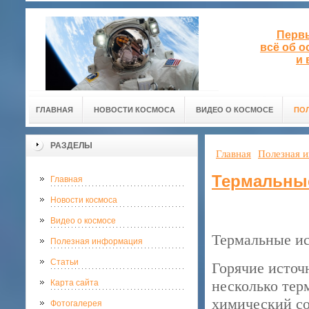
Первы
всё об 
и 
ГЛАВНАЯ
НОВОСТИ КОСМОСА
ВИДЕО О КОСМОСЕ
ПО
РАЗДЕЛЫ
Главная
Полезная 
Термальные
Главная
Новости космоса
Видео о космосе
Термальные ис
Полезная информация
Статьи
Горячие источ
несколько тер
Карта сайта
химический со
Фотогалерея