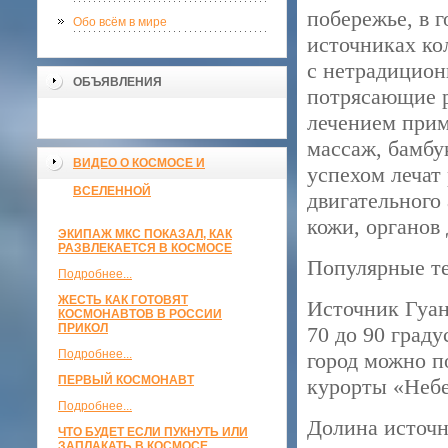
побережье, в г
Обо всём в мире
источниках кол
с нетрадицион
ОБЪЯВЛЕНИЯ
потрясающие р
лечением прим
массаж, бамбу
ВИДЕО О КОСМОСЕ И
успехом лечат
ВСЕЛЕННОЙ
двигательного
кожи, органов
ЭКИПАЖ МКС ПОКАЗАЛ, КАК
РАЗВЛЕКАЕТСЯ В КОСМОСЕ
Популярные т
Подробнее...
ЖЕСТЬ КАК ГОТОВЯТ
Источник Гуан
КОСМОНАВТОВ В РОССИИ
ПРИКОЛ
70 до 90 граду
Подробнее...
город можно п
ПЕРВЫЙ КОСМОНАВТ
курорты «Небе
Подробнее...
Долина источн
ЧТО БУДЕТ ЕСЛИ ПУКНУТЬ ИЛИ
ЗАПЛАКАТЬ В КОСМОСЕ