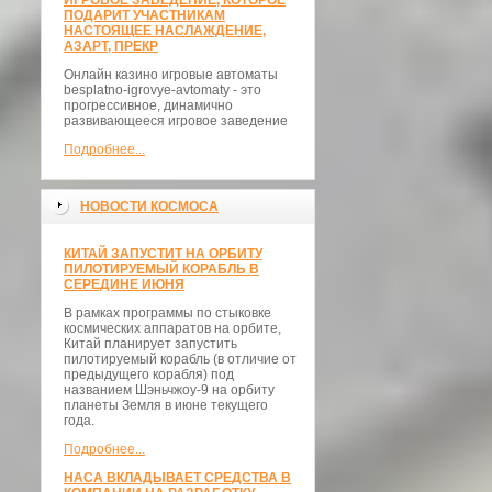
ИГРОВОЕ ЗАВЕДЕНИЕ, КОТОРОЕ
ПОДАРИТ УЧАСТНИКАМ
НАСТОЯЩЕЕ НАСЛАЖДЕНИЕ,
АЗАРТ, ПРЕКР
Онлайн казино игровые автоматы
besplatno-igrovye-avtomaty - это
прогрессивное, динамично
развивающееся игровое заведение
Подробнее...
НОВОСТИ КОСМОСА
КИТАЙ ЗАПУСТИТ НА ОРБИТУ
ПИЛОТИРУЕМЫЙ КОРАБЛЬ В
СЕРЕДИНЕ ИЮНЯ
В рамках программы по стыковке
космических аппаратов на орбите,
Китай планирует запустить
пилотируемый корабль (в отличие от
предыдущего корабля) под
названием Шэньчжоу-9 на орбиту
планеты Земля в июне текущего
года.
Подробнее...
НАСА ВКЛАДЫВАЕТ СРЕДСТВА В