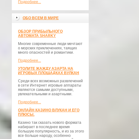
Подробнее...
ОБО ВСЕМ В МИРЕ
ОБЗОР ПРИБЫЛЬНОГО
АВТОМАТА SHARKY
Многие современные люди мечтают
о морских приключениях, таящих
много опасностей и романтики.
Подробнее...
УТОЛИТЕ ЖАЖДУ АЗАРТА НА
ИГРОВЫХ ПЛОЩАДКАХ ВУЛКАН
Среди всех возможных развлечений
в сети Интернет игровые аппараты
являются самыми доступными,
увлекательными и азартными.
Подробнее...
ОНЛАЙН КАЗИНО ВЛУКАН И ЕГО
ПЛЮСЫ.
Казино так сказать нового формата
набирает в последнее время
большую популярность, и из за этого
все больше народу, особенно