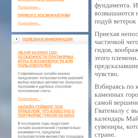
фундамента. И
Подробнее...
возвышаются н
ПРИКОЛ С КОСМОНАВТАМИ
подуй ветерок 
Подробнее...
Приехав непос
ПОЛЕЗНАЯ ИНФОРМАЦИЯ
частичкой чег
гидов, вообра
ОБЗОР КАЗИНО 1GO:
этого племени
ОСОБЕННОСТИ ПЛАТФОРМЫ,
ИГРЫ И ВОЗМОЖНОСТИ ДЛЯ
предсказавшие
ПОЛЬЗОВАТЕЛЕЙ
чувство.
Современные онлайн-казино
предлагают пользователям широкий
выбор игровых автоматов, бонусных
Взбираясь по 
программ и удобных способов
пополнения счета.
каменных горо
Подробнее...
самой вершине
ОНЛАЙН-ГЕЙМИНГ ПОД
Гватемалу с в
ПРИЦЕЛОМ: ЧТО ИЗВЕСТНО О
ПЛАТФОРМЕ ГРИЗЛИ КАЗИНО
календарь Май
В последние годы индустрия
сувениры, кот
онлайн-развлечений стремительно
развивается, предлагая
стране.
пользователям множество площадок