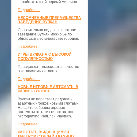
заработать свой первый миллион.
Подробнее...
НЕСОМНЕННЫЕ ПРЕИМУЩЕСТВА
ЗАВЕДЕНИЯ ВУЛКАН
Сравнительно недавно азартное
заведение Вулкан можно было
обнаружить во множестве городов.
Подробнее...
ИГРЫ ВУЛКАНА С ВЫСОКОЙ
ПОПУЛЯРНОСТЬЮ
Правдивость, выражается в честно
выставляемых ставках.
Подробнее...
НОВЫЕ ИГРОВЫЕ АВТОМАТЫ В
КАЗИНО ВУЛКАН
Вулкан не перестает радовать
азартных игроков новыми слотами.
На сайте собраны игровые
автоматы от таких гигантов, как
Microgaming, NetEnt и Playtech.
Подробнее...
КАК СТАТЬ ВЫДАЮЩИМСЯ
ЛИДЕРОМ С ОНЛАЙН КАЗИНО