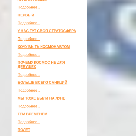
Подробнее...
ПЕРВЫЙ
Подробнее...
У НАС ТУТ СВОЯ СТРАТОСФЕРА
Подробнее...
ХОЧУ БЫТЬ КОСМОНАВТОМ
Подробнее...
ПОЧЕМУ КОСМОС НЕ ДЛЯ
ДЕВУШЕК
Подробнее...
БОЛЬШЕ ВСЕГО САНКЦИЙ
Подробнее...
МЫ ТОЖЕ БЫЛИ НА ЛУНЕ
Подробнее...
ТЕМ ВРЕМЕНЕМ
Подробнее...
ПОЛЕТ