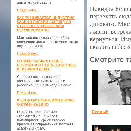
для отдыха и досуга.
Покидая Белиз,
Подробнее...
переехать сюд
КАК РАЗВИВАЕТСЯ ИНДУСТРИЯ
КАЗИНО ОНЛАЙН: ВЗГЛЯД СО
диковато. Мес
СТОРОНЫ ТЕХНОЛОГИЙ И
жизни, встреч
РЕГУЛИРОВАНИЯ
вернуться. Им
Мир цифровых развлечений за
последние десять лет изменился до
сказать себе: 
неузнаваемости
Подробнее...
Смотрите т
ОНЛАЙН CASINO: НОВЫЕ
ВОЗМОЖНОСТИ ДЛЯ АЗАРТНЫХ
ИГР ПРЯМО ДОМА
Современные технологии
позволяют испытать азарт и
развлечения, не выходя из дома.
Подробнее...
KILOGRAM: НОВОЕ ИМЯ В МИРЕ
ОНЛАЙН-КАЗИНО
Первый
Онлайн-казино KiloGram
стремительно набирает
популярность среди игроков,
предлагая современный подход к
азартным играм.