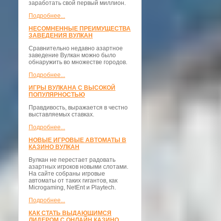
заработать свой первый миллион.
Подробнее...
НЕСОМНЕННЫЕ ПРЕИМУЩЕСТВА
ЗАВЕДЕНИЯ ВУЛКАН
Сравнительно недавно азартное
заведение Вулкан можно было
обнаружить во множестве городов.
Подробнее...
ИГРЫ ВУЛКАНА С ВЫСОКОЙ
ПОПУЛЯРНОСТЬЮ
Правдивость, выражается в честно
выставляемых ставках.
Подробнее...
НОВЫЕ ИГРОВЫЕ АВТОМАТЫ В
КАЗИНО ВУЛКАН
Вулкан не перестает радовать
азартных игроков новыми слотами.
На сайте собраны игровые
автоматы от таких гигантов, как
Microgaming, NetEnt и Playtech.
Подробнее...
КАК СТАТЬ ВЫДАЮЩИМСЯ
ЛИДЕРОМ С ОНЛАЙН КАЗИНО