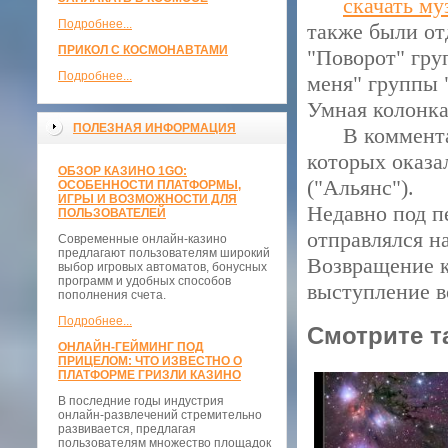
скачать му
Подробнее...
также были от
ПРИКОЛ С КОСМОНАВТАМИ
"Поворот" гру
Подробнее...
меня" группы 
Умная колонка
ПОЛЕЗНАЯ ИНФОРМАЦИЯ
В комментари
которых оказа
ОБЗОР КАЗИНО 1GO:
("Альянс").
ОСОБЕННОСТИ ПЛАТФОРМЫ,
ИГРЫ И ВОЗМОЖНОСТИ ДЛЯ
Недавно под п
ПОЛЬЗОВАТЕЛЕЙ
отправлялся н
Современные онлайн-казино
предлагают пользователям широкий
Возвращение к
выбор игровых автоматов, бонусных
программ и удобных способов
выступление в
пополнения счета.
Подробнее...
Смотрите т
ОНЛАЙН-ГЕЙМИНГ ПОД
ПРИЦЕЛОМ: ЧТО ИЗВЕСТНО О
ПЛАТФОРМЕ ГРИЗЛИ КАЗИНО
В последние годы индустрия
онлайн-развлечений стремительно
развивается, предлагая
пользователям множество площадок