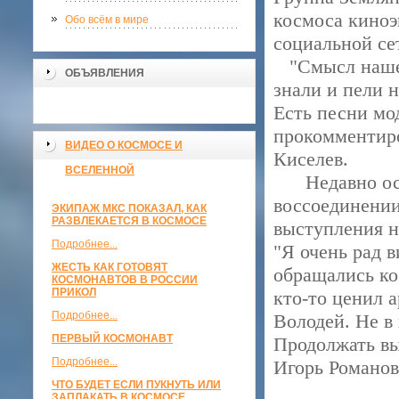
космоса киноэ
Обо всём в мире
социальной се
"Смысл нашего
ОБЪЯВЛЕНИЯ
знали и пели 
Есть песни мод
прокомментир
ВИДЕО О КОСМОСЕ И
Киселев.
ВСЕЛЕННОЙ
Недавно осно
воссоединении
ЭКИПАЖ МКС ПОКАЗАЛ, КАК
РАЗВЛЕКАЕТСЯ В КОСМОСЕ
выступления н
Подробнее...
"Я очень рад в
ЖЕСТЬ КАК ГОТОВЯТ
обращались ко
КОСМОНАВТОВ В РОССИИ
ПРИКОЛ
кто-то ценил 
Подробнее...
Володей. Не в
ПЕРВЫЙ КОСМОНАВТ
Продолжать вы
Подробнее...
Игорь Романов
ЧТО БУДЕТ ЕСЛИ ПУКНУТЬ ИЛИ
ЗАПЛАКАТЬ В КОСМОСЕ