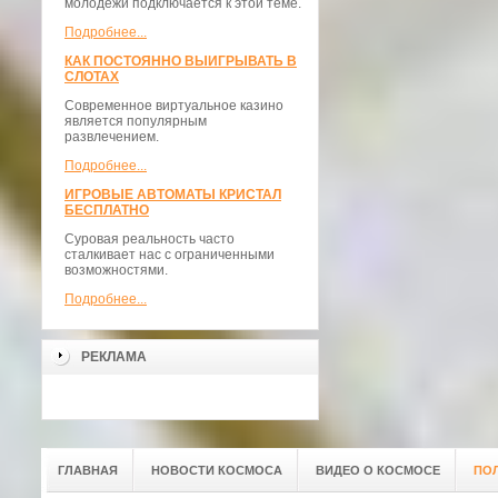
молодежи подключается к этой теме.
Подробнее...
КАК ПОСТОЯННО ВЫИГРЫВАТЬ В
СЛОТАХ
Современное виртуальное казино
является популярным
развлечением.
Подробнее...
ИГРОВЫЕ АВТОМАТЫ КРИСТАЛ
БЕСПЛАТНО
Суровая реальность часто
сталкивает нас с ограниченными
возможностями.
Подробнее...
РЕКЛАМА
ГЛАВНАЯ
НОВОСТИ КОСМОСА
ВИДЕО О КОСМОСЕ
ПО