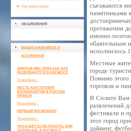
съезжаются мн
Обо всём в мире
памятниками к
достопримечат
ОБЪЯВЛЕНИЯ
протяжении до
именно поэтом
обаятельным и
ВИДЕО О КОСМОСЕ И
исполнилось 1
ВСЕЛЕННОЙ
Местные жител
ЭКИПАЖ МКС ПОКАЗАЛ, КАК
городе турист
РАЗВЛЕКАЕТСЯ В КОСМОСЕ
Помимо этого 
Подробнее...
торговля и пи
ЖЕСТЬ КАК ГОТОВЯТ
КОСМОНАВТОВ В РОССИИ
ПРИКОЛ
В Сплите Вам 
Подробнее...
развлечений д
ПЕРВЫЙ КОСМОНАВТ
фестивали и п
Подробнее...
этот город пр
ЧТО БУДЕТ ЕСЛИ ПУКНУТЬ ИЛИ
дайвинг, футбо
ЗАПЛАКАТЬ В КОСМОСЕ