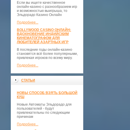
Если вы ищете качественное
онлайн-казино с разнообразием игр
и возможностью выигрыша, то
Эльдорадо Казино Онлайн
Подробнее...
BOLLYWOOD CASINO ОНЛАЙН:
ВДОХНОВЕНИЕ ИНДИЙСКИМ
КИНЕМАТОГРАФОМ ДЛЯ
ЛЮБИТЕЛЕЙ АЗАРТНЫХ ИГР
В последние годы онлайн-казино
становятся всё более популярными,
привлекая игроков по всему миру.
Подробнее...
СТАТЬИ
НОВЫ СПОСОБ ВЗЯТЬ БОЛЬШОЙ
КУШ
Новые Автоматы Эльдорадо для
пользователей - будут
привлекательны по следующим
причинам
Подробнее...