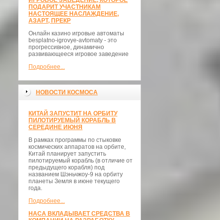
ИГРОВОЕ ЗАВЕДЕНИЕ, КОТОРОЕ
ПОДАРИТ УЧАСТНИКАМ
НАСТОЯЩЕЕ НАСЛАЖДЕНИЕ,
АЗАРТ, ПРЕКР
Онлайн казино игровые автоматы
besplatno-igrovye-avtomaty - это
прогрессивное, динамично
развивающееся игровое заведение
Подробнее...
НОВОСТИ КОСМОСА
КИТАЙ ЗАПУСТИТ НА ОРБИТУ
ПИЛОТИРУЕМЫЙ КОРАБЛЬ В
СЕРЕДИНЕ ИЮНЯ
В рамках программы по стыковке
космических аппаратов на орбите,
Китай планирует запустить
пилотируемый корабль (в отличие от
предыдущего корабля) под
названием Шэньчжоу-9 на орбиту
планеты Земля в июне текущего
года.
Подробнее...
НАСА ВКЛАДЫВАЕТ СРЕДСТВА В