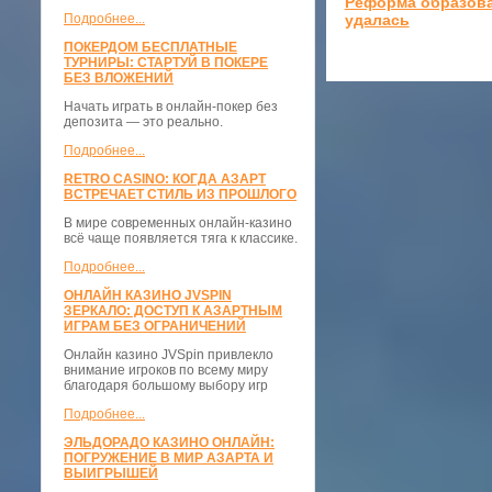
Реформа образов
Подробнее...
удалась
ПОКЕРДОМ БЕСПЛАТНЫЕ
ТУРНИРЫ: СТАРТУЙ В ПОКЕРЕ
БЕЗ ВЛОЖЕНИЙ
Начать играть в онлайн-покер без
депозита — это реально.
Подробнее...
RETRO CASINO: КОГДА АЗАРТ
ВСТРЕЧАЕТ СТИЛЬ ИЗ ПРОШЛОГО
В мире современных онлайн-казино
всё чаще появляется тяга к классике.
Подробнее...
ОНЛАЙН КАЗИНО JVSPIN
ЗЕРКАЛО: ДОСТУП К АЗАРТНЫМ
ИГРАМ БЕЗ ОГРАНИЧЕНИЙ
Онлайн казино JVSpin привлекло
внимание игроков по всему миру
благодаря большому выбору игр
Подробнее...
ЭЛЬДОРАДО КАЗИНО ОНЛАЙН:
ПОГРУЖЕНИЕ В МИР АЗАРТА И
ВЫИГРЫШЕЙ