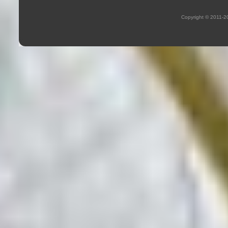
Copyright © 2011-