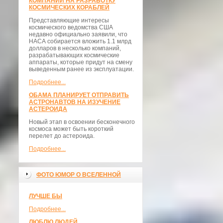
КОМПАНИИ НА РАЗРАБОТКУ
КОСМИЧЕСКИХ КОРАБЛЕЙ
Представляющие интересы
космического ведомства США
недавно официально заявили, что
НАСА собирается вложить 1.1 млрд
долларов в несколько компаний,
разрабатывающих космические
аппараты, которые придут на смену
выведенным ранее из эксплуатации.
Подробнее...
ОБАМА ПЛАНИРУЕТ ОТПРАВИТЬ
АСТРОНАВТОВ НА ИЗУЧЕНИЕ
АСТЕРОИДА
Новый этап в освоении бесконечного
космоса может быть короткий
перелет до астероида.
Подробнее...
ФОТО ЮМОР О ВСЕЛЕННОЙ
ЛУЧШЕ БЫ
Подробнее...
ЛЮБЛЮ ЛЮДЕЙ