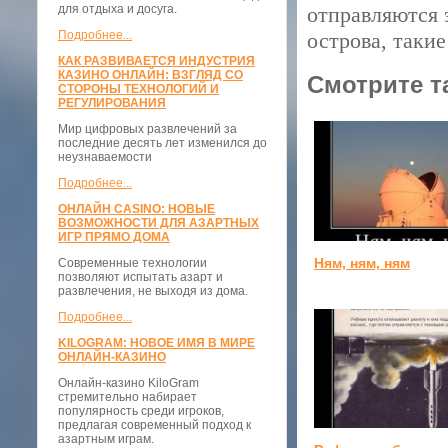
для отдыха и досуга.
отправляются 
Подробнее...
острова, такие
КАК РАЗВИВАЕТСЯ ИНДУСТРИЯ
КАЗИНО ОНЛАЙН: ВЗГЛЯД СО
Смотрите т
СТОРОНЫ ТЕХНОЛОГИЙ И
РЕГУЛИРОВАНИЯ
Мир цифровых развлечений за
последние десять лет изменился до
неузнаваемости
Подробнее...
ОНЛАЙН CASINO: НОВЫЕ
ВОЗМОЖНОСТИ ДЛЯ АЗАРТНЫХ
ИГР ПРЯМО ДОМА
Ням, ням, ням
Современные технологии
позволяют испытать азарт и
развлечения, не выходя из дома.
Подробнее...
KILOGRAM: НОВОЕ ИМЯ В МИРЕ
ОНЛАЙН-КАЗИНО
Онлайн-казино KiloGram
стремительно набирает
популярность среди игроков,
предлагая современный подход к
азартным играм.