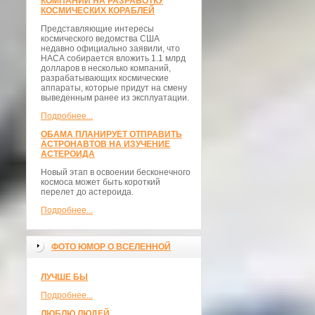
КОМПАНИИ НА РАЗРАБОТКУ
КОСМИЧЕСКИХ КОРАБЛЕЙ
Представляющие интересы
космического ведомства США
недавно официально заявили, что
НАСА собирается вложить 1.1 млрд
долларов в несколько компаний,
разрабатывающих космические
аппараты, которые придут на смену
выведенным ранее из эксплуатации.
Подробнее...
ОБАМА ПЛАНИРУЕТ ОТПРАВИТЬ
АСТРОНАВТОВ НА ИЗУЧЕНИЕ
АСТЕРОИДА
Новый этап в освоении бесконечного
космоса может быть короткий
перелет до астероида.
Подробнее...
ФОТО ЮМОР О ВСЕЛЕННОЙ
ЛУЧШЕ БЫ
Подробнее...
ЛЮБЛЮ ЛЮДЕЙ