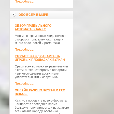
Подробнее...
ОБО ВСЕМ В МИРЕ
ОБЗОР ПРИБЫЛЬНОГО
АВТОМАТА SHARKY
Многие современные люди мечтают
о морских приключениях, таящих
много опасностей и романтики.
Подробнее...
УТОЛИТЕ ЖАЖДУ АЗАРТА НА
ИГРОВЫХ ПЛОЩАДКАХ ВУЛКАН
Среди всех возможных развлечений
в сети Интернет игровые аппараты
являются самыми доступными,
увлекательными и азартными.
Подробнее...
ОНЛАЙН КАЗИНО ВЛУКАН И ЕГО
ПЛЮСЫ.
Казино так сказать нового формата
набирает в последнее время
большую популярность, и из за этого
все больше народу, особенно