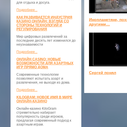
для отдыха и досуга.
Подробнее...
КАК РАЗВИВАЕТСЯ ИНДУСТРИЯ
Инопланетяне, по
КАЗИНО ОНЛАЙН: ВЗГЛЯД СО
другими…
СТОРОНЫ ТЕХНОЛОГИЙ И
РЕГУЛИРОВАНИЯ
Мир цифровых развлечений за
последние десять лет изменился до
неузнаваемости
Подробнее...
ОНЛАЙН CASINO: НОВЫЕ
ВОЗМОЖНОСТИ ДЛЯ АЗАРТНЫХ
ИГР ПРЯМО ДОМА
Сергей понял
Современные технологии
позволяют испытать азарт и
развлечения, не выходя из дома.
Подробнее...
KILOGRAM: НОВОЕ ИМЯ В МИРЕ
ОНЛАЙН-КАЗИНО
Онлайн-казино KiloGram
стремительно набирает
популярность среди игроков,
предлагая современный подход к
азартным играм.