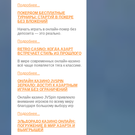
Подробнее...
ПОКЕРДОМ БЕСПЛАТНЫЕ
ТУРНИРЫ: СТАРТУЙ В ПОКЕРЕ
БЕЗ ВЛОЖЕНИЙ
Начать играть в онлайн-покер без
депозита — это реально.
Подробнее...
RETRO CASINO: КОГДА АЗАРТ
ВСТРЕЧАЕТ СТИЛЬ ИЗ ПРОШЛОГО
В мире современных онлайн-казино
всё чаще появляется тяга к классике.
Подробнее...
ОНЛАЙН КАЗИНО JVSPIN
ЗЕРКАЛО: ДОСТУП К АЗАРТНЫМ
ИГРАМ БЕЗ ОГРАНИЧЕНИЙ
Онлайн казино JVSpin привлекло
внимание игроков по всему миру
благодаря большому выбору игр
Подробнее...
ЭЛЬДОРАДО КАЗИНО ОНЛАЙН:
ПОГРУЖЕНИЕ В МИР АЗАРТА И
ВЫИГРЫШЕЙ