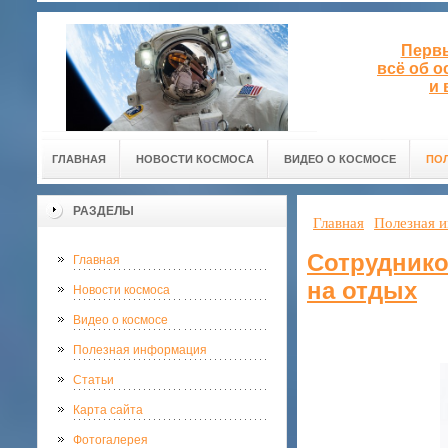
Первы
всё об 
и 
ГЛАВНАЯ
НОВОСТИ КОСМОСА
ВИДЕО О КОСМОСЕ
ПО
РАЗДЕЛЫ
Главная
Полезная 
Сотруднико
Главная
на отдых
Новости космоса
Видео о космосе
Полезная информация
Статьи
Карта сайта
Фотогалерея