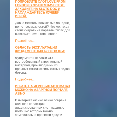
ПОПРОБУЙТЕ СЛОТ LOVE FROM
LONDON В ЛУЧШЕМ КАЧЕСТВЕ.
ЗАХОДИТЕ НА SLOTS-DOC И
НАСЛАЖДАЙТЕСЬ ЛУЧШЕЙ
ИГРОЙ.
Давно мечтали побывать в Лондоне,
но нет возможностей? Что же, тогда
стоит сыграть на портале Слотс Док
в автомат Love From London.
Подробнее...
ОБЛАСТЬ ЭКСПЛУАТАЦИИ
ФУНДАМЕНТНЫХ БЛОКОВ ФБС
Фундаментные блоки ФБС -
востребованный строительный
материал, производимый из
прочных тяжелых силикатных видов
бетона.
Подробнее...
ИГРАТЬ НА ИГРОВЫХ АВТОМАТАХ
МОЖНО НА АЗАРТНОМ ПОРТАЛЕ
AZINO
В интернет казино Азино собрана
большая коллекция
лицензированных слот машин, с
помощью которых можно
замечательно провести досуг и