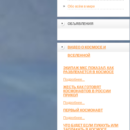
Обо всём в мире
ОБЪЯВЛЕНИЯ
ВИДЕО О КОСМОСЕ И
ВСЕЛЕННОЙ
ЭКИПАЖ МКС ПОКАЗАЛ, КАК
РАЗВЛЕКАЕТСЯ В КОСМОСЕ
Подробнее...
ЖЕСТЬ КАК ГОТОВЯТ
КОСМОНАВТОВ В РОССИИ
ПРИКОЛ
Подробнее...
ПЕРВЫЙ КОСМОНАВТ
Подробнее...
ЧТО БУДЕТ ЕСЛИ ПУКНУТЬ ИЛИ
ЗАПЛАКАТЬ В КОСМОСЕ