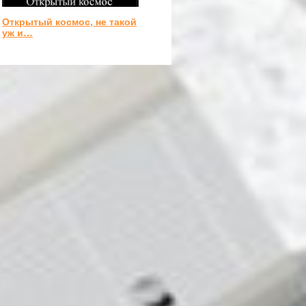
Открытый космос, не такой
уж и…