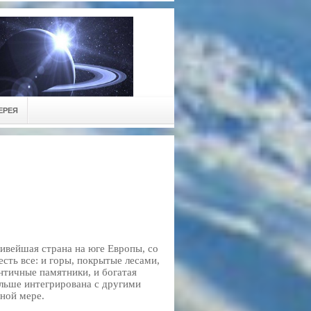
ЕРЕЯ
ивейшая страна на юге Европы, со
сть все: и горы, покрытые лесами,
античные памятники, и богатая
ольше интегрирована с другими
лной мере.