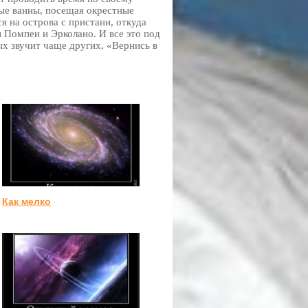
ные ванны, посещая окрестные
я на острова с пристани, откуда
ы Помпеи и Эрколано. И все это под
ых звучит чаще других, «Вернись в
Как мелко