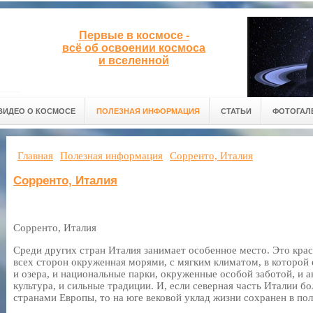
Первые в космосе -
всё об освоении космоса
и вселенной
ВИДЕО О КОСМОСЕ
ПОЛЕЗНАЯ ИНФОРМАЦИЯ
СТАТЬИ
ФОТОГАЛ
Главная
Полезная информация
Сорренто, Италия
Сорренто, Италия
Сорренто, Италия
Среди других стран Италия занимает особенное место. Это крас
всех сторон окруженная морями, с мягким климатом, в которой е
и озера, и национальные парки, окруженные особой заботой, и 
культура, и сильные традиции. И, если северная часть Италии б
странами Европы, то на юге вековой уклад жизни сохранен в по