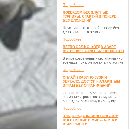
Подробнее...
ПОКЕРДОМ БЕСПЛАТНЫЕ
ТУРНИРЫ: СТАРТУЙ В ПОКЕРЕ
БЕЗ ВЛОЖЕНИЙ
Начать играть в онлайн-покер без
депозита — это реально.
Подробнее...
RETRO CASINO: КОГДА АЗАРТ
ВСТРЕЧАЕТ СТИЛЬ ИЗ ПРОШЛОГО
В мире современных онлайн-казино
всё чаще появляется тяга к классике.
Подробнее...
ОНЛАЙН КАЗИНО JVSPIN
ЗЕРКАЛО: ДОСТУП К АЗАРТНЫМ
ИГРАМ БЕЗ ОГРАНИЧЕНИЙ
Онлайн казино JVSpin привлекло
внимание игроков по всему миру
благодаря большому выбору игр
Подробнее...
ЭЛЬДОРАДО КАЗИНО ОНЛАЙН:
ПОГРУЖЕНИЕ В МИР АЗАРТА И
ВЫИГРЫШЕЙ