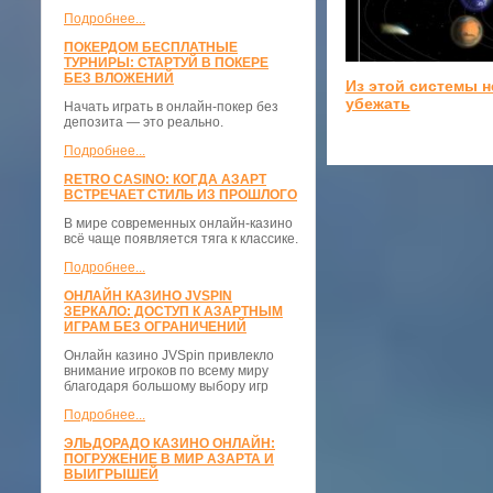
Подробнее...
ПОКЕРДОМ БЕСПЛАТНЫЕ
ТУРНИРЫ: СТАРТУЙ В ПОКЕРЕ
БЕЗ ВЛОЖЕНИЙ
Из этой системы н
убежать
Начать играть в онлайн-покер без
депозита — это реально.
Подробнее...
RETRO CASINO: КОГДА АЗАРТ
ВСТРЕЧАЕТ СТИЛЬ ИЗ ПРОШЛОГО
В мире современных онлайн-казино
всё чаще появляется тяга к классике.
Подробнее...
ОНЛАЙН КАЗИНО JVSPIN
ЗЕРКАЛО: ДОСТУП К АЗАРТНЫМ
ИГРАМ БЕЗ ОГРАНИЧЕНИЙ
Онлайн казино JVSpin привлекло
внимание игроков по всему миру
благодаря большому выбору игр
Подробнее...
ЭЛЬДОРАДО КАЗИНО ОНЛАЙН:
ПОГРУЖЕНИЕ В МИР АЗАРТА И
ВЫИГРЫШЕЙ