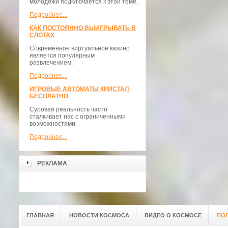
молодежи подключается к этой теме.
Подробнее...
КАК ПОСТОЯННО ВЫИГРЫВАТЬ В
СЛОТАХ
Современное виртуальное казино
является популярным
развлечением.
Подробнее...
ИГРОВЫЕ АВТОМАТЫ КРИСТАЛ
БЕСПЛАТНО
Суровая реальность часто
сталкивает нас с ограниченными
возможностями.
Подробнее...
РЕКЛАМА
ГЛАВНАЯ
НОВОСТИ КОСМОСА
ВИДЕО О КОСМОСЕ
ПО