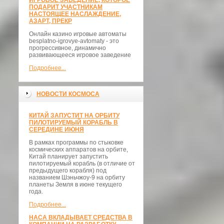
ИГРОВОЕ ЗАВЕДЕНИЕ, КОТОРОЕ
ПОДАРИТ УЧАСТНИКАМ
НАСТОЯЩЕЕ НАСЛАЖДЕНИЕ,
АЗАРТ, ПРЕКР
Онлайн казино игровые автоматы
besplatno-igrovye-avtomaty - это
прогрессивное, динамично
развивающееся игровое заведение
Подробнее...
НОВОСТИ КОСМОСА
КИТАЙ ЗАПУСТИТ НА ОРБИТУ
ПИЛОТИРУЕМЫЙ КОРАБЛЬ В
СЕРЕДИНЕ ИЮНЯ
В рамках программы по стыковке
космических аппаратов на орбите,
Китай планирует запустить
пилотируемый корабль (в отличие от
предыдущего корабля) под
названием Шэньчжоу-9 на орбиту
планеты Земля в июне текущего
года.
Подробнее...
НАСА ВКЛАДЫВАЕТ СРЕДСТВА В