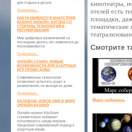
кинотеатры, н
для отдыха и досуга.
отелей есть т
Подробнее...
площадки, даж
КАК РАЗВИВАЕТСЯ ИНДУСТРИЯ
КАЗИНО ОНЛАЙН: ВЗГЛЯД СО
тематические 
СТОРОНЫ ТЕХНОЛОГИЙ И
РЕГУЛИРОВАНИЯ
театрализован
Мир цифровых развлечений за
последние десять лет изменился до
Смотрите т
неузнаваемости
Подробнее...
ОНЛАЙН CASINO: НОВЫЕ
ВОЗМОЖНОСТИ ДЛЯ АЗАРТНЫХ
ИГР ПРЯМО ДОМА
Современные технологии
позволяют испытать азарт и
развлечения, не выходя из дома.
Подробнее...
Марс соберись
KILOGRAM: НОВОЕ ИМЯ В МИРЕ
ОНЛАЙН-КАЗИНО
Онлайн-казино KiloGram
стремительно набирает
популярность среди игроков,
предлагая современный подход к
азартным играм.