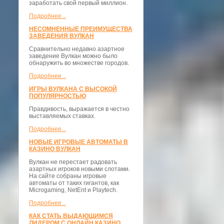
заработать свой первый миллион.
Подробнее...
НЕСОМНЕННЫЕ ПРЕИМУЩЕСТВА
ЗАВЕДЕНИЯ ВУЛКАН
Сравнительно недавно азартное
заведение Вулкан можно было
обнаружить во множестве городов.
Подробнее...
ИГРЫ ВУЛКАНА С ВЫСОКОЙ
ПОПУЛЯРНОСТЬЮ
Правдивость, выражается в честно
выставляемых ставках.
Подробнее...
НОВЫЕ ИГРОВЫЕ АВТОМАТЫ В
КАЗИНО ВУЛКАН
Вулкан не перестает радовать
азартных игроков новыми слотами.
На сайте собраны игровые
автоматы от таких гигантов, как
Microgaming, NetEnt и Playtech.
Подробнее...
КАК СТАТЬ ВЫДАЮЩИМСЯ
ЛИДЕРОМ С ОНЛАЙН КАЗИНО