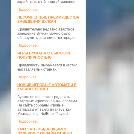
заработать свой первый миллион.
Подробнее...
НЕСОМНЕННЫЕ ПРЕИМУЩЕСТВА
ЗАВЕДЕНИЯ ВУЛКАН
Сравнительно недавно азартное
заведение Вулкан можно было
обнаружить во множестве городов.
Подробнее...
ИГРЫ ВУЛКАНА С ВЫСОКОЙ
ПОПУЛЯРНОСТЬЮ
Правдивость, выражается в честно
выставляемых ставках.
Подробнее...
НОВЫЕ ИГРОВЫЕ АВТОМАТЫ В
КАЗИНО ВУЛКАН
Вулкан не перестает радовать
азартных игроков новыми слотами.
На сайте собраны игровые
автоматы от таких гигантов, как
Microgaming, NetEnt и Playtech.
Подробнее...
КАК СТАТЬ ВЫДАЮЩИМСЯ
ЛИДЕРОМ С ОНЛАЙН КАЗИНО