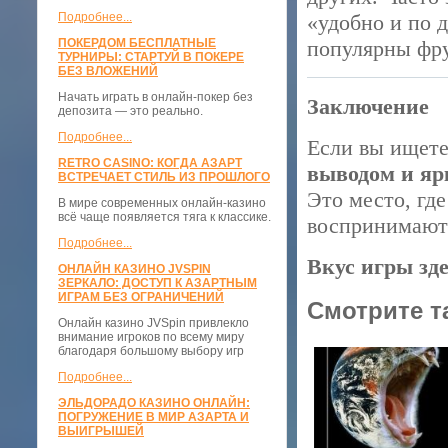
Подробнее...
«удобно и по 
ПОКЕРДОМ БЕСПЛАТНЫЕ
популярны фр
ТУРНИРЫ: СТАРТУЙ В ПОКЕРЕ
БЕЗ ВЛОЖЕНИЙ
Начать играть в онлайн-покер без
Заключение
депозита — это реально.
Подробнее...
Если вы ищет
RETRO CASINO: КОГДА АЗАРТ
выводом и яр
ВСТРЕЧАЕТ СТИЛЬ ИЗ ПРОШЛОГО
Это место, где
В мире современных онлайн-казино
всё чаще появляется тяга к классике.
воспринимаютс
Подробнее...
Вкус игры зд
ОНЛАЙН КАЗИНО JVSPIN
ЗЕРКАЛО: ДОСТУП К АЗАРТНЫМ
ИГРАМ БЕЗ ОГРАНИЧЕНИЙ
Смотрите т
Онлайн казино JVSpin привлекло
внимание игроков по всему миру
благодаря большому выбору игр
Подробнее...
ЭЛЬДОРАДО КАЗИНО ОНЛАЙН:
ПОГРУЖЕНИЕ В МИР АЗАРТА И
ВЫИГРЫШЕЙ