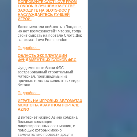
ПОПРОБУЙТЕ СЛОТ LOVE FROM
LONDON В ЛУЧШЕМ КАЧЕСТВЕ.
ЗАХОДИТЕ НА SLOTS-DOC И
НАСЛАЖДАЙТЕСЬ ЛУЧШЕЙ
ИГРОЙ.
Давно мечтали побывать в Лондоне,
но нет возможностей? Что же, тогда
стоит сыграть на портале Слотс Док
в автомат Love From London.
Подробнее...
ОБЛАСТЬ ЭКСПЛУАТАЦИИ
ФУНДАМЕНТНЫХ БЛОКОВ ФБС
Фундаментные блоки ФБС -
востребованный строительный
материал, производимый из
прочных тяжелых силикатных видов
бетона.
Подробнее...
ИГРАТЬ НА ИГРОВЫХ АВТОМАТАХ
МОЖНО НА АЗАРТНОМ ПОРТАЛЕ
AZINO
В интернет казино Азино собрана
большая коллекция
лицензированных слот машин, с
помощью которых можно
замечательно провести досуг и