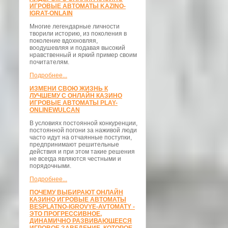
ИГРОВЫЕ АВТОМАТЫ KAZINO-
IGRAT-ONLAIN
Многие легендарные личности
творили историю, из поколения в
поколение вдохновляя,
воодушевляя и подавая высокий
нравственный и яркий пример своим
почитателям.
Подробнее...
ИЗМЕНИ СВОЮ ЖИЗНЬ К
ЛУЧШЕМУ С ОНЛАЙН КАЗИНО
ИГРОВЫЕ АВТОМАТЫ PLAY-
ONLINEWULCAN
В условиях постоянной конкуренции,
постоянной погони за наживой люди
часто идут на отчаянные поступки,
предпринимают решительные
действия и при этом такие решения
не всегда являются честными и
порядочными.
Подробнее...
ПОЧЕМУ ВЫБИРАЮТ ОНЛАЙН
КАЗИНО ИГРОВЫЕ АВТОМАТЫ
BESPLATNO-IGROVYE-AVTOMATY -
ЭТО ПРОГРЕССИВНОЕ,
ДИНАМИЧНО РАЗВИВАЮЩЕЕСЯ