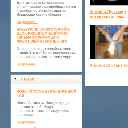
Если вы ищете качественное
онлайн-казино с разнообразием игр
и возможностью выигрыша, то
Земля и Луна мир
Эльдорадо Казино Онлайн
интересней, чем…
Подробнее...
BOLLYWOOD CASINO ОНЛАЙН:
ВДОХНОВЕНИЕ ИНДИЙСКИМ
КИНЕМАТОГРАФОМ ДЛЯ
ЛЮБИТЕЛЕЙ АЗАРТНЫХ ИГР
В последние годы онлайн-казино
становятся всё более популярными,
привлекая игроков по всему миру.
Подробнее...
Аполон 11 старт 
СТАТЬИ
НОВЫ СПОСОБ ВЗЯТЬ БОЛЬШОЙ
КУШ
Новые Автоматы Эльдорадо для
пользователей - будут
привлекательны по следующим
причинам
Подробнее...