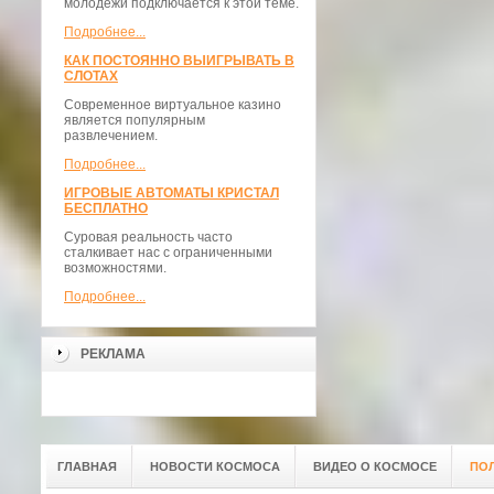
молодежи подключается к этой теме.
Подробнее...
КАК ПОСТОЯННО ВЫИГРЫВАТЬ В
СЛОТАХ
Современное виртуальное казино
является популярным
развлечением.
Подробнее...
ИГРОВЫЕ АВТОМАТЫ КРИСТАЛ
БЕСПЛАТНО
Суровая реальность часто
сталкивает нас с ограниченными
возможностями.
Подробнее...
РЕКЛАМА
ГЛАВНАЯ
НОВОСТИ КОСМОСА
ВИДЕО О КОСМОСЕ
ПО