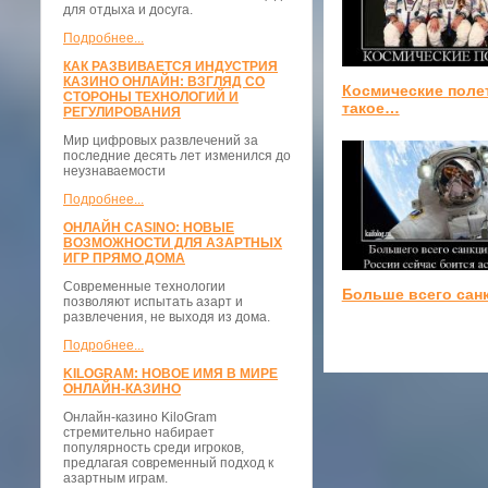
для отдыха и досуга.
Подробнее...
КАК РАЗВИВАЕТСЯ ИНДУСТРИЯ
КАЗИНО ОНЛАЙН: ВЗГЛЯД СО
Космические поле
СТОРОНЫ ТЕХНОЛОГИЙ И
такое…
РЕГУЛИРОВАНИЯ
Мир цифровых развлечений за
последние десять лет изменился до
неузнаваемости
Подробнее...
ОНЛАЙН CASINO: НОВЫЕ
ВОЗМОЖНОСТИ ДЛЯ АЗАРТНЫХ
ИГР ПРЯМО ДОМА
Современные технологии
Больше всего сан
позволяют испытать азарт и
развлечения, не выходя из дома.
Подробнее...
KILOGRAM: НОВОЕ ИМЯ В МИРЕ
ОНЛАЙН-КАЗИНО
Онлайн-казино KiloGram
стремительно набирает
популярность среди игроков,
предлагая современный подход к
азартным играм.