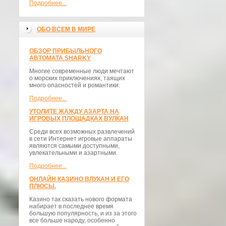
Подробнее...
ОБО ВСЕМ В МИРЕ
ОБЗОР ПРИБЫЛЬНОГО
АВТОМАТА SHARKY
Многие современные люди мечтают
о морских приключениях, таящих
много опасностей и романтики.
Подробнее...
УТОЛИТЕ ЖАЖДУ АЗАРТА НА
ИГРОВЫХ ПЛОЩАДКАХ ВУЛКАН
Среди всех возможных развлечений
в сети Интернет игровые аппараты
являются самыми доступными,
увлекательными и азартными.
Подробнее...
ОНЛАЙН КАЗИНО ВЛУКАН И ЕГО
ПЛЮСЫ.
Казино так сказать нового формата
набирает в последнее время
большую популярность, и из за этого
все больше народу, особенно