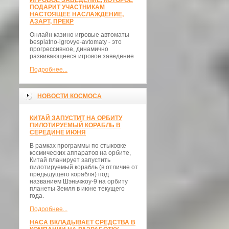
ИГРОВОЕ ЗАВЕДЕНИЕ, КОТОРОЕ
ПОДАРИТ УЧАСТНИКАМ
НАСТОЯЩЕЕ НАСЛАЖДЕНИЕ,
АЗАРТ, ПРЕКР
Онлайн казино игровые автоматы
besplatno-igrovye-avtomaty - это
прогрессивное, динамично
развивающееся игровое заведение
Подробнее...
НОВОСТИ КОСМОСА
КИТАЙ ЗАПУСТИТ НА ОРБИТУ
ПИЛОТИРУЕМЫЙ КОРАБЛЬ В
СЕРЕДИНЕ ИЮНЯ
В рамках программы по стыковке
космических аппаратов на орбите,
Китай планирует запустить
пилотируемый корабль (в отличие от
предыдущего корабля) под
названием Шэньчжоу-9 на орбиту
планеты Земля в июне текущего
года.
Подробнее...
НАСА ВКЛАДЫВАЕТ СРЕДСТВА В