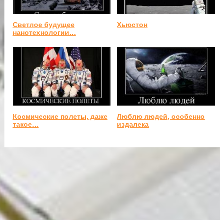
Светлое будущее
Хьюстон
нанотехнологии…
Космические полеты, даже
Люблю людей, особенно
такое…
издалека