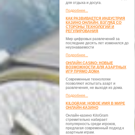
для отдыха и досуга.
Подробнее...
КАК РАЗВИВАЕТСЯ ИНДУСТРИЯ
КАЗИНО ОНЛАЙН: ВЗГЛЯД СО
СТОРОНЫ ТЕХНОЛОГИЙ И
РЕГУЛИРОВАНИЯ
Мир цифровых развлечений за
последние десять лет изменился до
неузнаваемости
Подробнее...
ОНЛАЙН CASINO: НОВЫЕ
ВОЗМОЖНОСТИ ДЛЯ АЗАРТНЫХ
ИГР ПРЯМО ДОМА
Современные технологии
позволяют испытать азарт и
развлечения, не выходя из дома.
Подробнее...
KILOGRAM: НОВОЕ ИМЯ В МИРЕ
ОНЛАЙН-КАЗИНО
Онлайн-казино KiloGram
стремительно набирает
популярность среди игроков,
предлагая современный подход к
азартным играм.