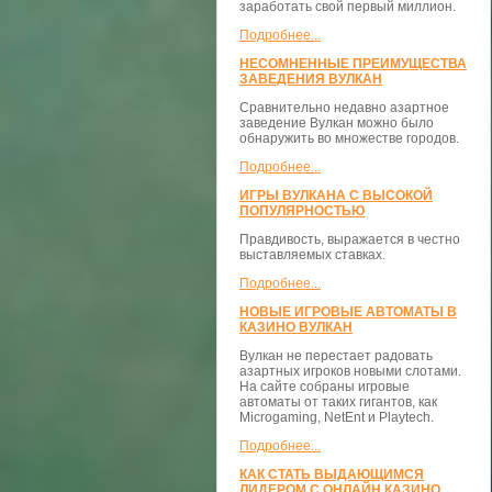
заработать свой первый миллион.
Подробнее...
НЕСОМНЕННЫЕ ПРЕИМУЩЕСТВА
ЗАВЕДЕНИЯ ВУЛКАН
Сравнительно недавно азартное
заведение Вулкан можно было
обнаружить во множестве городов.
Подробнее...
ИГРЫ ВУЛКАНА С ВЫСОКОЙ
ПОПУЛЯРНОСТЬЮ
Правдивость, выражается в честно
выставляемых ставках.
Подробнее...
НОВЫЕ ИГРОВЫЕ АВТОМАТЫ В
КАЗИНО ВУЛКАН
Вулкан не перестает радовать
азартных игроков новыми слотами.
На сайте собраны игровые
автоматы от таких гигантов, как
Microgaming, NetEnt и Playtech.
Подробнее...
КАК СТАТЬ ВЫДАЮЩИМСЯ
ЛИДЕРОМ С ОНЛАЙН КАЗИНО