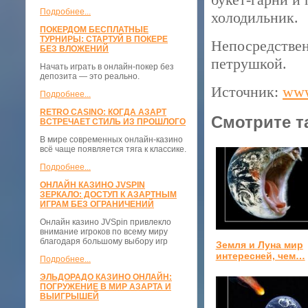
Подробнее...
холодильник.
ПОКЕРДОМ БЕСПЛАТНЫЕ
ТУРНИРЫ: СТАРТУЙ В ПОКЕРЕ
Непосредствен
БЕЗ ВЛОЖЕНИЙ
петрушкой.
Начать играть в онлайн-покер без
депозита — это реально.
Источник:
www
Подробнее...
RETRO CASINO: КОГДА АЗАРТ
Смотрите т
ВСТРЕЧАЕТ СТИЛЬ ИЗ ПРОШЛОГО
В мире современных онлайн-казино
всё чаще появляется тяга к классике.
Подробнее...
ОНЛАЙН КАЗИНО JVSPIN
ЗЕРКАЛО: ДОСТУП К АЗАРТНЫМ
ИГРАМ БЕЗ ОГРАНИЧЕНИЙ
Онлайн казино JVSpin привлекло
внимание игроков по всему миру
благодаря большому выбору игр
Земля и Луна мир
интересней, чем…
Подробнее...
ЭЛЬДОРАДО КАЗИНО ОНЛАЙН:
ПОГРУЖЕНИЕ В МИР АЗАРТА И
ВЫИГРЫШЕЙ