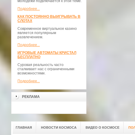
молодежи подключается к этой теме.
Подробнее...
КАК ПОСТОЯННО ВЫИГРЫВАТЬ В
СЛОТАХ
Современное виртуальное казино
является популярным
развлечением.
Подробнее...
ИГРОВЫЕ АВТОМАТЫ КРИСТАЛ
БЕСПЛАТНО
Суровая реальность часто
сталкивает нас с ограниченными
возможностями.
Подробнее...
РЕКЛАМА
ГЛАВНАЯ
НОВОСТИ КОСМОСА
ВИДЕО О КОСМОСЕ
ПО