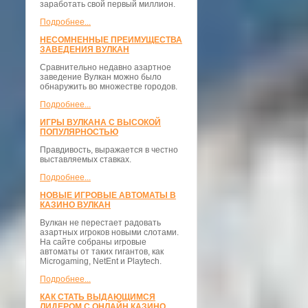
заработать свой первый миллион.
Подробнее...
НЕСОМНЕННЫЕ ПРЕИМУЩЕСТВА
ЗАВЕДЕНИЯ ВУЛКАН
Сравнительно недавно азартное
заведение Вулкан можно было
обнаружить во множестве городов.
Подробнее...
ИГРЫ ВУЛКАНА С ВЫСОКОЙ
ПОПУЛЯРНОСТЬЮ
Правдивость, выражается в честно
выставляемых ставках.
Подробнее...
НОВЫЕ ИГРОВЫЕ АВТОМАТЫ В
КАЗИНО ВУЛКАН
Вулкан не перестает радовать
азартных игроков новыми слотами.
На сайте собраны игровые
автоматы от таких гигантов, как
Microgaming, NetEnt и Playtech.
Подробнее...
КАК СТАТЬ ВЫДАЮЩИМСЯ
ЛИДЕРОМ С ОНЛАЙН КАЗИНО