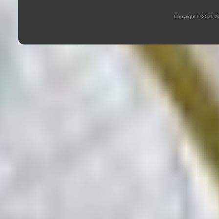
Copyright © 2011-