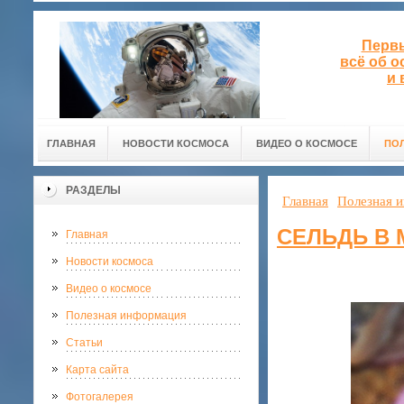
Первы
всё об 
и 
ГЛАВНАЯ
НОВОСТИ КОСМОСА
ВИДЕО О КОСМОСЕ
ПО
РАЗДЕЛЫ
Главная
Полезная 
СЕЛЬДЬ В 
Главная
Новости космоса
Видео о космосе
Полезная информация
Статьи
Карта сайта
Фотогалерея