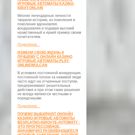
ИГРОВЫЕ АВТОМАТЫ KAZINO-
IGRAT-ONLAIN
Многие легендарные личности
творили историю, из поколения в
поколение вдохновляя,
воодушевляя и подавая высокий
нравственный и яркий пример своим
почитателям.
Подробнее...
ИЗМЕНИ СВОЮ ЖИЗНЬ К
ЛУЧШЕМУ С ОНЛАЙН КАЗИНО
ИГРОВЫЕ АВТОМАТЫ PLAY-
ONLINEWULCAN
В условиях постоянной конкуренции,
постоянной погони за наживой люди
часто идут на отчаянные поступки,
предпринимают решительные
действия и при этом такие решения
не всегда являются честными и
порядочными.
Подробнее...
ПОЧЕМУ ВЫБИРАЮТ ОНЛАЙН
КАЗИНО ИГРОВЫЕ АВТОМАТЫ
BESPLATNO-IGROVYE-AVTOMATY -
ЭТО ПРОГРЕССИВНОЕ,
ДИНАМИЧНО РАЗВИВАЮЩЕЕСЯ