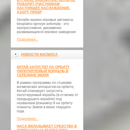
ИГРОВОЕ ЗАВЕДЕНИЕ, КОТОРОЕ
ПОДАРИТ УЧАСТНИКАМ
НАСТОЯЩЕЕ НАСЛАЖДЕНИЕ,
АЗАРТ, ПРЕКР
Онлайн казино игровые автоматы
besplatno-igrovye-avtomaty - это
прогрессивное, динамично
развивающееся игровое заведение
Подробнее...
НОВОСТИ КОСМОСА
КИТАЙ ЗАПУСТИТ НА ОРБИТУ
ПИЛОТИРУЕМЫЙ КОРАБЛЬ В
СЕРЕДИНЕ ИЮНЯ
В рамках программы по стыковке
космических аппаратов на орбите,
Китай планирует запустить
пилотируемый корабль (в отличие от
предыдущего корабля) под
названием Шэньчжоу-9 на орбиту
планеты Земля в июне текущего
года.
Подробнее...
НАСА ВКЛАДЫВАЕТ СРЕДСТВА В