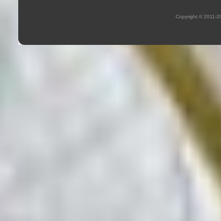
Copyright © 2011-