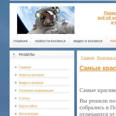
Первы
всё об 
и 
ГЛАВНАЯ
НОВОСТИ КОСМОСА
ВИДЕО О КОСМОСЕ
ПО
РАЗДЕЛЫ
Главная
Полезная 
Самые крас
Главная
Новости космоса
Видео о космосе
Самые красив
Полезная информация
Статьи
Вы решили пос
собрались в П
Карта сайта
отличаются от
Фотогалерея