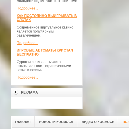
молодежи подключается к этой теме.
Подробнее...
КАК ПОСТОЯННО ВЫИГРЫВАТЬ В
СЛОТАХ
Современное виртуальное казино
является популярным
развлечением.
Подробнее...
ИГРОВЫЕ АВТОМАТЫ КРИСТАЛ
БЕСПЛАТНО
Суровая реальность часто
сталкивает нас с ограниченными
возможностями.
Подробнее...
РЕКЛАМА
ГЛАВНАЯ
НОВОСТИ КОСМОСА
ВИДЕО О КОСМОСЕ
ПО