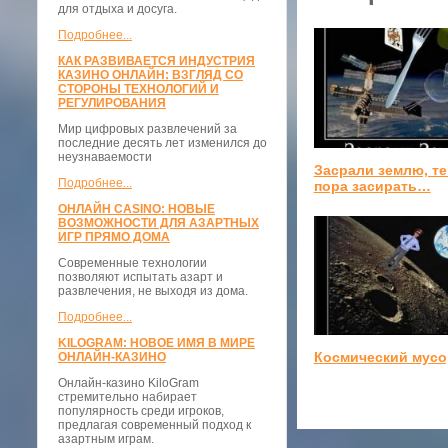
для отдыха и досуга.
Подробнее...
КАК РАЗВИВАЕТСЯ ИНДУСТРИЯ
КАЗИНО ОНЛАЙН: ВЗГЛЯД СО
СТОРОНЫ ТЕХНОЛОГИЙ И
РЕГУЛИРОВАНИЯ
Мир цифровых развлечений за
последние десять лет изменился до
неузнаваемости
Засрали землю, т
Подробнее...
пора засирать…
ОНЛАЙН CASINO: НОВЫЕ
ВОЗМОЖНОСТИ ДЛЯ АЗАРТНЫХ
ИГР ПРЯМО ДОМА
Современные технологии
позволяют испытать азарт и
развлечения, не выходя из дома.
Подробнее...
KILOGRAM: НОВОЕ ИМЯ В МИРЕ
Космический мусо
ОНЛАЙН-КАЗИНО
Онлайн-казино KiloGram
стремительно набирает
популярность среди игроков,
предлагая современный подход к
азартным играм.