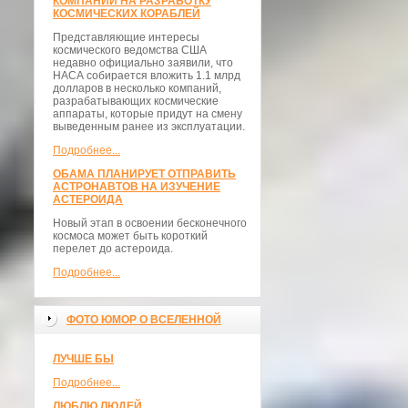
КОМПАНИИ НА РАЗРАБОТКУ
КОСМИЧЕСКИХ КОРАБЛЕЙ
Представляющие интересы
космического ведомства США
недавно официально заявили, что
НАСА собирается вложить 1.1 млрд
долларов в несколько компаний,
разрабатывающих космические
аппараты, которые придут на смену
выведенным ранее из эксплуатации.
Подробнее...
ОБАМА ПЛАНИРУЕТ ОТПРАВИТЬ
АСТРОНАВТОВ НА ИЗУЧЕНИЕ
АСТЕРОИДА
Новый этап в освоении бесконечного
космоса может быть короткий
перелет до астероида.
Подробнее...
ФОТО ЮМОР О ВСЕЛЕННОЙ
ЛУЧШЕ БЫ
Подробнее...
ЛЮБЛЮ ЛЮДЕЙ