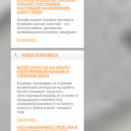
ИГРОВОЕ ЗАВЕДЕНИЕ, КОТОРОЕ
ПОДАРИТ УЧАСТНИКАМ
НАСТОЯЩЕЕ НАСЛАЖДЕНИЕ,
АЗАРТ, ПРЕКР
Онлайн казино игровые автоматы
besplatno-igrovye-avtomaty - это
прогрессивное, динамично
развивающееся игровое заведение
Подробнее...
НОВОСТИ КОСМОСА
КИТАЙ ЗАПУСТИТ НА ОРБИТУ
ПИЛОТИРУЕМЫЙ КОРАБЛЬ В
СЕРЕДИНЕ ИЮНЯ
В рамках программы по стыковке
космических аппаратов на орбите,
Китай планирует запустить
пилотируемый корабль (в отличие от
предыдущего корабля) под
названием Шэньчжоу-9 на орбиту
планеты Земля в июне текущего
года.
Подробнее...
НАСА ВКЛАДЫВАЕТ СРЕДСТВА В