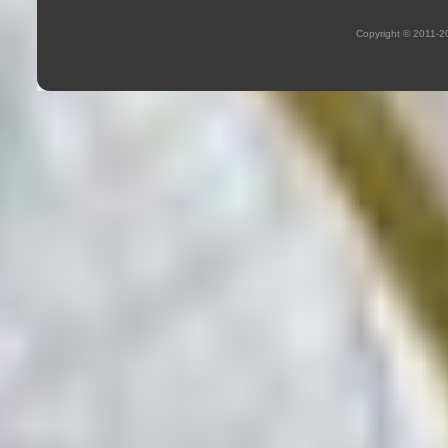
Copyright © 2011-