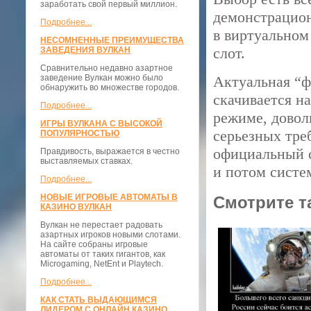
заработать свой первый миллион.
демонстрацион
Подробнее...
в виртуальном
НЕСОМНЕННЫЕ ПРЕИМУЩЕСТВА
сло
ЗАВЕДЕНИЯ ВУЛКАН
Сравнительно недавно азартное
заведение Вулкан можно было
Актуальная “ф
обнаружить во множестве городов.
скачивается н
Подробнее...
режиме, довол
ИГРЫ ВУЛКАНА С ВЫСОКОЙ
серьезных тре
ПОПУЛЯРНОСТЬЮ
официальный с
Правдивость, выражается в честно
выставляемых ставках.
и потом систе
Подробнее...
НОВЫЕ ИГРОВЫЕ АВТОМАТЫ В
Смотрите т
КАЗИНО ВУЛКАН
Вулкан не перестает радовать
азартных игроков новыми слотами.
На сайте собраны игровые
автоматы от таких гигантов, как
Microgaming, NetEnt и Playtech.
Подробнее...
КАК СТАТЬ ВЫДАЮЩИМСЯ
ЛИДЕРОМ С ОНЛАЙН КАЗИНО