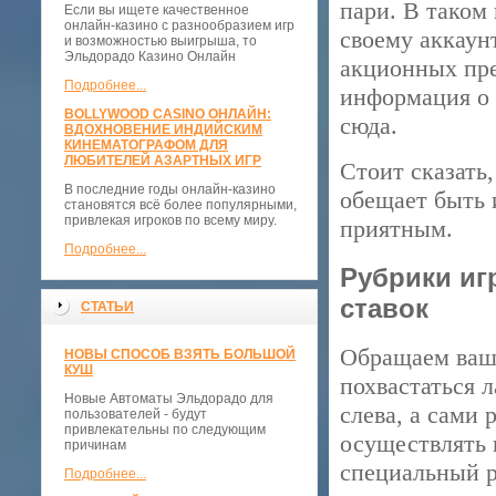
пари. В таком
Если вы ищете качественное
онлайн-казино с разнообразием игр
своему аккаун
и возможностью выигрыша, то
Эльдорадо Казино Онлайн
акционных пре
Подробнее...
информация о 
BOLLYWOOD CASINO ОНЛАЙН:
с
ВДОХНОВЕНИЕ ИНДИЙСКИМ
КИНЕМАТОГРАФОМ ДЛЯ
ЛЮБИТЕЛЕЙ АЗАРТНЫХ ИГР
Стоит сказать,
В последние годы онлайн-казино
обещает быть
становятся всё более популярными,
привлекая игроков по всему миру.
пр
Подробнее...
Рубрики иг
с
СТАТЬИ
Обращаем ваше
НОВЫ СПОСОБ ВЗЯТЬ БОЛЬШОЙ
КУШ
похвастаться 
Новые Автоматы Эльдорадо для
слева, а сами
пользователей - будут
привлекательны по следующим
осуществлять 
причинам
специал
Подробнее...