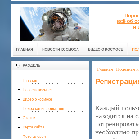
Первы
всё об 
и 
ГЛАВНАЯ
НОВОСТИ КОСМОСА
ВИДЕО О КОСМОСЕ
ПО
РАЗДЕЛЫ
Главная
Полезная 
Регистраци
Главная
Новости космоса
Видео о космосе
Каждый пользо
Полезная информация
находится на 
Статьи
потренировать
Карта сайта
необходимо пр
Фотогалерея