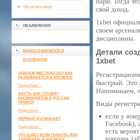
пари. Тогда э
Обо всём в мире
свой
1xbet официал
ОБЪЯВЛЕНИЯ
своем арсенал
дис
Детали соз
ВИДЕО О КОСМОСЕ И
1
ВСЕЛЕННОЙ
Регистрационн
ЭКИПАЖ МКС ПОКАЗАЛ, КАК
РАЗВЛЕКАЕТСЯ В КОСМОСЕ
быстрый. Это 
Подробнее...
Напоминаем,
ЖЕСТЬ КАК ГОТОВЯТ
КОСМОНАВТОВ В РОССИИ
Виды р
ПРИКОЛ
Подробнее...
если у юзе
ПЕРВЫЙ КОСМОНАВТ
Facebook),
Подробнее...
есть вероя
ЧТО БУДЕТ ЕСЛИ ПУКНУТЬ ИЛИ
кон
ЗАПЛАКАТЬ В КОСМОСЕ