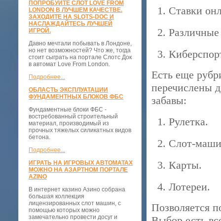
ПОПРОБУЙТЕ СЛОТ LOVE FROM
Став
LONDON В ЛУЧШЕМ КАЧЕСТВЕ.
ЗАХОДИТЕ НА SLOTS-DOC И
НАСЛАЖДАЙТЕСЬ ЛУЧШЕЙ
Различ
ИГРОЙ.
Давно мечтали побывать в Лондоне,
но нет возможностей? Что же, тогда
Киб
стоит сыграть на портале Слотс Док
в автомат Love From London.
Есть еще рубр
Подробнее...
перечислены д
ОБЛАСТЬ ЭКСПЛУАТАЦИИ
ФУНДАМЕНТНЫХ БЛОКОВ ФБС
заб
Фундаментные блоки ФБС -
востребованный строительный
Р
материал, производимый из
прочных тяжелых силикатных видов
бетона.
Сл
Подробнее...
К
ИГРАТЬ НА ИГРОВЫХ АВТОМАТАХ
МОЖНО НА АЗАРТНОМ ПОРТАЛЕ
AZINO
Л
В интернет казино Азино собрана
большая коллекция
лицензированных слот машин, с
Позволяется по
помощью которых можно
замечательно провести досуг и
Выбор есть вс