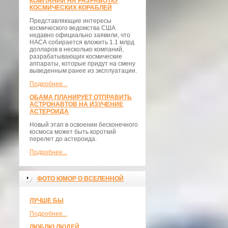
КОМПАНИИ НА РАЗРАБОТКУ
КОСМИЧЕСКИХ КОРАБЛЕЙ
Представляющие интересы
космического ведомства США
недавно официально заявили, что
НАСА собирается вложить 1.1 млрд
долларов в несколько компаний,
разрабатывающих космические
аппараты, которые придут на смену
выведенным ранее из эксплуатации.
Подробнее...
ОБАМА ПЛАНИРУЕТ ОТПРАВИТЬ
АСТРОНАВТОВ НА ИЗУЧЕНИЕ
АСТЕРОИДА
Новый этап в освоении бесконечного
космоса может быть короткий
перелет до астероида.
Подробнее...
ФОТО ЮМОР О ВСЕЛЕННОЙ
ЛУЧШЕ БЫ
Подробнее...
ЛЮБЛЮ ЛЮДЕЙ