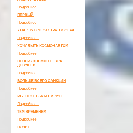
Подробнее...
ПЕРВЫЙ
Подробнее...
У НАС ТУТ СВОЯ СТРАТОСФЕРА
Подробнее...
ХОЧУ БЫТЬ КОСМОНАВТОМ
Подробнее...
ПОЧЕМУ КОСМОС НЕ ДЛЯ
ДЕВУШЕК
Подробнее...
БОЛЬШЕ ВСЕГО САНКЦИЙ
Подробнее...
МЫ ТОЖЕ БЫЛИ НА ЛУНЕ
Подробнее...
ТЕМ ВРЕМЕНЕМ
Подробнее...
ПОЛЕТ