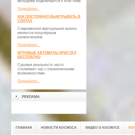
молодежи подключается к этой теме.
Подробнее...
КАК ПОСТОЯННО ВЫИГРЫВАТЬ В
СЛОТАХ
Современное виртуальное казино
является популярным
развлечением.
Подробнее...
ИГРОВЫЕ АВТОМАТЫ КРИСТАЛ
БЕСПЛАТНО
Суровая реальность часто
сталкивает нас с ограниченными
возможностями.
Подробнее...
РЕКЛАМА
ГЛАВНАЯ
НОВОСТИ КОСМОСА
ВИДЕО О КОСМОСЕ
ПО