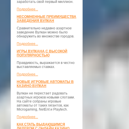
заработать свой первый миллион.
Подробнее...
НЕСОМНЕННЫЕ ПРЕИМУЩЕСТВА
ЗАВЕДЕНИЯ ВУЛКАН
Сравнительно недавно азартное
заведение Вулкан можно было
обнаружить во множестве городов.
Подробнее...
ИГРЫ ВУЛКАНА С ВЫСОКОЙ
ПОПУЛЯРНОСТЬЮ
Правдивость, выражается в честно
выставляемых ставках.
Подробнее...
НОВЫЕ ИГРОВЫЕ АВТОМАТЫ В
КАЗИНО ВУЛКАН
Вулкан не перестает радовать
азартных игроков новыми слотами.
На сайте собраны игровые
автоматы от таких гигантов, как
Microgaming, NetEnt и Playtech.
Подробнее...
КАК СТАТЬ ВЫДАЮЩИМСЯ
ЛИДЕРОМ С ОНЛАЙН КАЗИНО