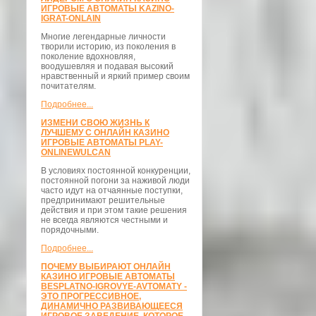
ИГРОВЫЕ АВТОМАТЫ KAZINO-
IGRAT-ONLAIN
Многие легендарные личности
творили историю, из поколения в
поколение вдохновляя,
воодушевляя и подавая высокий
нравственный и яркий пример своим
почитателям.
Подробнее...
ИЗМЕНИ СВОЮ ЖИЗНЬ К
ЛУЧШЕМУ С ОНЛАЙН КАЗИНО
ИГРОВЫЕ АВТОМАТЫ PLAY-
ONLINEWULCAN
В условиях постоянной конкуренции,
постоянной погони за наживой люди
часто идут на отчаянные поступки,
предпринимают решительные
действия и при этом такие решения
не всегда являются честными и
порядочными.
Подробнее...
ПОЧЕМУ ВЫБИРАЮТ ОНЛАЙН
КАЗИНО ИГРОВЫЕ АВТОМАТЫ
BESPLATNO-IGROVYE-AVTOMATY -
ЭТО ПРОГРЕССИВНОЕ,
ДИНАМИЧНО РАЗВИВАЮЩЕЕСЯ