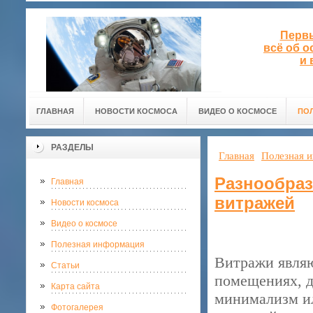
Первы
всё об 
и 
ГЛАВНАЯ
НОВОСТИ КОСМОСА
ВИДЕО О КОСМОСЕ
ПО
РАЗДЕЛЫ
Главная
Полезная 
Разнообраз
Главная
витражей
Новости космоса
Видео о космосе
Полезная информация
Витражи явля
Статьи
помещениях, д
Карта сайта
минимализм и
Фотогалерея