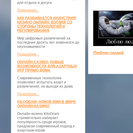
для отдыха и досуга.
Подробнее...
КАК РАЗВИВАЕТСЯ ИНДУСТРИЯ
КАЗИНО ОНЛАЙН: ВЗГЛЯД СО
СТОРОНЫ ТЕХНОЛОГИЙ И
РЕГУЛИРОВАНИЯ
Мир цифровых развлечений за
последние десять лет изменился до
неузнаваемости
Люблю людей
Подробнее...
ОНЛАЙН CASINO: НОВЫЕ
ВОЗМОЖНОСТИ ДЛЯ АЗАРТНЫХ
ИГР ПРЯМО ДОМА
Современные технологии
позволяют испытать азарт и
развлечения, не выходя из дома.
Подробнее...
KILOGRAM: НОВОЕ ИМЯ В МИРЕ
ОНЛАЙН-КАЗИНО
Онлайн-казино KiloGram
стремительно набирает
популярность среди игроков,
предлагая современный подход к
азартным играм.