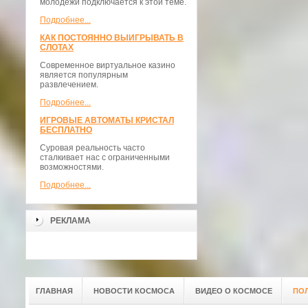
молодежи подключается к этой теме.
Подробнее...
КАК ПОСТОЯННО ВЫИГРЫВАТЬ В
СЛОТАХ
Современное виртуальное казино
является популярным
развлечением.
Подробнее...
ИГРОВЫЕ АВТОМАТЫ КРИСТАЛ
БЕСПЛАТНО
Суровая реальность часто
сталкивает нас с ограниченными
возможностями.
Подробнее...
РЕКЛАМА
ГЛАВНАЯ
НОВОСТИ КОСМОСА
ВИДЕО О КОСМОСЕ
ПО