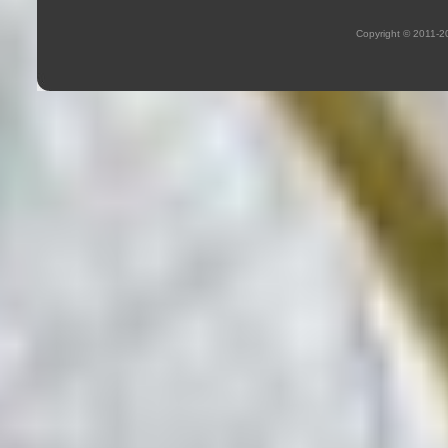
Copyright © 2011-