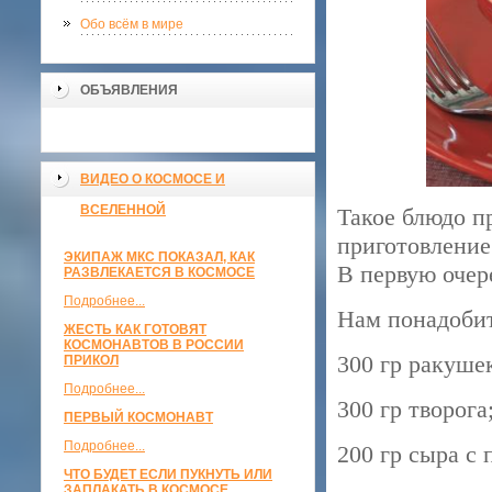
Обо всём в мире
ОБЪЯВЛЕНИЯ
ВИДЕО О КОСМОСЕ И
ВСЕЛЕННОЙ
Такое блюдо п
приготовление
ЭКИПАЖ МКС ПОКАЗАЛ, КАК
В первую очер
РАЗВЛЕКАЕТСЯ В КОСМОСЕ
Подробнее...
Нам понадобит
ЖЕСТЬ КАК ГОТОВЯТ
КОСМОНАВТОВ В РОССИИ
300 гр ракуше
ПРИКОЛ
Подробнее...
300 гр творога
ПЕРВЫЙ КОСМОНАВТ
Подробнее...
200 гр сыра с 
ЧТО БУДЕТ ЕСЛИ ПУКНУТЬ ИЛИ
ЗАПЛАКАТЬ В КОСМОСЕ