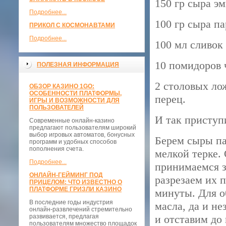
150 гр сыра э
Подробнее...
100 гр сыра па
ПРИКОЛ С КОСМОНАВТАМИ
Подробнее...
100 мл сливок
10 помидоров 
ПОЛЕЗНАЯ ИНФОРМАЦИЯ
2 столовых лож
ОБЗОР КАЗИНО 1GO:
ОСОБЕННОСТИ ПЛАТФОРМЫ,
перец.
ИГРЫ И ВОЗМОЖНОСТИ ДЛЯ
ПОЛЬЗОВАТЕЛЕЙ
И так приступ
Современные онлайн-казино
предлагают пользователям широкий
выбор игровых автоматов, бонусных
Берем сыры па
программ и удобных способов
пополнения счета.
мелкой терке.
Подробнее...
принимаемся з
ОНЛАЙН-ГЕЙМИНГ ПОД
разрезаем их 
ПРИЦЕЛОМ: ЧТО ИЗВЕСТНО О
ПЛАТФОРМЕ ГРИЗЛИ КАЗИНО
минуты. Для о
В последние годы индустрия
масла, да и н
онлайн-развлечений стремительно
развивается, предлагая
и отставим до
пользователям множество площадок