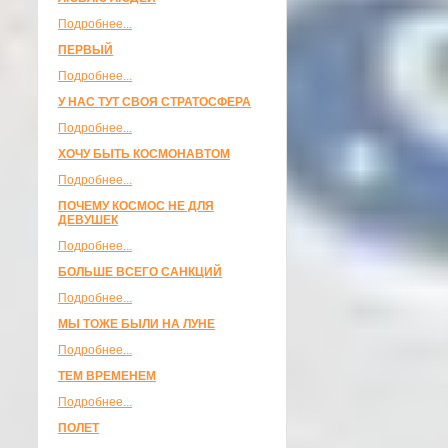
Подробнее...
ПЕРВЫЙ
Подробнее...
У НАС ТУТ СВОЯ СТРАТОСФЕРА
Подробнее...
ХОЧУ БЫТЬ КОСМОНАВТОМ
Подробнее...
ПОЧЕМУ КОСМОС НЕ ДЛЯ
ДЕВУШЕК
Подробнее...
БОЛЬШЕ ВСЕГО САНКЦИЙ
Подробнее...
МЫ ТОЖЕ БЫЛИ НА ЛУНЕ
Подробнее...
ТЕМ ВРЕМЕНЕМ
Подробнее...
ПОЛЕТ