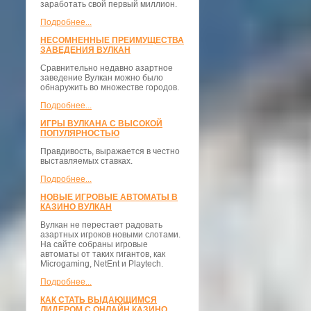
заработать свой первый миллион.
Подробнее...
НЕСОМНЕННЫЕ ПРЕИМУЩЕСТВА
ЗАВЕДЕНИЯ ВУЛКАН
Сравнительно недавно азартное
заведение Вулкан можно было
обнаружить во множестве городов.
Подробнее...
ИГРЫ ВУЛКАНА С ВЫСОКОЙ
ПОПУЛЯРНОСТЬЮ
Правдивость, выражается в честно
выставляемых ставках.
Подробнее...
НОВЫЕ ИГРОВЫЕ АВТОМАТЫ В
КАЗИНО ВУЛКАН
Вулкан не перестает радовать
азартных игроков новыми слотами.
На сайте собраны игровые
автоматы от таких гигантов, как
Microgaming, NetEnt и Playtech.
Подробнее...
КАК СТАТЬ ВЫДАЮЩИМСЯ
ЛИДЕРОМ С ОНЛАЙН КАЗИНО