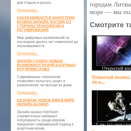
для отдыха и досуга.
городам Литвы.
Подробнее...
море — мы пол
КАК РАЗВИВАЕТСЯ ИНДУСТРИЯ
КАЗИНО ОНЛАЙН: ВЗГЛЯД СО
Смотрите т
СТОРОНЫ ТЕХНОЛОГИЙ И
РЕГУЛИРОВАНИЯ
Мир цифровых развлечений за
последние десять лет изменился до
неузнаваемости
Подробнее...
ОНЛАЙН CASINO: НОВЫЕ
ВОЗМОЖНОСТИ ДЛЯ АЗАРТНЫХ
ИГР ПРЯМО ДОМА
Открытый космос, 
Современные технологии
позволяют испытать азарт и
уж и…
развлечения, не выходя из дома.
Подробнее...
KILOGRAM: НОВОЕ ИМЯ В МИРЕ
ОНЛАЙН-КАЗИНО
Онлайн-казино KiloGram
стремительно набирает
популярность среди игроков,
предлагая современный подход к
азартным играм.