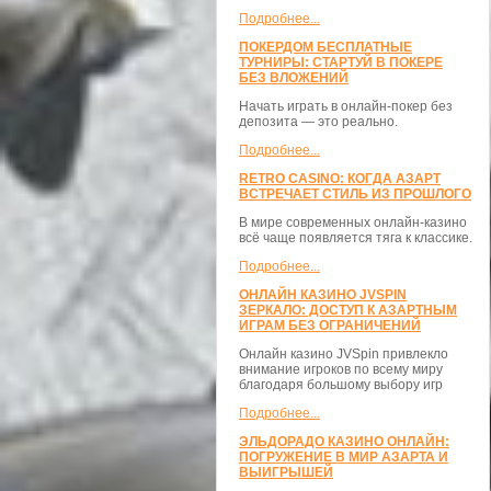
Подробнее...
ПОКЕРДОМ БЕСПЛАТНЫЕ
ТУРНИРЫ: СТАРТУЙ В ПОКЕРЕ
БЕЗ ВЛОЖЕНИЙ
Начать играть в онлайн-покер без
депозита — это реально.
Подробнее...
RETRO CASINO: КОГДА АЗАРТ
ВСТРЕЧАЕТ СТИЛЬ ИЗ ПРОШЛОГО
В мире современных онлайн-казино
всё чаще появляется тяга к классике.
Подробнее...
ОНЛАЙН КАЗИНО JVSPIN
ЗЕРКАЛО: ДОСТУП К АЗАРТНЫМ
ИГРАМ БЕЗ ОГРАНИЧЕНИЙ
Онлайн казино JVSpin привлекло
внимание игроков по всему миру
благодаря большому выбору игр
Подробнее...
ЭЛЬДОРАДО КАЗИНО ОНЛАЙН:
ПОГРУЖЕНИЕ В МИР АЗАРТА И
ВЫИГРЫШЕЙ