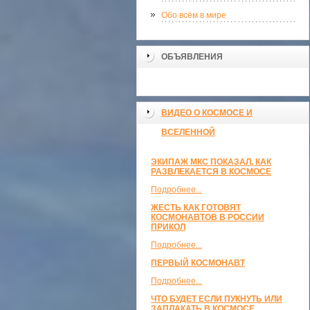
Обо всём в мире
ОБЪЯВЛЕНИЯ
ВИДЕО О КОСМОСЕ И
ВСЕЛЕННОЙ
ЭКИПАЖ МКС ПОКАЗАЛ, КАК
РАЗВЛЕКАЕТСЯ В КОСМОСЕ
Подробнее...
ЖЕСТЬ КАК ГОТОВЯТ
КОСМОНАВТОВ В РОССИИ
ПРИКОЛ
Подробнее...
ПЕРВЫЙ КОСМОНАВТ
Подробнее...
ЧТО БУДЕТ ЕСЛИ ПУКНУТЬ ИЛИ
ЗАПЛАКАТЬ В КОСМОСЕ