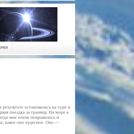
ЕРЕЯ
в результате остановилась на туре в
вая поездка за границу. На море я
Тогда мне очень понравилось и
же, какое оно чудесное. Оно —