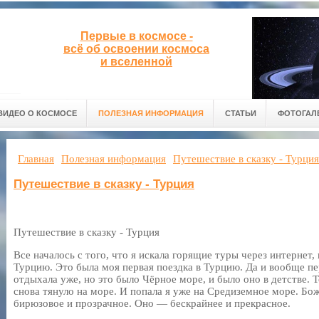
Первые в космосе -
всё об освоении космоса
и вселенной
ВИДЕО О КОСМОСЕ
ПОЛЕЗНАЯ ИНФОРМАЦИЯ
СТАТЬИ
ФОТОГАЛ
Главная
Полезная информация
Путешествие в сказку - Турция
Путешествие в сказку - Турция
Путешествие в сказку - Турция
Все началось с того, что я искала горящие туры через интернет, 
Турцию. Это была моя первая поездка в Турцию. Да и вообще пер
отдыхала уже, но это было Чёрное море, и было оно в детстве. 
снова тянуло на море. И попала я уже на Средиземное море. Бо
бирюзовое и прозрачное. Оно — бескрайнее и прекрасное.