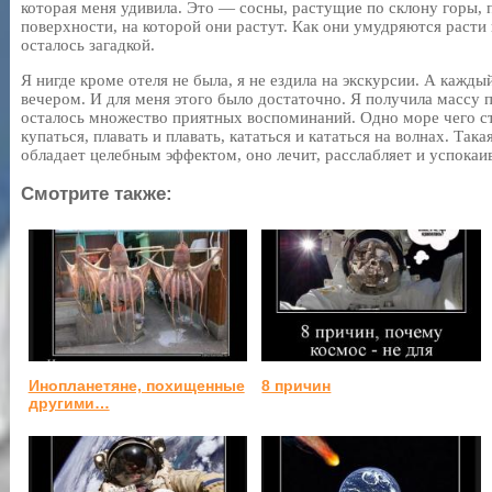
которая меня удивила. Это — сосны, растущие по склону горы,
поверхности, на которой они растут. Как они умудряются расти 
осталось загадкой.
Я нигде кроме отеля не была, я не ездила на экскурсии. А кажды
вечером. И для меня этого было достаточно. Я получила массу 
осталось множество приятных воспоминаний. Одно море чего ст
купаться, плавать и плавать, кататься и кататься на волнах. Така
обладает целебным эффектом, оно лечит, расслабляет и успокаив
Смотрите также:
Инопланетяне, похищенные
8 причин
другими…