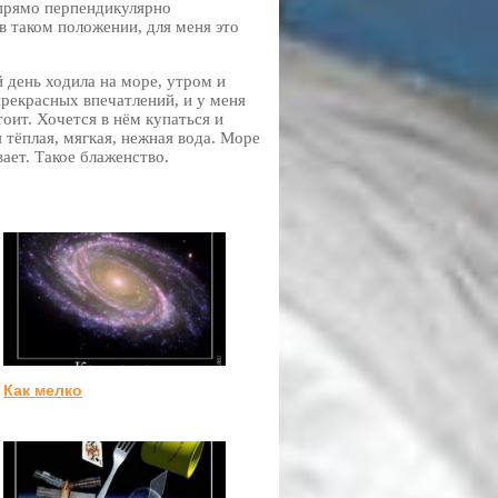
 прямо перпендикулярно
в таком положении, для меня это
й день ходила на море, утром и
прекрасных впечатлений, и у меня
оит. Хочется в нём купаться и
я тёплая, мягкая, нежная вода. Море
ает. Такое блаженство.
Как мелко