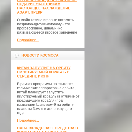
ИГРОВОЕ ЗАВЕДЕНИЕ, КОТОРОЕ
ПОДАРИТ УЧАСТНИКАМ
НАСТОЯЩЕЕ НАСЛАЖДЕНИЕ,
АЗАРТ, ПРЕКР
Онлайн казино игровые автоматы
besplatno-igrovye-avtomaty - это
прогрессивное, динамично
развивающееся игровое заведение
Подробнее...
НОВОСТИ КОСМОСА
КИТАЙ ЗАПУСТИТ НА ОРБИТУ
ПИЛОТИРУЕМЫЙ КОРАБЛЬ В
СЕРЕДИНЕ ИЮНЯ
В рамках программы по стыковке
космических аппаратов на орбите,
Китай планирует запустить
пилотируемый корабль (в отличие от
предыдущего корабля) под
названием Шэньчжоу-9 на орбиту
планеты Земля в июне текущего
года.
Подробнее...
НАСА ВКЛАДЫВАЕТ СРЕДСТВА В