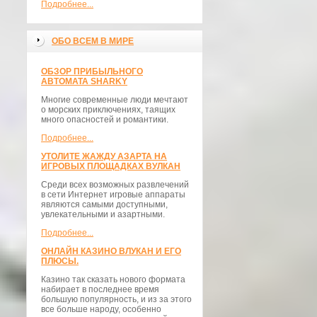
Подробнее...
ОБО ВСЕМ В МИРЕ
ОБЗОР ПРИБЫЛЬНОГО
АВТОМАТА SHARKY
Многие современные люди мечтают
о морских приключениях, таящих
много опасностей и романтики.
Подробнее...
УТОЛИТЕ ЖАЖДУ АЗАРТА НА
ИГРОВЫХ ПЛОЩАДКАХ ВУЛКАН
Среди всех возможных развлечений
в сети Интернет игровые аппараты
являются самыми доступными,
увлекательными и азартными.
Подробнее...
ОНЛАЙН КАЗИНО ВЛУКАН И ЕГО
ПЛЮСЫ.
Казино так сказать нового формата
набирает в последнее время
большую популярность, и из за этого
все больше народу, особенно