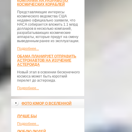
КОМПАНИИ НА РАЗРАБОТКУ
КОСМИЧЕСКИХ КОРАБЛЕЙ
Представляющие интересы
космического ведомства США
недавно официально заявили, что
НАСА собирается вложить 1.1 млрд
долларов в несколько компаний,
разрабатывающих космические
аппараты, которые придут на смену
выведенным ранее из эксплуатации.
Подробнее...
ОБАМА ПЛАНИРУЕТ ОТПРАВИТЬ
АСТРОНАВТОВ НА ИЗУЧЕНИЕ
АСТЕРОИДА
Новый этап в освоении бесконечного
космоса может быть короткий
перелет до астероида.
Подробнее...
ФОТО ЮМОР О ВСЕЛЕННОЙ
ЛУЧШЕ БЫ
Подробнее...
ЛЮБЛЮ ЛЮДЕЙ