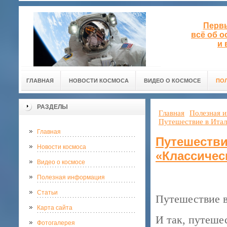
Первы
всё об 
и 
ГЛАВНАЯ
НОВОСТИ КОСМОСА
ВИДЕО О КОСМОСЕ
ПО
РАЗДЕЛЫ
Главная
Полезная 
Путешествие в Итал
Главная
Путешестви
Новости космоса
«Классичес
Видео о космосе
Полезная информация
Статьи
Путешествие в
Карта сайта
И так, путеше
Фотогалерея