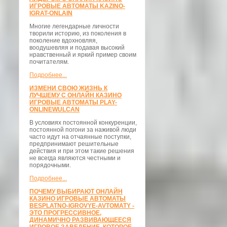
ИГРОВЫЕ АВТОМАТЫ KAZINO-
IGRAT-ONLAIN
Многие легендарные личности
творили историю, из поколения в
поколение вдохновляя,
воодушевляя и подавая высокий
нравственный и яркий пример своим
почитателям.
Подробнее...
ИЗМЕНИ СВОЮ ЖИЗНЬ К
ЛУЧШЕМУ С ОНЛАЙН КАЗИНО
ИГРОВЫЕ АВТОМАТЫ PLAY-
ONLINEWULCAN
В условиях постоянной конкуренции,
постоянной погони за наживой люди
часто идут на отчаянные поступки,
предпринимают решительные
действия и при этом такие решения
не всегда являются честными и
порядочными.
Подробнее...
ПОЧЕМУ ВЫБИРАЮТ ОНЛАЙН
КАЗИНО ИГРОВЫЕ АВТОМАТЫ
BESPLATNO-IGROVYE-AVTOMATY -
ЭТО ПРОГРЕССИВНОЕ,
ДИНАМИЧНО РАЗВИВАЮЩЕЕСЯ