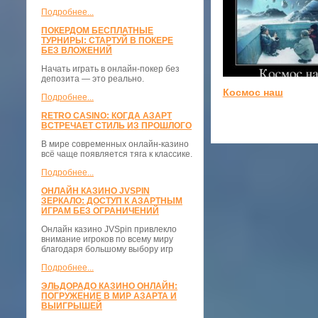
Подробнее...
ПОКЕРДОМ БЕСПЛАТНЫЕ
ТУРНИРЫ: СТАРТУЙ В ПОКЕРЕ
БЕЗ ВЛОЖЕНИЙ
Начать играть в онлайн-покер без
депозита — это реально.
Космос наш
Подробнее...
RETRO CASINO: КОГДА АЗАРТ
ВСТРЕЧАЕТ СТИЛЬ ИЗ ПРОШЛОГО
В мире современных онлайн-казино
всё чаще появляется тяга к классике.
Подробнее...
ОНЛАЙН КАЗИНО JVSPIN
ЗЕРКАЛО: ДОСТУП К АЗАРТНЫМ
ИГРАМ БЕЗ ОГРАНИЧЕНИЙ
Онлайн казино JVSpin привлекло
внимание игроков по всему миру
благодаря большому выбору игр
Подробнее...
ЭЛЬДОРАДО КАЗИНО ОНЛАЙН:
ПОГРУЖЕНИЕ В МИР АЗАРТА И
ВЫИГРЫШЕЙ