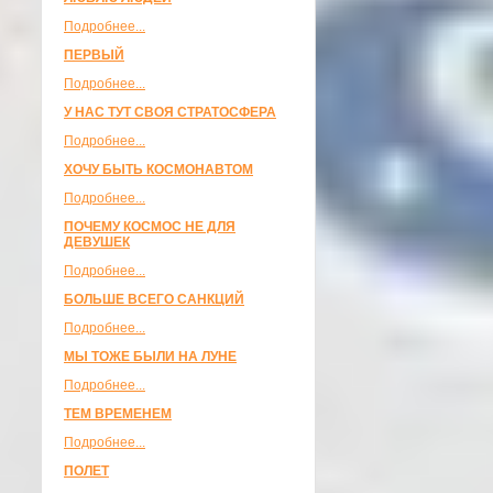
Подробнее...
ПЕРВЫЙ
Подробнее...
У НАС ТУТ СВОЯ СТРАТОСФЕРА
Подробнее...
ХОЧУ БЫТЬ КОСМОНАВТОМ
Подробнее...
ПОЧЕМУ КОСМОС НЕ ДЛЯ
ДЕВУШЕК
Подробнее...
БОЛЬШЕ ВСЕГО САНКЦИЙ
Подробнее...
МЫ ТОЖЕ БЫЛИ НА ЛУНЕ
Подробнее...
ТЕМ ВРЕМЕНЕМ
Подробнее...
ПОЛЕТ