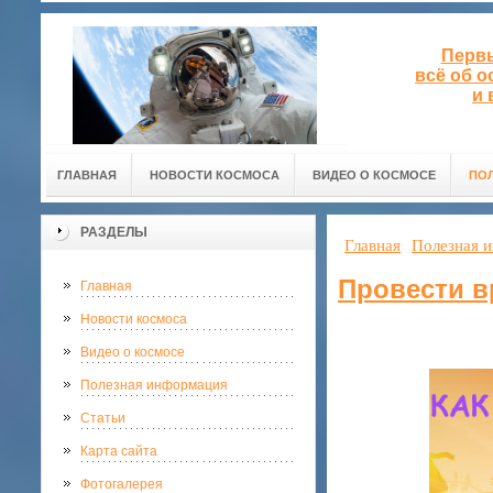
Первы
всё об 
и 
ГЛАВНАЯ
НОВОСТИ КОСМОСА
ВИДЕО О КОСМОСЕ
ПО
РАЗДЕЛЫ
Главная
Полезная 
Провести в
Главная
Новости космоса
Видео о космосе
Полезная информация
Статьи
Карта сайта
Фотогалерея