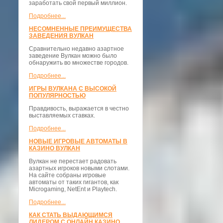
заработать свой первый миллион.
Подробнее...
НЕСОМНЕННЫЕ ПРЕИМУЩЕСТВА
ЗАВЕДЕНИЯ ВУЛКАН
Сравнительно недавно азартное
заведение Вулкан можно было
обнаружить во множестве городов.
Подробнее...
ИГРЫ ВУЛКАНА С ВЫСОКОЙ
ПОПУЛЯРНОСТЬЮ
Правдивость, выражается в честно
выставляемых ставках.
Подробнее...
НОВЫЕ ИГРОВЫЕ АВТОМАТЫ В
КАЗИНО ВУЛКАН
Вулкан не перестает радовать
азартных игроков новыми слотами.
На сайте собраны игровые
автоматы от таких гигантов, как
Microgaming, NetEnt и Playtech.
Подробнее...
КАК СТАТЬ ВЫДАЮЩИМСЯ
ЛИДЕРОМ С ОНЛАЙН КАЗИНО