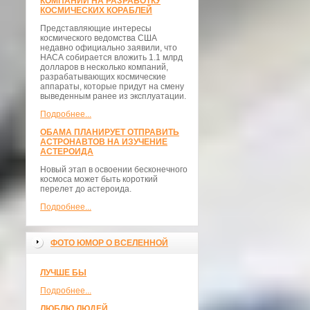
КОМПАНИИ НА РАЗРАБОТКУ
КОСМИЧЕСКИХ КОРАБЛЕЙ
Представляющие интересы
космического ведомства США
недавно официально заявили, что
НАСА собирается вложить 1.1 млрд
долларов в несколько компаний,
разрабатывающих космические
аппараты, которые придут на смену
выведенным ранее из эксплуатации.
Подробнее...
ОБАМА ПЛАНИРУЕТ ОТПРАВИТЬ
АСТРОНАВТОВ НА ИЗУЧЕНИЕ
АСТЕРОИДА
Новый этап в освоении бесконечного
космоса может быть короткий
перелет до астероида.
Подробнее...
ФОТО ЮМОР О ВСЕЛЕННОЙ
ЛУЧШЕ БЫ
Подробнее...
ЛЮБЛЮ ЛЮДЕЙ