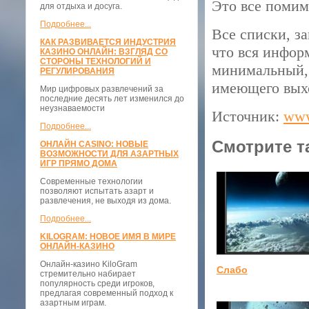
Это все помим
для отдыха и досуга.
Подробнее...
Все списки, за
КАК РАЗВИВАЕТСЯ ИНДУСТРИЯ
что вся информ
КАЗИНО ОНЛАЙН: ВЗГЛЯД СО
СТОРОНЫ ТЕХНОЛОГИЙ И
минимальный, 
РЕГУЛИРОВАНИЯ
имеющего выхо
Мир цифровых развлечений за
последние десять лет изменился до
неузнаваемости
Источник:
www
Подробнее...
Смотрите т
ОНЛАЙН CASINO: НОВЫЕ
ВОЗМОЖНОСТИ ДЛЯ АЗАРТНЫХ
ИГР ПРЯМО ДОМА
Современные технологии
позволяют испытать азарт и
развлечения, не выходя из дома.
Подробнее...
KILOGRAM: НОВОЕ ИМЯ В МИРЕ
ОНЛАЙН-КАЗИНО
Онлайн-казино KiloGram
Слабо
стремительно набирает
популярность среди игроков,
предлагая современный подход к
азартным играм.