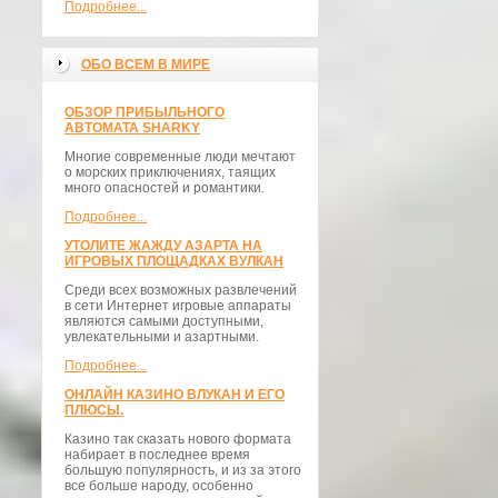
Подробнее...
ОБО ВСЕМ В МИРЕ
ОБЗОР ПРИБЫЛЬНОГО
АВТОМАТА SHARKY
Многие современные люди мечтают
о морских приключениях, таящих
много опасностей и романтики.
Подробнее...
УТОЛИТЕ ЖАЖДУ АЗАРТА НА
ИГРОВЫХ ПЛОЩАДКАХ ВУЛКАН
Среди всех возможных развлечений
в сети Интернет игровые аппараты
являются самыми доступными,
увлекательными и азартными.
Подробнее...
ОНЛАЙН КАЗИНО ВЛУКАН И ЕГО
ПЛЮСЫ.
Казино так сказать нового формата
набирает в последнее время
большую популярность, и из за этого
все больше народу, особенно