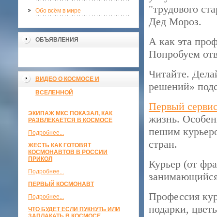
"трудового ста
Обо всём в мире
Дед Мороз.
А как эта про
ОБЪЯВЛЕНИЯ
Попробуем отв
Читайте. Дела
ВИДЕО О КОСМОСЕ И
решений» подс
ВСЕЛЕННОЙ
Первый сервис
ЭКИПАЖ МКС ПОКАЗАЛ, КАК
жизнь. Особен
РАЗВЛЕКАЕТСЯ В КОСМОСЕ
пешим курьеро
Подробнее...
стран.
ЖЕСТЬ КАК ГОТОВЯТ
КОСМОНАВТОВ В РОССИИ
ПРИКОЛ
Курьер (от фран
Подробнее...
занимающийся 
ПЕРВЫЙ КОСМОНАВТ
Профессия кур
Подробнее...
подарки, цвет
ЧТО БУДЕТ ЕСЛИ ПУКНУТЬ ИЛИ
ЗАПЛАКАТЬ В КОСМОСЕ