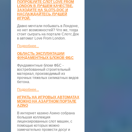
ПОПРОБУЙТЕ СЛОТ LOVE FROM
LONDON В ЛУЧШЕМ КАЧЕСТВЕ.
ЗАХОДИТЕ НА SLOTS-DOC И
НАСЛАЖДАЙТЕСЬ ЛУЧШЕЙ
ИГРОЙ.
Давно мечтали побывать в Лондоне,
но нет возможностей? Что же, тогда
стоит сыграть на портале Слотс Док
в автомат Love From London.
Подробнее...
ОБЛАСТЬ ЭКСПЛУАТАЦИИ
ФУНДАМЕНТНЫХ БЛОКОВ ФБС
Фундаментные блоки ФБС -
востребованный строительный
материал, производимый из
прочных тяжелых силикатных видов
бетона.
Подробнее...
ИГРАТЬ НА ИГРОВЫХ АВТОМАТАХ
МОЖНО НА АЗАРТНОМ ПОРТАЛЕ
AZINO
В интернет казино Азино собрана
большая коллекция
лицензированных слот машин, с
помощью которых можно
замечательно провести досуг и