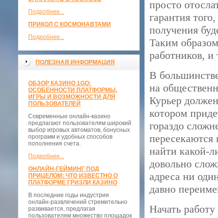
просто отослат
Подробнее...
гарантия того,
ПРИКОЛ С КОСМОНАВТАМИ
получения буд
Подробнее...
Таким образом
работников, и
ПОЛЕЗНАЯ ИНФОРМАЦИЯ
В большинстве
ОБЗОР КАЗИНО 1GO:
на общественн
ОСОБЕННОСТИ ПЛАТФОРМЫ,
ИГРЫ И ВОЗМОЖНОСТИ ДЛЯ
Курьер должен
ПОЛЬЗОВАТЕЛЕЙ
котором приде
Современные онлайн-казино
предлагают пользователям широкий
гораздо сложне
выбор игровых автоматов, бонусных
пересекаются 
программ и удобных способов
пополнения счета.
найти какой-л
Подробнее...
довольно слож
ОНЛАЙН-ГЕЙМИНГ ПОД
адреса ни один
ПРИЦЕЛОМ: ЧТО ИЗВЕСТНО О
ПЛАТФОРМЕ ГРИЗЛИ КАЗИНО
давно переиме
В последние годы индустрия
онлайн-развлечений стремительно
Начать работу
развивается, предлагая
пользователям множество площадок