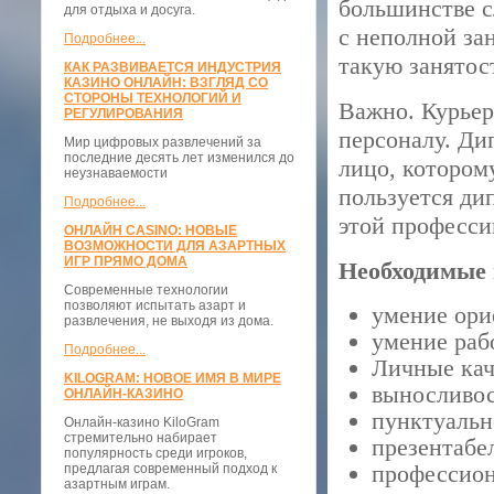
большинстве с
для отдыха и досуга.
с неполной за
Подробнее...
такую занятос
КАК РАЗВИВАЕТСЯ ИНДУСТРИЯ
КАЗИНО ОНЛАЙН: ВЗГЛЯД СО
СТОРОНЫ ТЕХНОЛОГИЙ И
Важно. Курьер
РЕГУЛИРОВАНИЯ
персоналу. Ди
Мир цифровых развлечений за
последние десять лет изменился до
лицо, котором
неузнаваемости
пользуется ди
Подробнее...
этой профессии
ОНЛАЙН CASINO: НОВЫЕ
ВОЗМОЖНОСТИ ДЛЯ АЗАРТНЫХ
ИГР ПРЯМО ДОМА
Необходимые 
Современные технологии
позволяют испытать азарт и
умение ори
развлечения, не выходя из дома.
умение раб
Подробнее...
Личные кач
KILOGRAM: НОВОЕ ИМЯ В МИРЕ
выносливос
ОНЛАЙН-КАЗИНО
пунктуальн
Онлайн-казино KiloGram
стремительно набирает
презентабе
популярность среди игроков,
профессион
предлагая современный подход к
азартным играм.