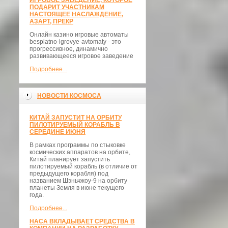
ИГРОВОЕ ЗАВЕДЕНИЕ, КОТОРОЕ
ПОДАРИТ УЧАСТНИКАМ
НАСТОЯЩЕЕ НАСЛАЖДЕНИЕ,
АЗАРТ, ПРЕКР
Онлайн казино игровые автоматы
besplatno-igrovye-avtomaty - это
прогрессивное, динамично
развивающееся игровое заведение
Подробнее...
НОВОСТИ КОСМОСА
КИТАЙ ЗАПУСТИТ НА ОРБИТУ
ПИЛОТИРУЕМЫЙ КОРАБЛЬ В
СЕРЕДИНЕ ИЮНЯ
В рамках программы по стыковке
космических аппаратов на орбите,
Китай планирует запустить
пилотируемый корабль (в отличие от
предыдущего корабля) под
названием Шэньчжоу-9 на орбиту
планеты Земля в июне текущего
года.
Подробнее...
НАСА ВКЛАДЫВАЕТ СРЕДСТВА В