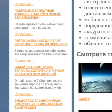
автотрансп
Подробнее...
ответствен
ПОКЕРДОМ БЕСПЛАТНЫЕ
доставляем
ТУРНИРЫ: СТАРТУЙ В ПОКЕРЕ
БЕЗ ВЛОЖЕНИЙ
мобильнос
порядочнос
Начать играть в онлайн-покер без
депозита — это реально.
аккуратнос
Подробнее...
коммуника
RETRO CASINO: КОГДА АЗАРТ
обаяние, о
ВСТРЕЧАЕТ СТИЛЬ ИЗ ПРОШЛОГО
В мире современных онлайн-казино
Смотрите т
всё чаще появляется тяга к классике.
Подробнее...
ОНЛАЙН КАЗИНО JVSPIN
ЗЕРКАЛО: ДОСТУП К АЗАРТНЫМ
ИГРАМ БЕЗ ОГРАНИЧЕНИЙ
Онлайн казино JVSpin привлекло
внимание игроков по всему миру
благодаря большому выбору игр
Подробнее...
Слабо
ЭЛЬДОРАДО КАЗИНО ОНЛАЙН:
ПОГРУЖЕНИЕ В МИР АЗАРТА И
ВЫИГРЫШЕЙ