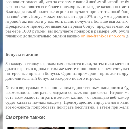
возникнет опасений, что за столом с вашей любимой игрой не б
казино становятся все более популярны, и каждое казино пытает
Благодаря такой политике игроки получают приветственный бон
на свой счет. Бонус может составлять до 50% от суммы депозита
игровой активности у вас есть шанс получить больше выгодных
Прекрасным примером является первый бонус, предлагаемый одни
размере 1000 рублей, вы получаете подарок в размере 500 рубле
плюшки: дополнительно онлайн казино
online-frank-casino.com
д
Бонусы и акции
За каждую ставку игрокам начисляются очки, затем очки меняю
долго играть в одном и том же месте и пополнять в нем счет, к
интересные призы и бонусы. Один из примеров - пригласить дру
дополнительный бонус за каждого нового игрока.
Хотя в виртуальном казино вашим единственным напарником буд
возможность поиграть с людьми со всех концов света. Игроки м
есть возможность играть в живом казино - с помощью веб-каме
будет сдавать по-настоящему. Преимущество виртуального казин
возможность попробовать поиграть бесплатно, а затем при жела
Смотрите также: