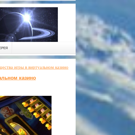
ЕРЕЯ
щества игры в виртуальном казино
альном казино