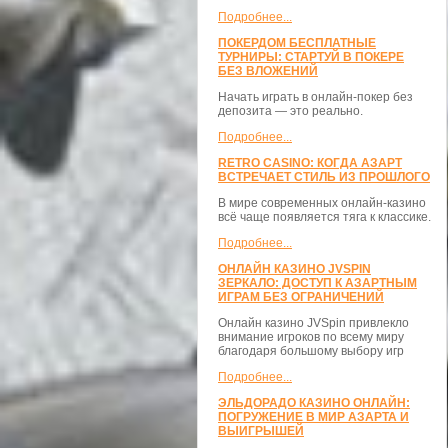
Подробнее...
ПОКЕРДОМ БЕСПЛАТНЫЕ
ТУРНИРЫ: СТАРТУЙ В ПОКЕРЕ
БЕЗ ВЛОЖЕНИЙ
Начать играть в онлайн-покер без
депозита — это реально.
Подробнее...
RETRO CASINO: КОГДА АЗАРТ
ВСТРЕЧАЕТ СТИЛЬ ИЗ ПРОШЛОГО
В мире современных онлайн-казино
всё чаще появляется тяга к классике.
Подробнее...
ОНЛАЙН КАЗИНО JVSPIN
ЗЕРКАЛО: ДОСТУП К АЗАРТНЫМ
ИГРАМ БЕЗ ОГРАНИЧЕНИЙ
Онлайн казино JVSpin привлекло
внимание игроков по всему миру
благодаря большому выбору игр
Подробнее...
ЭЛЬДОРАДО КАЗИНО ОНЛАЙН:
ПОГРУЖЕНИЕ В МИР АЗАРТА И
ВЫИГРЫШЕЙ