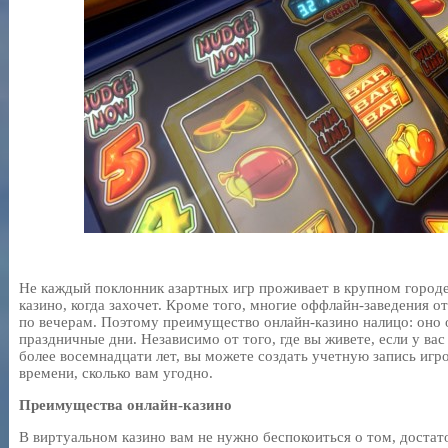
Не каждый поклонник азартных игр проживает в крупном городе
казино, когда захочет. Кроме того, многие оффлайн-заведения о
по вечерам. Поэтому преимущество онлайн-казино налицо: оно 
праздничные дни. Независимо от того, где вы живете, если у вас
более восемнадцати лет, вы можете создать учетную запись игро
времени, сколько вам угодно.
Преимущества онлайн-казино
В виртуальном казино вам не нужно беспокоиться о том, достат