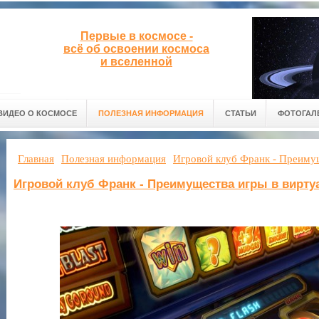
Первые в космосе -
всё об освоении космоса
и вселенной
ВИДЕО О КОСМОСЕ
ПОЛЕЗНАЯ ИНФОРМАЦИЯ
СТАТЬИ
ФОТОГАЛ
Главная
Полезная информация
Игровой клуб Франк - Преиму
Игровой клуб Франк - Преимущества игры в вирту