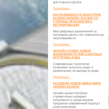
для отдыха и досуга.
Подробнее...
КАК РАЗВИВАЕТСЯ ИНДУСТРИЯ
КАЗИНО ОНЛАЙН: ВЗГЛЯД СО
СТОРОНЫ ТЕХНОЛОГИЙ И
РЕГУЛИРОВАНИЯ
Мир цифровых развлечений за
последние десять лет изменился до
неузнаваемости
Подробнее...
ОНЛАЙН CASINO: НОВЫЕ
ВОЗМОЖНОСТИ ДЛЯ АЗАРТНЫХ
ИГР ПРЯМО ДОМА
Современные технологии
позволяют испытать азарт и
развлечения, не выходя из дома.
Подробнее...
KILOGRAM: НОВОЕ ИМЯ В МИРЕ
ОНЛАЙН-КАЗИНО
Онлайн-казино KiloGram
стремительно набирает
популярность среди игроков,
предлагая современный подход к
азартным играм.