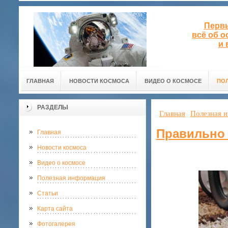
Первы
всё об 
и 
ГЛАВНАЯ
НОВОСТИ КОСМОСА
ВИДЕО О КОСМОСЕ
ПО
РАЗДЕЛЫ
Главная
Полезная 
Правильно 
Главная
Новости космоса
Видео о космосе
Полезная информация
Статьи
Карта сайта
Фотогалерея