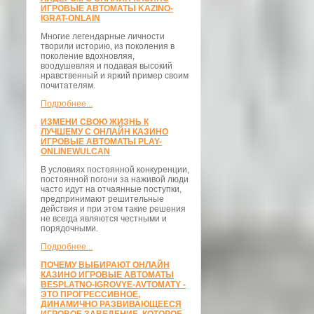
ИГРОВЫЕ АВТОМАТЫ KAZINO-
IGRAT-ONLAIN
Многие легендарные личности
творили историю, из поколения в
поколение вдохновляя,
воодушевляя и подавая высокий
нравственный и яркий пример своим
почитателям.
Подробнее...
ИЗМЕНИ СВОЮ ЖИЗНЬ К
ЛУЧШЕМУ С ОНЛАЙН КАЗИНО
ИГРОВЫЕ АВТОМАТЫ PLAY-
ONLINEWULCAN
В условиях постоянной конкуренции,
постоянной погони за наживой люди
часто идут на отчаянные поступки,
предпринимают решительные
действия и при этом такие решения
не всегда являются честными и
порядочными.
Подробнее...
ПОЧЕМУ ВЫБИРАЮТ ОНЛАЙН
КАЗИНО ИГРОВЫЕ АВТОМАТЫ
BESPLATNO-IGROVYE-AVTOMATY -
ЭТО ПРОГРЕССИВНОЕ,
ДИНАМИЧНО РАЗВИВАЮЩЕЕСЯ