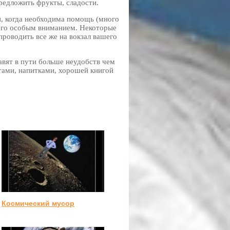
редложить фрукты, сладости.
, когда необходима помощь (много
щего особым вниманием. Некоторые
проводить все же на вокзал вашего
авят в пути больше неудобств чем
тами, напитками, хорошей книгой
Космический мусор