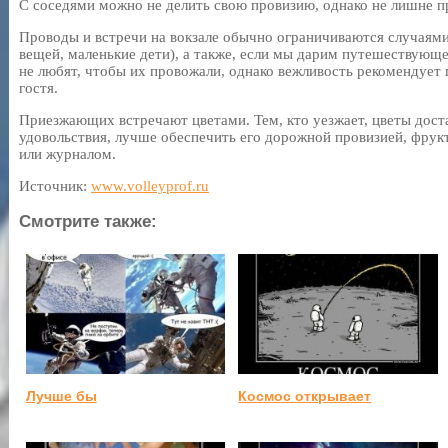
С соседями можно не делить свою провизию, однако не лишне п
Проводы и встречи на вокзале обычно ограничиваются случаями
вещей, маленькие дети), а также, если мы дарим путешествую
не любят, чтобы их провожали, однако вежливость рекомендует 
гостя.
Приезжающих встречают цветами. Тем, кто уезжает, цветы дост
удовольствия, лучше обеспечить его дорожной провизией, фрук
или журналом.
Источник:
www.volleyprof.ru
Смотрите также:
Лучше бы
Космос открывает