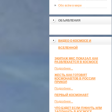
Обо всём в мире
ОБЪЯВЛЕНИЯ
ВИДЕО О КОСМОСЕ И
ВСЕЛЕННОЙ
ЭКИПАЖ МКС ПОКАЗАЛ, КАК
РАЗВЛЕКАЕТСЯ В КОСМОСЕ
Подробнее...
ЖЕСТЬ КАК ГОТОВЯТ
КОСМОНАВТОВ В РОССИИ
ПРИКОЛ
Подробнее...
ПЕРВЫЙ КОСМОНАВТ
Подробнее...
ЧТО БУДЕТ ЕСЛИ ПУКНУТЬ ИЛИ
ЗАПЛАКАТЬ В КОСМОСЕ