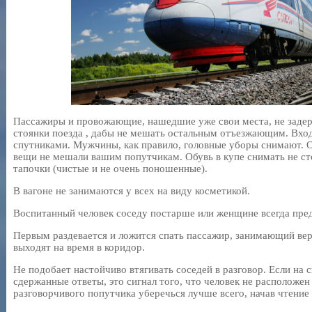
Пассажиры и провожающие, нашедшие уже свои места, не задер
стоянки поезда , дабы не мешать остальным отъезжающим. Вход
спутниками. Мужчины, как правило, головные уборы снимают. О
вещи не мешали вашим попутчикам. Обувь в купе снимать не ст
тапочки (чистые и не очень поношенные).
В вагоне не занимаются у всех на виду косметикой.
Воспитанный человек соседу постарше или женщине всегда пре
Первым раздевается и ложится спать пассажир, занимающий верх
выходят на время в коридор.
Не подобает настойчиво втягивать соседей в разговор. Если на
сдержанные ответы, это сигнал того, что человек не расположен
разговорчивого попутчика уберечься лучше всего, начав чтение 