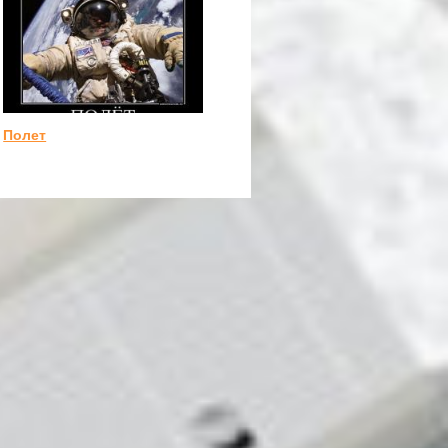
Полет