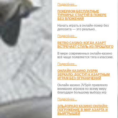
Подробнее...
ПОКЕРДОМ БЕСПЛАТНЫЕ
ТУРНИРЫ: СТАРТУЙ В ПОКЕРЕ
БЕЗ ВЛОЖЕНИЙ
Начать играть в онлайн-покер без
депозита — это реально.
Подробнее...
RETRO CASINO: КОГДА АЗАРТ
ВСТРЕЧАЕТ СТИЛЬ ИЗ ПРОШЛОГО
В мире современных онлайн-казино
всё чаще появляется тяга к классике.
Подробнее...
ОНЛАЙН КАЗИНО JVSPIN
ЗЕРКАЛО: ДОСТУП К АЗАРТНЫМ
ИГРАМ БЕЗ ОГРАНИЧЕНИЙ
Онлайн казино JVSpin привлекло
внимание игроков по всему миру
благодаря большому выбору игр
Подробнее...
ЭЛЬДОРАДО КАЗИНО ОНЛАЙН:
ПОГРУЖЕНИЕ В МИР АЗАРТА И
ВЫИГРЫШЕЙ