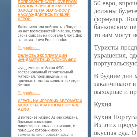
50 евро, впро
ПОПРОБУЙТЕ СЛОТ LOVE FROM
LONDON В ЛУЧШЕМ КАЧЕСТВЕ.
должны будете
ЗАХОДИТЕ НА SLOTS-DOC И
НАСЛАЖДАЙТЕСЬ ЛУЧШЕЙ
формуляр. Тол
ИГРОЙ.
банковским пе
Давно мечтали побывать в Лондоне,
но нет возможностей? Что же, тогда
то вам могут в
стоит сыграть на портале Слотс Док
в автомат Love From London.
Туристы предп
Подробнее...
украшения, од
ОБЛАСТЬ ЭКСПЛУАТАЦИИ
ФУНДАМЕНТНЫХ БЛОКОВ ФБС
португальскую
Фундаментные блоки ФБС -
востребованный строительный
В будние дни м
материал, производимый из
прочных тяжелых силикатных видов
заканчивают в
бетона.
выходные и пр
Подробнее...
ИГРАТЬ НА ИГРОВЫХ АВТОМАТАХ
Кухня
МОЖНО НА АЗАРТНОМ ПОРТАЛЕ
AZINO
Кухня Португа
В интернет казино Азино собрана
большая коллекция
Из этих продук
лицензированных слот машин, с
помощью которых можно
вкусная еда. 
замечательно провести досуг и