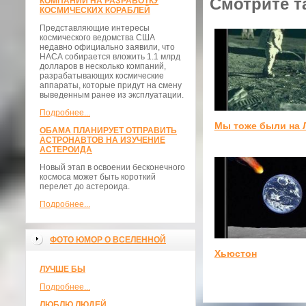
Смотрите т
КОМПАНИИ НА РАЗРАБОТКУ
КОСМИЧЕСКИХ КОРАБЛЕЙ
Представляющие интересы
космического ведомства США
недавно официально заявили, что
НАСА собирается вложить 1.1 млрд
долларов в несколько компаний,
разрабатывающих космические
аппараты, которые придут на смену
выведенным ранее из эксплуатации.
Подробнее...
Мы тоже были на 
ОБАМА ПЛАНИРУЕТ ОТПРАВИТЬ
АСТРОНАВТОВ НА ИЗУЧЕНИЕ
АСТЕРОИДА
Новый этап в освоении бесконечного
космоса может быть короткий
перелет до астероида.
Подробнее...
ФОТО ЮМОР О ВСЕЛЕННОЙ
Хьюстон
ЛУЧШЕ БЫ
Подробнее...
ЛЮБЛЮ ЛЮДЕЙ