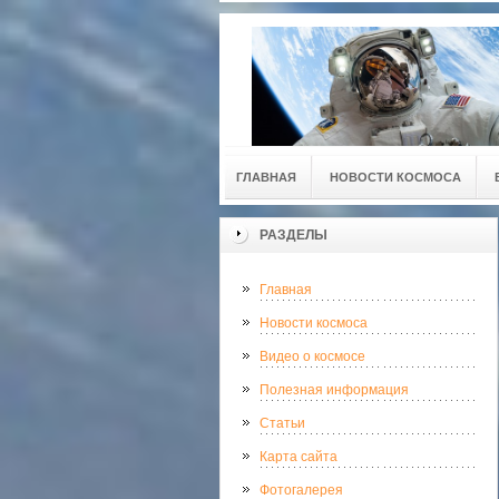
ГЛАВНАЯ
НОВОСТИ КОСМОСА
РАЗДЕЛЫ
Главная
Новости космоса
Видео о космосе
Полезная информация
Статьи
Карта сайта
Фотогалерея