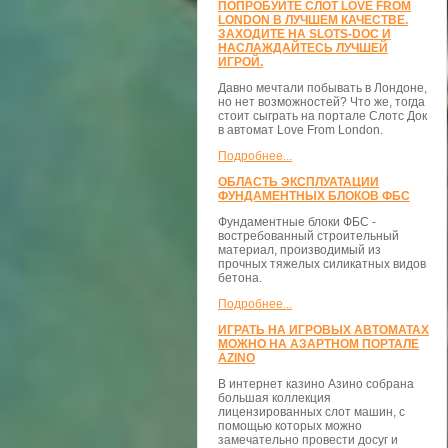
ПОПРОБУЙТЕ СЛОТ LOVE FROM
LONDON В ЛУЧШЕМ КАЧЕСТВЕ.
ЗАХОДИТЕ НА SLOTS-DOC И
НАСЛАЖДАЙТЕСЬ ЛУЧШЕЙ
ИГРОЙ.
Давно мечтали побывать в Лондоне,
но нет возможностей? Что же, тогда
стоит сыграть на портале Слотс Док
в автомат Love From London.
Подробнее...
ОБЛАСТЬ ЭКСПЛУАТАЦИИ
ФУНДАМЕНТНЫХ БЛОКОВ ФБС
Фундаментные блоки ФБС -
востребованный строительный
материал, производимый из
прочных тяжелых силикатных видов
бетона.
Подробнее...
ИГРАТЬ НА ИГРОВЫХ АВТОМАТАХ
МОЖНО НА АЗАРТНОМ ПОРТАЛЕ
AZINO
В интернет казино Азино собрана
большая коллекция
лицензированных слот машин, с
помощью которых можно
замечательно провести досуг и