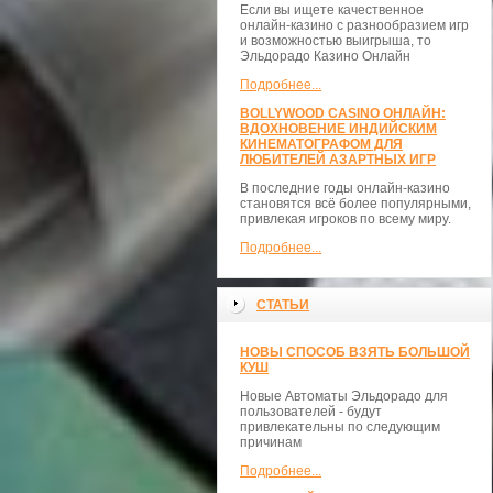
Если вы ищете качественное
онлайн-казино с разнообразием игр
и возможностью выигрыша, то
Эльдорадо Казино Онлайн
Подробнее...
BOLLYWOOD CASINO ОНЛАЙН:
ВДОХНОВЕНИЕ ИНДИЙСКИМ
КИНЕМАТОГРАФОМ ДЛЯ
ЛЮБИТЕЛЕЙ АЗАРТНЫХ ИГР
В последние годы онлайн-казино
становятся всё более популярными,
привлекая игроков по всему миру.
Подробнее...
СТАТЬИ
НОВЫ СПОСОБ ВЗЯТЬ БОЛЬШОЙ
КУШ
Новые Автоматы Эльдорадо для
пользователей - будут
привлекательны по следующим
причинам
Подробнее...