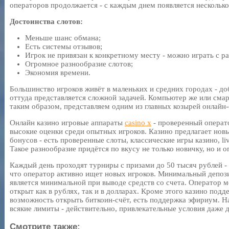
операторов продолжается - с каждым днем появляется несколько
Достоинства слотов:
Меньше шанс обмана;
Есть системы отзывов;
Игрок не привязан к конкретному месту - можно играть с ра
Огромное разнообразие слотов;
Экономия времени.
Большинство игроков живёт в маленьких и средних городах - до
оттуда представляется сложной задачей. Компьютер же или смар
таким образом, представляем одним из главных козырей онлайн-
Онлайн казино игровые аппараты
casino x
- проверенный операт
высокие оценки среди опытных игроков. Казино предлагает нов
бонусов - есть проверенные слоты, классические игры казино, li
Такое разнообразие придётся по вкусу не только новичку, но и 
Каждый день проходят турниры с призами до 50 тысяч рублей - 
что оператор активно ищет новых игроков. Минимальный депози
является минимальной при выводе средств со счета. Оператор 
открыт как в рублях, так и в долларах. Кроме этого казино под
возможность открыть биткоин-счёт, есть поддержка эфириум. Н
всякие лимиты - действительно, привлекательные условия даже д
Смотрите также: