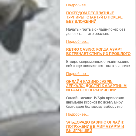
Подробнее...
ПОКЕРДОМ БЕСПЛАТНЫЕ
ТУРНИРЫ: СТАРТУЙ В ПОКЕРЕ
БЕЗ ВЛОЖЕНИЙ
Начать играть в онлайн-покер без
депозита — это реально.
Подробнее...
RETRO CASINO: КОГДА АЗАРТ
ВСТРЕЧАЕТ СТИЛЬ ИЗ ПРОШЛОГО
В мире современных онлайн-казино
всё чаще появляется тяга к классике.
Подробнее...
ОНЛАЙН КАЗИНО JVSPIN
ЗЕРКАЛО: ДОСТУП К АЗАРТНЫМ
ИГРАМ БЕЗ ОГРАНИЧЕНИЙ
Онлайн казино JVSpin привлекло
внимание игроков по всему миру
благодаря большому выбору игр
Подробнее...
ЭЛЬДОРАДО КАЗИНО ОНЛАЙН:
ПОГРУЖЕНИЕ В МИР АЗАРТА И
ВЫИГРЫШЕЙ