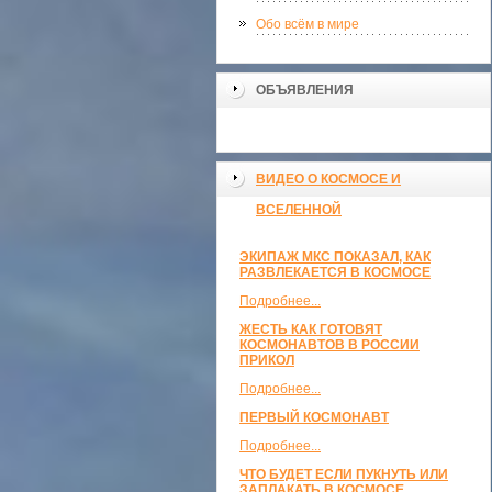
Обо всём в мире
ОБЪЯВЛЕНИЯ
ВИДЕО О КОСМОСЕ И
ВСЕЛЕННОЙ
ЭКИПАЖ МКС ПОКАЗАЛ, КАК
РАЗВЛЕКАЕТСЯ В КОСМОСЕ
Подробнее...
ЖЕСТЬ КАК ГОТОВЯТ
КОСМОНАВТОВ В РОССИИ
ПРИКОЛ
Подробнее...
ПЕРВЫЙ КОСМОНАВТ
Подробнее...
ЧТО БУДЕТ ЕСЛИ ПУКНУТЬ ИЛИ
ЗАПЛАКАТЬ В КОСМОСЕ