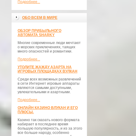
Подробнее...
ОБО ВСЕМ В МИРЕ
ОБЗОР ПРИБЫЛЬНОГО
АВТОМАТА SHARKY
Многие современные люди мечтают
о морских приключениях, таящих
много опасностей и романтики.
Подробнее...
УТОЛИТЕ ЖАЖДУ АЗАРТА НА
ИГРОВЫХ ПЛОЩАДКАХ ВУЛКАН
Среди всех возможных развлечений
в сети Интернет игровые аппараты
являются самыми доступными,
увлекательными и азартными.
Подробнее...
ОНЛАЙН КАЗИНО ВЛУКАН И ЕГО
ПЛЮСЫ.
Казино так сказать нового формата
набирает в последнее время
большую популярность, и из за этого
все больше народу, особенно