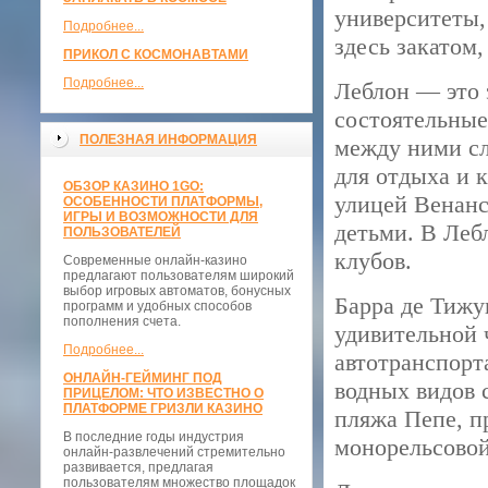
университеты,
Подробнее...
здесь закатом,
ПРИКОЛ С КОСМОНАВТАМИ
Подробнее...
Леблон — это 
состоятельные
ПОЛЕЗНАЯ ИНФОРМАЦИЯ
между ними с
для отдыха и 
ОБЗОР КАЗИНО 1GO:
улицей Венанс
ОСОБЕННОСТИ ПЛАТФОРМЫ,
ИГРЫ И ВОЗМОЖНОСТИ ДЛЯ
детьми. В Леб
ПОЛЬЗОВАТЕЛЕЙ
клубов.
Современные онлайн-казино
предлагают пользователям широкий
выбор игровых автоматов, бонусных
Барра де Тиж
программ и удобных способов
пополнения счета.
удивительной 
Подробнее...
автотранспорт
ОНЛАЙН-ГЕЙМИНГ ПОД
водных видов 
ПРИЦЕЛОМ: ЧТО ИЗВЕСТНО О
ПЛАТФОРМЕ ГРИЗЛИ КАЗИНО
пляжа Пепе, 
В последние годы индустрия
монорельсовой
онлайн-развлечений стремительно
развивается, предлагая
пользователям множество площадок