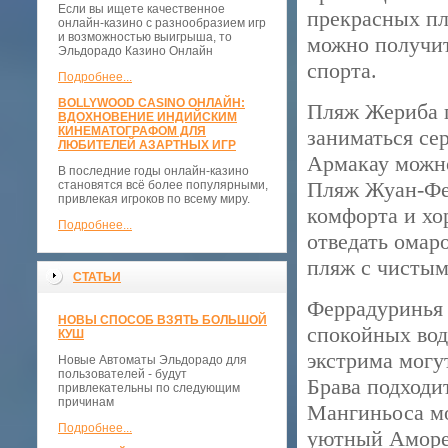
Если вы ищете качественное
прекрасных пл
онлайн-казино с разнообразием игр
и возможностью выигрыша, то
можно получит
Эльдорадо Казино Онлайн
спорта.
Подробнее...
BOLLYWOOD CASINO ОНЛАЙН:
Пляж Жериба п
ВДОХНОВЕНИЕ ИНДИЙСКИМ
КИНЕМАТОГРАФОМ ДЛЯ
заниматься се
ЛЮБИТЕЛЕЙ АЗАРТНЫХ ИГР
Армакау можно
В последние годы онлайн-казино
Пляж Жуан-Фер
становятся всё более популярными,
привлекая игроков по всему миру.
комфорта и хо
Подробнее...
отведать омар
пляж с чисты
СТАТЬИ
Феррадуринья 
НОВЫ СПОСОБ ВЗЯТЬ БОЛЬШОЙ
спокойных вод
КУШ
экстрима могу
Новые Автоматы Эльдорадо для
пользователей - будут
Брава подходи
привлекательны по следующим
причинам
Мангиньоса мо
Подробнее...
уютный Аморе