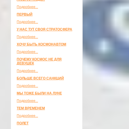
Подробнее...
ПЕРВЫЙ
Подробнее...
У НАС ТУТ СВОЯ СТРАТОСФЕРА
Подробнее...
ХОЧУ БЫТЬ КОСМОНАВТОМ
Подробнее...
ПОЧЕМУ КОСМОС НЕ ДЛЯ
ДЕВУШЕК
Подробнее...
БОЛЬШЕ ВСЕГО САНКЦИЙ
Подробнее...
МЫ ТОЖЕ БЫЛИ НА ЛУНЕ
Подробнее...
ТЕМ ВРЕМЕНЕМ
Подробнее...
ПОЛЕТ