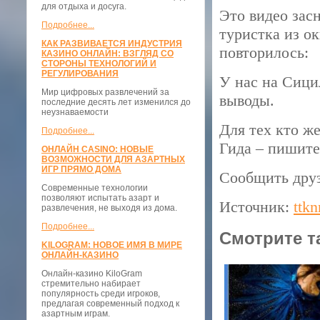
для отдыха и досуга.
Это видео зас
Подробнее...
туристка из ок
КАК РАЗВИВАЕТСЯ ИНДУСТРИЯ
повторилось:
КАЗИНО ОНЛАЙН: ВЗГЛЯД СО
СТОРОНЫ ТЕХНОЛОГИЙ И
РЕГУЛИРОВАНИЯ
У нас на Сицил
Мир цифровых развлечений за
выводы.
последние десять лет изменился до
неузнаваемости
Для тех кто ж
Подробнее...
Гида – пишите
ОНЛАЙН CASINO: НОВЫЕ
ВОЗМОЖНОСТИ ДЛЯ АЗАРТНЫХ
ИГР ПРЯМО ДОМА
Сообщить дру
Современные технологии
позволяют испытать азарт и
Источник:
ttkn
развлечения, не выходя из дома.
Подробнее...
Смотрите т
KILOGRAM: НОВОЕ ИМЯ В МИРЕ
ОНЛАЙН-КАЗИНО
Онлайн-казино KiloGram
стремительно набирает
популярность среди игроков,
предлагая современный подход к
азартным играм.