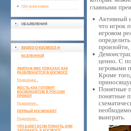
главными преи
Обо всём в мире
Активный и
ОБЪЯВЛЕНИЯ
что игрок 
игровом ре
определить
произойти,
ВИДЕО О КОСМОСЕ И
Демонстрац
ВСЕЛЕННОЙ
ценно. С п
игровыми п
ЭКИПАЖ МКС ПОКАЗАЛ, КАК
РАЗВЛЕКАЕТСЯ В КОСМОСЕ
Кроме того
Подробнее...
приносящу
Понятные п
ЖЕСТЬ КАК ГОТОВЯТ
КОСМОНАВТОВ В РОССИИ
понятные п
ПРИКОЛ
схематичес
Подробнее...
необходимо
ПЕРВЫЙ КОСМОНАВТ
выиграть.
Подробнее...
ЧТО БУДЕТ ЕСЛИ ПУКНУТЬ ИЛИ
ЗАПЛАКАТЬ В КОСМОСЕ