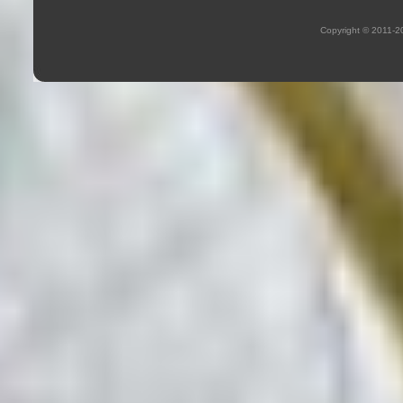
Copyright © 2011-