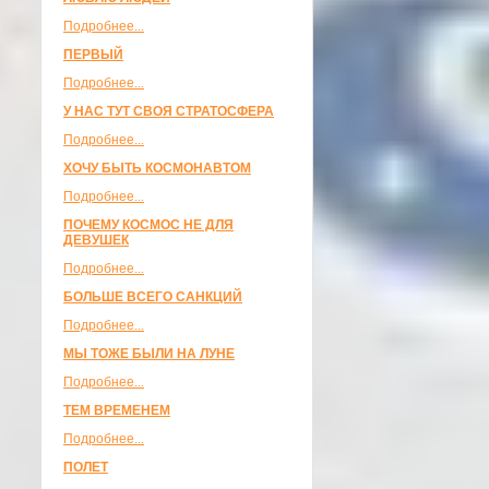
Подробнее...
ПЕРВЫЙ
Подробнее...
У НАС ТУТ СВОЯ СТРАТОСФЕРА
Подробнее...
ХОЧУ БЫТЬ КОСМОНАВТОМ
Подробнее...
ПОЧЕМУ КОСМОС НЕ ДЛЯ
ДЕВУШЕК
Подробнее...
БОЛЬШЕ ВСЕГО САНКЦИЙ
Подробнее...
МЫ ТОЖЕ БЫЛИ НА ЛУНЕ
Подробнее...
ТЕМ ВРЕМЕНЕМ
Подробнее...
ПОЛЕТ