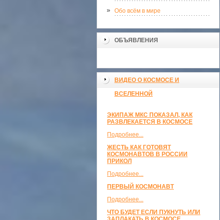
Обо всём в мире
ОБЪЯВЛЕНИЯ
ВИДЕО О КОСМОСЕ И
ВСЕЛЕННОЙ
ЭКИПАЖ МКС ПОКАЗАЛ, КАК
РАЗВЛЕКАЕТСЯ В КОСМОСЕ
Подробнее...
ЖЕСТЬ КАК ГОТОВЯТ
КОСМОНАВТОВ В РОССИИ
ПРИКОЛ
Подробнее...
ПЕРВЫЙ КОСМОНАВТ
Подробнее...
ЧТО БУДЕТ ЕСЛИ ПУКНУТЬ ИЛИ
ЗАПЛАКАТЬ В КОСМОСЕ