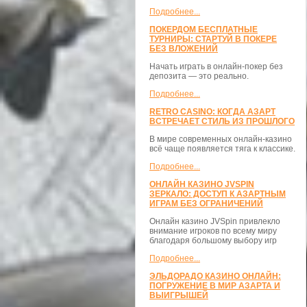
Подробнее...
ПОКЕРДОМ БЕСПЛАТНЫЕ
ТУРНИРЫ: СТАРТУЙ В ПОКЕРЕ
БЕЗ ВЛОЖЕНИЙ
Начать играть в онлайн-покер без
депозита — это реально.
Подробнее...
RETRO CASINO: КОГДА АЗАРТ
ВСТРЕЧАЕТ СТИЛЬ ИЗ ПРОШЛОГО
В мире современных онлайн-казино
всё чаще появляется тяга к классике.
Подробнее...
ОНЛАЙН КАЗИНО JVSPIN
ЗЕРКАЛО: ДОСТУП К АЗАРТНЫМ
ИГРАМ БЕЗ ОГРАНИЧЕНИЙ
Онлайн казино JVSpin привлекло
внимание игроков по всему миру
благодаря большому выбору игр
Подробнее...
ЭЛЬДОРАДО КАЗИНО ОНЛАЙН:
ПОГРУЖЕНИЕ В МИР АЗАРТА И
ВЫИГРЫШЕЙ