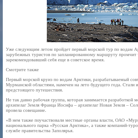
Уже следующим летом пройдет первый морской тур по водам А
зарубежных туристов по запланированному маршруту промчит 
зарекомендовавший себя еще в советское время.
Смотрите также
Первый морской круиз по водам Арктики, разрабатываемый сов
Мурманской областями, намечен на лето будущего года. Стали 
предстоящего путешествия.
Не так давно рабочая группа, которая занимается разработкой
архипелаг Земля Франца Иосифа – архипелаг Новая Земля – Сол
провела совещание.
«В нем также поучаствовали местные органы власти, ОАО «Мур
национального парка «Русская Арктика», а также компаний-туроп
службе правительства Заполярья.