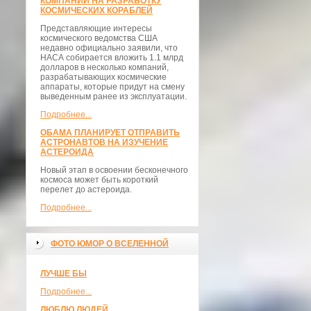
КОМПАНИИ НА РАЗРАБОТКУ
КОСМИЧЕСКИХ КОРАБЛЕЙ
Представляющие интересы
космического ведомства США
недавно официально заявили, что
НАСА собирается вложить 1.1 млрд
долларов в несколько компаний,
разрабатывающих космические
аппараты, которые придут на смену
выведенным ранее из эксплуатации.
Подробнее...
ОБАМА ПЛАНИРУЕТ ОТПРАВИТЬ
АСТРОНАВТОВ НА ИЗУЧЕНИЕ
АСТЕРОИДА
Новый этап в освоении бесконечного
космоса может быть короткий
перелет до астероида.
Подробнее...
ФОТО ЮМОР О ВСЕЛЕННОЙ
ЛУЧШЕ БЫ
Подробнее...
ЛЮБЛЮ ЛЮДЕЙ