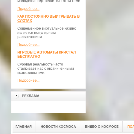
молодежи подключается к этой теме.
Подробнее...
КАК ПОСТОЯННО ВЫИГРЫВАТЬ В
СЛОТАХ
Современное виртуальное казино
является популярным
развлечением.
Подробнее...
ИГРОВЫЕ АВТОМАТЫ КРИСТАЛ
БЕСПЛАТНО
Суровая реальность часто
сталкивает нас с ограниченными
возможностями.
Подробнее...
РЕКЛАМА
ГЛАВНАЯ
НОВОСТИ КОСМОСА
ВИДЕО О КОСМОСЕ
ПО