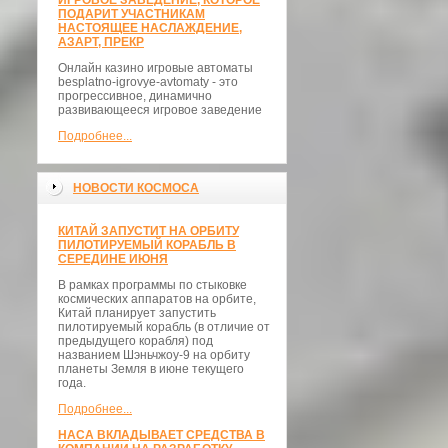
ИГРОВОЕ ЗАВЕДЕНИЕ, КОТОРОЕ
ПОДАРИТ УЧАСТНИКАМ
НАСТОЯЩЕЕ НАСЛАЖДЕНИЕ,
АЗАРТ, ПРЕКР
Онлайн казино игровые автоматы
besplatno-igrovye-avtomaty - это
прогрессивное, динамично
развивающееся игровое заведение
Подробнее...
НОВОСТИ КОСМОСА
КИТАЙ ЗАПУСТИТ НА ОРБИТУ
ПИЛОТИРУЕМЫЙ КОРАБЛЬ В
СЕРЕДИНЕ ИЮНЯ
В рамках программы по стыковке
космических аппаратов на орбите,
Китай планирует запустить
пилотируемый корабль (в отличие от
предыдущего корабля) под
названием Шэньчжоу-9 на орбиту
планеты Земля в июне текущего
года.
Подробнее...
НАСА ВКЛАДЫВАЕТ СРЕДСТВА В