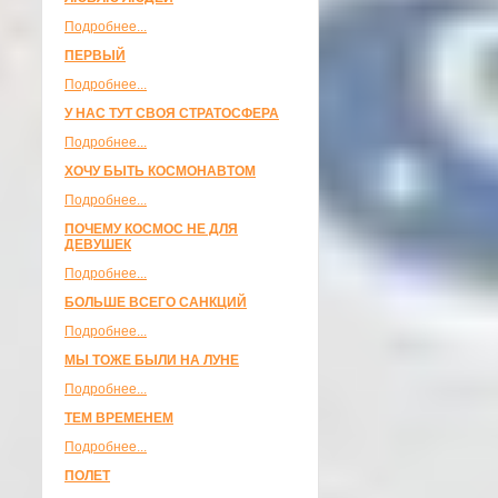
Подробнее...
ПЕРВЫЙ
Подробнее...
У НАС ТУТ СВОЯ СТРАТОСФЕРА
Подробнее...
ХОЧУ БЫТЬ КОСМОНАВТОМ
Подробнее...
ПОЧЕМУ КОСМОС НЕ ДЛЯ
ДЕВУШЕК
Подробнее...
БОЛЬШЕ ВСЕГО САНКЦИЙ
Подробнее...
МЫ ТОЖЕ БЫЛИ НА ЛУНЕ
Подробнее...
ТЕМ ВРЕМЕНЕМ
Подробнее...
ПОЛЕТ