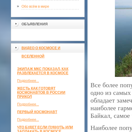
Обо всём в мире
ОБЪЯВЛЕНИЯ
ВИДЕО О КОСМОСЕ И
ВСЕЛЕННОЙ
ЭКИПАЖ МКС ПОКАЗАЛ, КАК
РАЗВЛЕКАЕТСЯ В КОСМОСЕ
Подробнее...
Все более поп
ЖЕСТЬ КАК ГОТОВЯТ
одно из самых
КОСМОНАВТОВ В РОССИИ
ПРИКОЛ
обладает заме
Подробнее...
наиболее гарм
ПЕРВЫЙ КОСМОНАВТ
Байкал, самое
Подробнее...
Наиболее попу
ЧТО БУДЕТ ЕСЛИ ПУКНУТЬ ИЛИ
ЗАПЛАКАТЬ В КОСМОСЕ