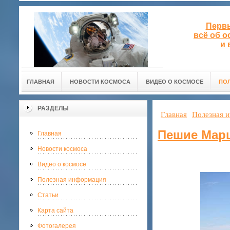
Первы
всё об 
и 
ГЛАВНАЯ
НОВОСТИ КОСМОСА
ВИДЕО О КОСМОСЕ
ПО
РАЗДЕЛЫ
Главная
Полезная 
Пешие Мар
Главная
Новости космоса
Видео о космосе
Полезная информация
Статьи
Карта сайта
Фотогалерея