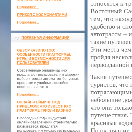
относятся к т
Подробнее...
Восточный Са
ПРИКОЛ С КОСМОНАВТАМИ
тем, что наход
Подробнее...
удобство и сп
автотрассы – 
ПОЛЕЗНАЯ ИНФОРМАЦИЯ
такие путешес
Эти места чем
ОБЗОР КАЗИНО 1GO:
ОСОБЕННОСТИ ПЛАТФОРМЫ,
пройдя нескол
ИГРЫ И ВОЗМОЖНОСТИ ДЛЯ
ПОЛЬЗОВАТЕЛЕЙ
первозданной 
Современные онлайн-казино
предлагают пользователям широкий
Такие путешес
выбор игровых автоматов, бонусных
программ и удобных способов
туристов, что
пополнения счета.
потрясающими
Подробнее...
небольшие дож
ОНЛАЙН-ГЕЙМИНГ ПОД
что они тольк
ПРИЦЕЛОМ: ЧТО ИЗВЕСТНО О
ПЛАТФОРМЕ ГРИЗЛИ КАЗИНО
путешествия. 
В последние годы индустрия
красивые водо
онлайн-развлечений стремительно
развивается, предлагая
По окончании 
пользователям множество площадок