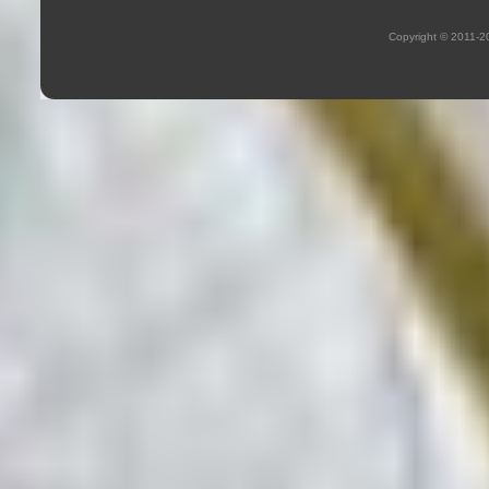
Copyright © 2011-