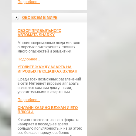
Подробнее...
ОБО ВСЕМ В МИРЕ
ОБЗОР ПРИБЫЛЬНОГО
АВТОМАТА SHARKY
Многие современные люди мечтают
о морских приключениях, таящих
много опасностей и романтики.
Подробнее...
УТОЛИТЕ ЖАЖДУ АЗАРТА НА
ИГРОВЫХ ПЛОЩАДКАХ ВУЛКАН
Среди всех возможных развлечений
в сети Интернет игровые аппараты
являются самыми доступными,
увлекательными и азартными.
Подробнее...
ОНЛАЙН КАЗИНО ВЛУКАН И ЕГО
ПЛЮСЫ.
Казино так сказать нового формата
набирает в последнее время
большую популярность, и из за этого
все больше народу, особенно