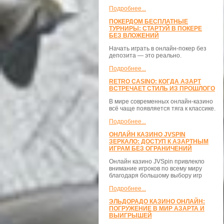
Подробнее...
ПОКЕРДОМ БЕСПЛАТНЫЕ
ТУРНИРЫ: СТАРТУЙ В ПОКЕРЕ
БЕЗ ВЛОЖЕНИЙ
Начать играть в онлайн-покер без
депозита — это реально.
Подробнее...
RETRO CASINO: КОГДА АЗАРТ
ВСТРЕЧАЕТ СТИЛЬ ИЗ ПРОШЛОГО
В мире современных онлайн-казино
всё чаще появляется тяга к классике.
Подробнее...
ОНЛАЙН КАЗИНО JVSPIN
ЗЕРКАЛО: ДОСТУП К АЗАРТНЫМ
ИГРАМ БЕЗ ОГРАНИЧЕНИЙ
Онлайн казино JVSpin привлекло
внимание игроков по всему миру
благодаря большому выбору игр
Подробнее...
ЭЛЬДОРАДО КАЗИНО ОНЛАЙН:
ПОГРУЖЕНИЕ В МИР АЗАРТА И
ВЫИГРЫШЕЙ