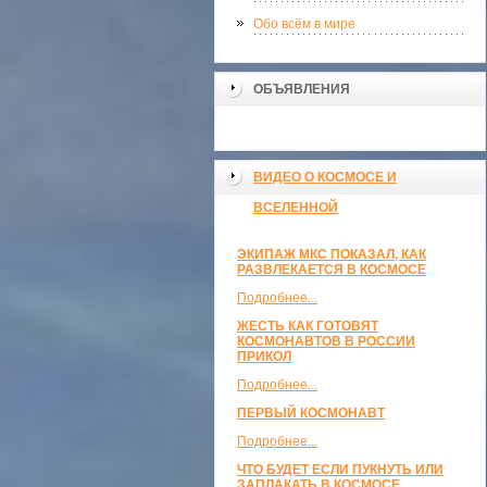
Обо всём в мире
ОБЪЯВЛЕНИЯ
ВИДЕО О КОСМОСЕ И
ВСЕЛЕННОЙ
ЭКИПАЖ МКС ПОКАЗАЛ, КАК
РАЗВЛЕКАЕТСЯ В КОСМОСЕ
Подробнее...
ЖЕСТЬ КАК ГОТОВЯТ
КОСМОНАВТОВ В РОССИИ
ПРИКОЛ
Подробнее...
ПЕРВЫЙ КОСМОНАВТ
Подробнее...
ЧТО БУДЕТ ЕСЛИ ПУКНУТЬ ИЛИ
ЗАПЛАКАТЬ В КОСМОСЕ