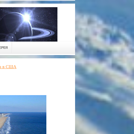
ЕРЕЯ
аз в США