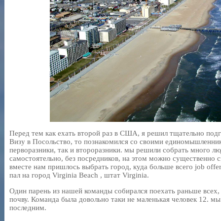
Перед тем как ехать второй раз в США, я решил тщательно подг
Визу в Посольство, то познакомился со своими единомышленник
перворазники, так и второразники. мы решили собрать много лю
самостоятельно, без посредников, на этом можно существенно с
вместе нам пришлось выбрать город, куда больше всего job offe
пал на город Virginia Beach , штат Virginia.
Один парень из нашей команды собирался поехать раньше всех,
почву. Команда была довольно таки не маленькая человек 12. мы 
последним.