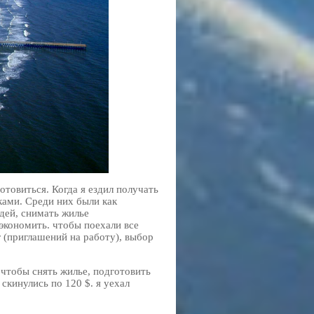
отовиться. Когда я ездил получать
ами. Среди них были как
дей, снимать жилье
экономить. чтобы поехали все
r (приглашений на работу), выбор
 чтобы снять жилье, подготовить
скинулись по 120 $. я уехал