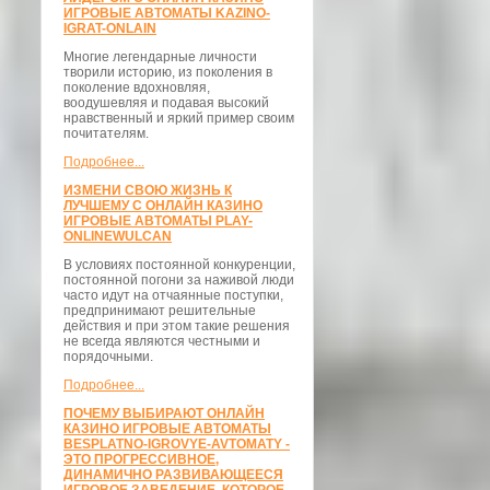
ИГРОВЫЕ АВТОМАТЫ KAZINO-
IGRAT-ONLAIN
Многие легендарные личности
творили историю, из поколения в
поколение вдохновляя,
воодушевляя и подавая высокий
нравственный и яркий пример своим
почитателям.
Подробнее...
ИЗМЕНИ СВОЮ ЖИЗНЬ К
ЛУЧШЕМУ С ОНЛАЙН КАЗИНО
ИГРОВЫЕ АВТОМАТЫ PLAY-
ONLINEWULCAN
В условиях постоянной конкуренции,
постоянной погони за наживой люди
часто идут на отчаянные поступки,
предпринимают решительные
действия и при этом такие решения
не всегда являются честными и
порядочными.
Подробнее...
ПОЧЕМУ ВЫБИРАЮТ ОНЛАЙН
КАЗИНО ИГРОВЫЕ АВТОМАТЫ
BESPLATNO-IGROVYE-AVTOMATY -
ЭТО ПРОГРЕССИВНОЕ,
ДИНАМИЧНО РАЗВИВАЮЩЕЕСЯ