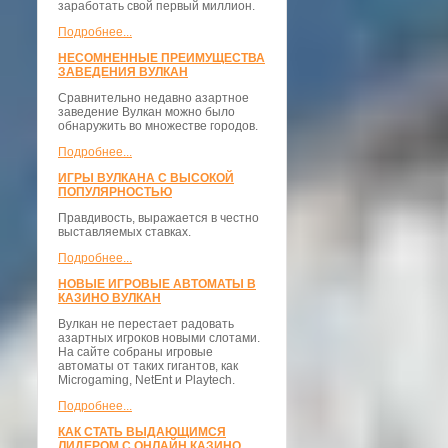
заработать свой первый миллион.
Подробнее...
НЕСОМНЕННЫЕ ПРЕИМУЩЕСТВА
ЗАВЕДЕНИЯ ВУЛКАН
Сравнительно недавно азартное
заведение Вулкан можно было
обнаружить во множестве городов.
Подробнее...
ИГРЫ ВУЛКАНА С ВЫСОКОЙ
ПОПУЛЯРНОСТЬЮ
Правдивость, выражается в честно
выставляемых ставках.
Подробнее...
НОВЫЕ ИГРОВЫЕ АВТОМАТЫ В
КАЗИНО ВУЛКАН
Вулкан не перестает радовать
азартных игроков новыми слотами.
На сайте собраны игровые
автоматы от таких гигантов, как
Microgaming, NetEnt и Playtech.
Подробнее...
КАК СТАТЬ ВЫДАЮЩИМСЯ
ЛИДЕРОМ С ОНЛАЙН КАЗИНО