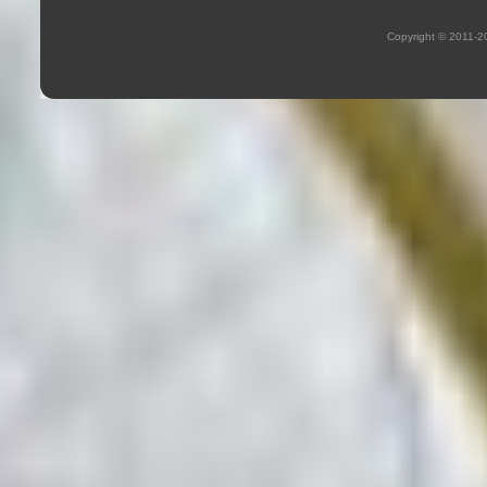
Copyright © 2011-