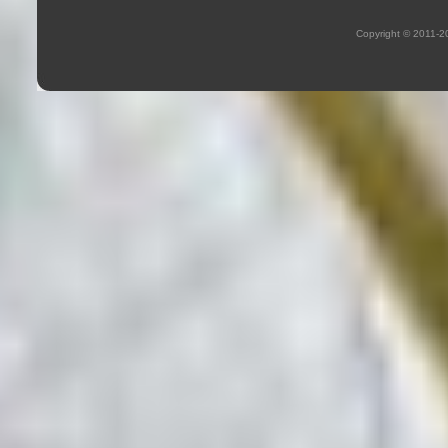
Copyright © 2011-