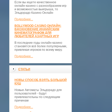
Если вы ищете качественное
онлайн-казино с разнообразием игр
и возможностью выигрыша, то
Эльдорадо Казино Онлайн
Подробнее...
BOLLYWOOD CASINO ОНЛАЙН:
ВДОХНОВЕНИЕ ИНДИЙСКИМ
КИНЕМАТОГРАФОМ ДЛЯ
ЛЮБИТЕЛЕЙ АЗАРТНЫХ ИГР
В последние годы онлайн-казино
становятся всё более популярными,
привлекая игроков по всему миру.
Подробнее...
СТАТЬИ
НОВЫ СПОСОБ ВЗЯТЬ БОЛЬШОЙ
КУШ
Новые Автоматы Эльдорадо для
пользователей - будут
привлекательны по следующим
причинам
Подробнее...