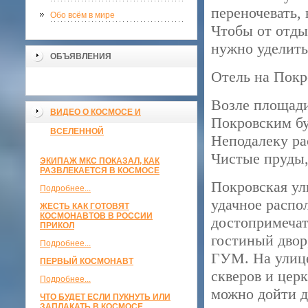
переночевать,
Обо всём в мире
Чтобы от отды
нужно уделить
ОБЪЯВЛЕНИЯ
Отель на Покр
Возле площади
ВИДЕО О КОСМОСЕ И
Покровским бу
ВСЕЛЕННОЙ
Неподалеку ра
Чистые пруды, 
ЭКИПАЖ МКС ПОКАЗАЛ, КАК
РАЗВЛЕКАЕТСЯ В КОСМОСЕ
Покровская ул
Подробнее...
удачное распо
ЖЕСТЬ КАК ГОТОВЯТ
КОСМОНАВТОВ В РОССИИ
достопримечат
ПРИКОЛ
гостиный двор
Подробнее...
ГУМ. На улице,
ПЕРВЫЙ КОСМОНАВТ
скверов и церк
Подробнее...
можно дойти д
ЧТО БУДЕТ ЕСЛИ ПУКНУТЬ ИЛИ
ЗАПЛАКАТЬ В КОСМОСЕ