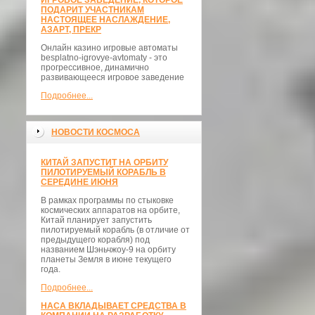
ИГРОВОЕ ЗАВЕДЕНИЕ, КОТОРОЕ
ПОДАРИТ УЧАСТНИКАМ
НАСТОЯЩЕЕ НАСЛАЖДЕНИЕ,
АЗАРТ, ПРЕКР
Онлайн казино игровые автоматы
besplatno-igrovye-avtomaty - это
прогрессивное, динамично
развивающееся игровое заведение
Подробнее...
НОВОСТИ КОСМОСА
КИТАЙ ЗАПУСТИТ НА ОРБИТУ
ПИЛОТИРУЕМЫЙ КОРАБЛЬ В
СЕРЕДИНЕ ИЮНЯ
В рамках программы по стыковке
космических аппаратов на орбите,
Китай планирует запустить
пилотируемый корабль (в отличие от
предыдущего корабля) под
названием Шэньчжоу-9 на орбиту
планеты Земля в июне текущего
года.
Подробнее...
НАСА ВКЛАДЫВАЕТ СРЕДСТВА В