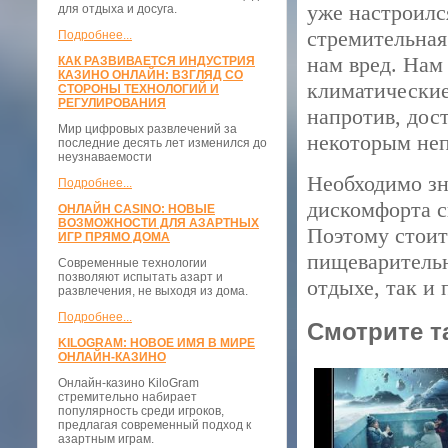
уже настроилс
для отдыха и досуга.
стремительная
Подробнее...
нам вред. Нам
КАК РАЗВИВАЕТСЯ ИНДУСТРИЯ
КАЗИНО ОНЛАЙН: ВЗГЛЯД СО
климатические
СТОРОНЫ ТЕХНОЛОГИЙ И
РЕГУЛИРОВАНИЯ
напротив, дос
Мир цифровых развлечений за
некоторым не
последние десять лет изменился до
неузнаваемости
Необходимо зн
Подробнее...
дискомфорта с
ОНЛАЙН CASINO: НОВЫЕ
ВОЗМОЖНОСТИ ДЛЯ АЗАРТНЫХ
Поэтому стоит
ИГР ПРЯМО ДОМА
пищеварительн
Современные технологии
позволяют испытать азарт и
отдыхе, так и
развлечения, не выходя из дома.
Подробнее...
Смотрите т
KILOGRAM: НОВОЕ ИМЯ В МИРЕ
ОНЛАЙН-КАЗИНО
Онлайн-казино KiloGram
стремительно набирает
популярность среди игроков,
предлагая современный подход к
азартным играм.