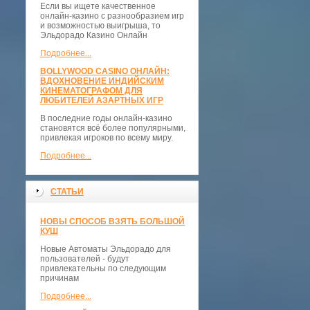
Если вы ищете качественное
онлайн-казино с разнообразием игр
и возможностью выигрыша, то
Эльдорадо Казино Онлайн
Подробнее...
BOLLYWOOD CASINO ОНЛАЙН:
ВДОХНОВЕНИЕ ИНДИЙСКИМ
КИНЕМАТОГРАФОМ ДЛЯ
ЛЮБИТЕЛЕЙ АЗАРТНЫХ ИГР
В последние годы онлайн-казино
становятся всё более популярными,
привлекая игроков по всему миру.
Подробнее...
СТАТЬИ
НОВЫ СПОСОБ ВЗЯТЬ БОЛЬШОЙ
КУШ
Новые Автоматы Эльдорадо для
пользователей - будут
привлекательны по следующим
причинам
Подробнее...