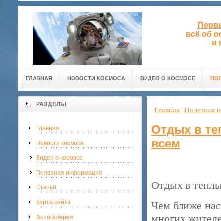
Первы
всё об 
и 
ГЛАВНАЯ
НОВОСТИ КОСМОСА
ВИДЕО О КОСМОСЕ
ПО
РАЗДЕЛЫ
Главная
Полезная 
Отдых в те
Главная
всем
Новости космоса
Видео о космосе
Полезная информация
Отдых в теплы
Статьи
Карта сайта
Чем ближе нас
многих жителе
Фотогалерея