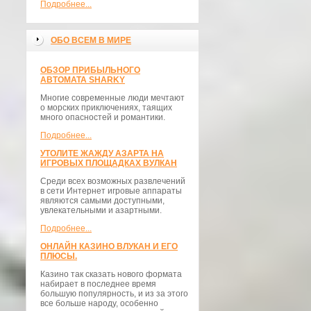
Подробнее...
ОБО ВСЕМ В МИРЕ
ОБЗОР ПРИБЫЛЬНОГО
АВТОМАТА SHARKY
Многие современные люди мечтают
о морских приключениях, таящих
много опасностей и романтики.
Подробнее...
УТОЛИТЕ ЖАЖДУ АЗАРТА НА
ИГРОВЫХ ПЛОЩАДКАХ ВУЛКАН
Среди всех возможных развлечений
в сети Интернет игровые аппараты
являются самыми доступными,
увлекательными и азартными.
Подробнее...
ОНЛАЙН КАЗИНО ВЛУКАН И ЕГО
ПЛЮСЫ.
Казино так сказать нового формата
набирает в последнее время
большую популярность, и из за этого
все больше народу, особенно