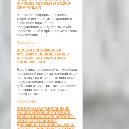
ИГРОВЫЕ АВТОМАТЫ KAZINO-
IGRAT-ONLAIN
Многие легендарные личности
творили историю, из поколения в
поколение вдохновляя,
воодушевляя и подавая высокий
нравственный и яркий пример своим
почитателям.
Подробнее...
ИЗМЕНИ СВОЮ ЖИЗНЬ К
ЛУЧШЕМУ С ОНЛАЙН КАЗИНО
ИГРОВЫЕ АВТОМАТЫ PLAY-
ONLINEWULCAN
В условиях постоянной конкуренции,
постоянной погони за наживой люди
часто идут на отчаянные поступки,
предпринимают решительные
действия и при этом такие решения
не всегда являются честными и
порядочными.
Подробнее...
ПОЧЕМУ ВЫБИРАЮТ ОНЛАЙН
КАЗИНО ИГРОВЫЕ АВТОМАТЫ
BESPLATNO-IGROVYE-AVTOMATY -
ЭТО ПРОГРЕССИВНОЕ,
ДИНАМИЧНО РАЗВИВАЮЩЕЕСЯ