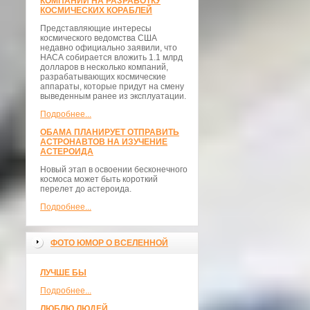
КОМПАНИИ НА РАЗРАБОТКУ
КОСМИЧЕСКИХ КОРАБЛЕЙ
Представляющие интересы
космического ведомства США
недавно официально заявили, что
НАСА собирается вложить 1.1 млрд
долларов в несколько компаний,
разрабатывающих космические
аппараты, которые придут на смену
выведенным ранее из эксплуатации.
Подробнее...
ОБАМА ПЛАНИРУЕТ ОТПРАВИТЬ
АСТРОНАВТОВ НА ИЗУЧЕНИЕ
АСТЕРОИДА
Новый этап в освоении бесконечного
космоса может быть короткий
перелет до астероида.
Подробнее...
ФОТО ЮМОР О ВСЕЛЕННОЙ
ЛУЧШЕ БЫ
Подробнее...
ЛЮБЛЮ ЛЮДЕЙ