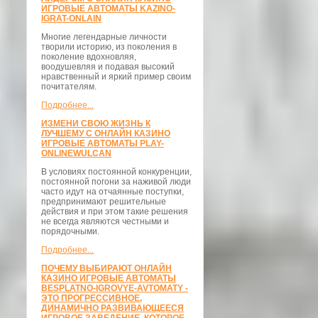
ИГРОВЫЕ АВТОМАТЫ KAZINO-
IGRAT-ONLAIN
Многие легендарные личности
творили историю, из поколения в
поколение вдохновляя,
воодушевляя и подавая высокий
нравственный и яркий пример своим
почитателям.
Подробнее...
ИЗМЕНИ СВОЮ ЖИЗНЬ К
ЛУЧШЕМУ С ОНЛАЙН КАЗИНО
ИГРОВЫЕ АВТОМАТЫ PLAY-
ONLINEWULCAN
В условиях постоянной конкуренции,
постоянной погони за наживой люди
часто идут на отчаянные поступки,
предпринимают решительные
действия и при этом такие решения
не всегда являются честными и
порядочными.
Подробнее...
ПОЧЕМУ ВЫБИРАЮТ ОНЛАЙН
КАЗИНО ИГРОВЫЕ АВТОМАТЫ
BESPLATNO-IGROVYE-AVTOMATY -
ЭТО ПРОГРЕССИВНОЕ,
ДИНАМИЧНО РАЗВИВАЮЩЕЕСЯ