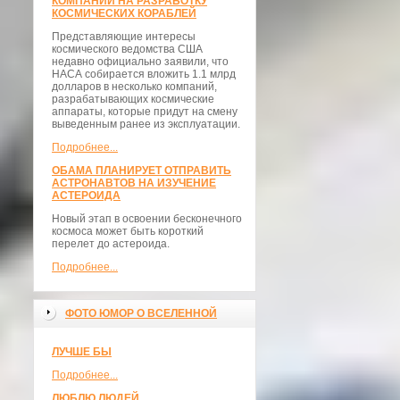
КОМПАНИИ НА РАЗРАБОТКУ
КОСМИЧЕСКИХ КОРАБЛЕЙ
Представляющие интересы
космического ведомства США
недавно официально заявили, что
НАСА собирается вложить 1.1 млрд
долларов в несколько компаний,
разрабатывающих космические
аппараты, которые придут на смену
выведенным ранее из эксплуатации.
Подробнее...
ОБАМА ПЛАНИРУЕТ ОТПРАВИТЬ
АСТРОНАВТОВ НА ИЗУЧЕНИЕ
АСТЕРОИДА
Новый этап в освоении бесконечного
космоса может быть короткий
перелет до астероида.
Подробнее...
ФОТО ЮМОР О ВСЕЛЕННОЙ
ЛУЧШЕ БЫ
Подробнее...
ЛЮБЛЮ ЛЮДЕЙ