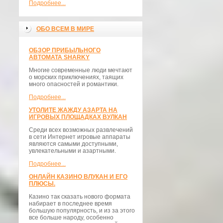
Подробнее...
ОБО ВСЕМ В МИРЕ
ОБЗОР ПРИБЫЛЬНОГО
АВТОМАТА SHARKY
Многие современные люди мечтают
о морских приключениях, таящих
много опасностей и романтики.
Подробнее...
УТОЛИТЕ ЖАЖДУ АЗАРТА НА
ИГРОВЫХ ПЛОЩАДКАХ ВУЛКАН
Среди всех возможных развлечений
в сети Интернет игровые аппараты
являются самыми доступными,
увлекательными и азартными.
Подробнее...
ОНЛАЙН КАЗИНО ВЛУКАН И ЕГО
ПЛЮСЫ.
Казино так сказать нового формата
набирает в последнее время
большую популярность, и из за этого
все больше народу, особенно