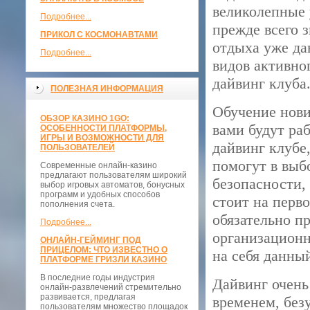
великолепные 
Подробнее...
прежде всего 
ПРИКОЛ С КОСМОНАВТАМИ
отдыха уже да
Подробнее...
видов активно
дайвинг клуба
ПОЛЕЗНАЯ ИНФОРМАЦИЯ
Обучение нови
ОБЗОР КАЗИНО 1GO:
вами будут ра
ОСОБЕННОСТИ ПЛАТФОРМЫ,
ИГРЫ И ВОЗМОЖНОСТИ ДЛЯ
дайвинг клубе
ПОЛЬЗОВАТЕЛЕЙ
помогут в выб
Современные онлайн-казино
предлагают пользователям широкий
безопасности,
выбор игровых автоматов, бонусных
программ и удобных способов
стоит на перв
пополнения счета.
обязательно п
Подробнее...
организационн
ОНЛАЙН-ГЕЙМИНГ ПОД
ПРИЦЕЛОМ: ЧТО ИЗВЕСТНО О
на себя данны
ПЛАТФОРМЕ ГРИЗЛИ КАЗИНО
В последние годы индустрия
Дайвинг очень
онлайн-развлечений стремительно
развивается, предлагая
временем, без
пользователям множество площадок