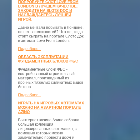
ПОПРОБУЙТЕ СЛОТ LOVE FROM
LONDON В ЛУЧШЕМ КАЧЕСТВЕ.
ЗАХОДИТЕ НА SLOTS-DOC И
НАСЛАЖДАЙТЕСЬ ЛУЧШЕЙ
ИГРОЙ.
Давно мечтали побывать в Лондоне,
но нет возможностей? Что же, тогда
стоит сыграть на портале Слотс Док
в автомат Love From London.
Подробнее...
ОБЛАСТЬ ЭКСПЛУАТАЦИИ
ФУНДАМЕНТНЫХ БЛОКОВ ФБС
Фундаментные блоки ФБС -
востребованный строительный
материал, производимый из
прочных тяжелых силикатных видов
бетона.
Подробнее...
ИГРАТЬ НА ИГРОВЫХ АВТОМАТАХ
МОЖНО НА АЗАРТНОМ ПОРТАЛЕ
AZINO
В интернет казино Азино собрана
большая коллекция
лицензированных слот машин, с
помощью которых можно
замечательно провести досуг и