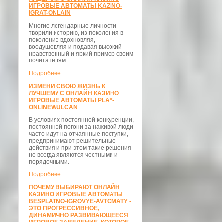
ИГРОВЫЕ АВТОМАТЫ KAZINO-
IGRAT-ONLAIN
Многие легендарные личности
творили историю, из поколения в
поколение вдохновляя,
воодушевляя и подавая высокий
нравственный и яркий пример своим
почитателям.
Подробнее...
ИЗМЕНИ СВОЮ ЖИЗНЬ К
ЛУЧШЕМУ С ОНЛАЙН КАЗИНО
ИГРОВЫЕ АВТОМАТЫ PLAY-
ONLINEWULCAN
В условиях постоянной конкуренции,
постоянной погони за наживой люди
часто идут на отчаянные поступки,
предпринимают решительные
действия и при этом такие решения
не всегда являются честными и
порядочными.
Подробнее...
ПОЧЕМУ ВЫБИРАЮТ ОНЛАЙН
КАЗИНО ИГРОВЫЕ АВТОМАТЫ
BESPLATNO-IGROVYE-AVTOMATY -
ЭТО ПРОГРЕССИВНОЕ,
ДИНАМИЧНО РАЗВИВАЮЩЕЕСЯ