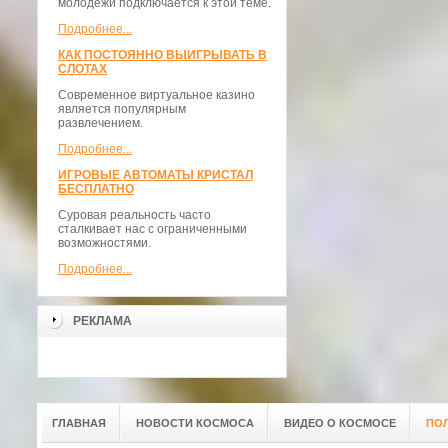
молодежи подключается к этой теме.
Подробнее...
КАК ПОСТОЯННО ВЫИГРЫВАТЬ В
СЛОТАХ
Современное виртуальное казино
является популярным
развлечением.
Подробнее...
ИГРОВЫЕ АВТОМАТЫ КРИСТАЛ
БЕСПЛАТНО
Суровая реальность часто
сталкивает нас с ограниченными
возможностями.
Подробнее...
РЕКЛАМА
ГЛАВНАЯ
НОВОСТИ КОСМОСА
ВИДЕО О КОСМОСЕ
ПО