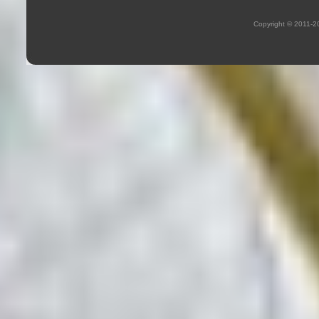
Copyright © 2011-