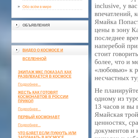
inclusive, у в
Обо всём в мире
впечатлений, 
Ямайка Попаст
ОБЪЯВЛЕНИЯ
цены в зону К
последнее вре
наперебой при
ВИДЕО О КОСМОСЕ И
стоит говорит
ВСЕЛЕННОЙ
более, что и 
«любовью» к р
ЭКИПАЖ МКС ПОКАЗАЛ, КАК
несчастных ту
РАЗВЛЕКАЕТСЯ В КОСМОСЕ
Подробнее...
Не планируйте
ЖЕСТЬ КАК ГОТОВЯТ
КОСМОНАВТОВ В РОССИИ
одному из туро
ПРИКОЛ
13 часов и вы
Подробнее...
Ямайская трой
ПЕРВЫЙ КОСМОНАВТ
ценностях, сра
Подробнее...
документов и 
ЧТО БУДЕТ ЕСЛИ ПУКНУТЬ ИЛИ
ЗАПЛАКАТЬ В КОСМОСЕ