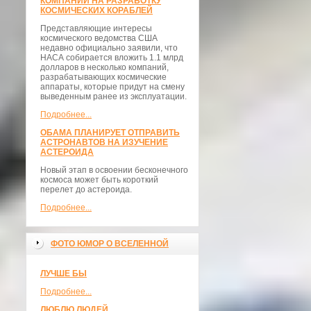
КОМПАНИИ НА РАЗРАБОТКУ
КОСМИЧЕСКИХ КОРАБЛЕЙ
Представляющие интересы
космического ведомства США
недавно официально заявили, что
НАСА собирается вложить 1.1 млрд
долларов в несколько компаний,
разрабатывающих космические
аппараты, которые придут на смену
выведенным ранее из эксплуатации.
Подробнее...
ОБАМА ПЛАНИРУЕТ ОТПРАВИТЬ
АСТРОНАВТОВ НА ИЗУЧЕНИЕ
АСТЕРОИДА
Новый этап в освоении бесконечного
космоса может быть короткий
перелет до астероида.
Подробнее...
ФОТО ЮМОР О ВСЕЛЕННОЙ
ЛУЧШЕ БЫ
Подробнее...
ЛЮБЛЮ ЛЮДЕЙ