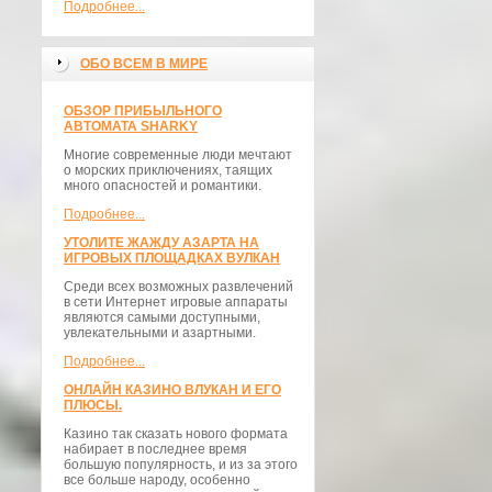
Подробнее...
ОБО ВСЕМ В МИРЕ
ОБЗОР ПРИБЫЛЬНОГО
АВТОМАТА SHARKY
Многие современные люди мечтают
о морских приключениях, таящих
много опасностей и романтики.
Подробнее...
УТОЛИТЕ ЖАЖДУ АЗАРТА НА
ИГРОВЫХ ПЛОЩАДКАХ ВУЛКАН
Среди всех возможных развлечений
в сети Интернет игровые аппараты
являются самыми доступными,
увлекательными и азартными.
Подробнее...
ОНЛАЙН КАЗИНО ВЛУКАН И ЕГО
ПЛЮСЫ.
Казино так сказать нового формата
набирает в последнее время
большую популярность, и из за этого
все больше народу, особенно