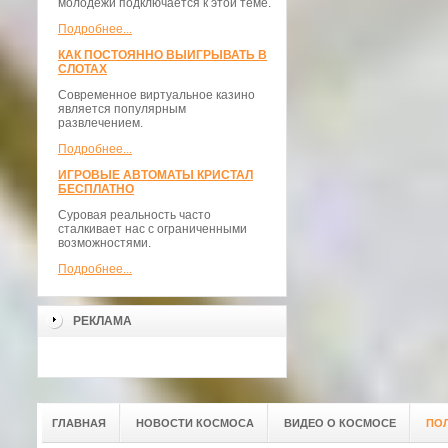
молодежи подключается к этой теме.
Подробнее...
КАК ПОСТОЯННО ВЫИГРЫВАТЬ В
СЛОТАХ
Современное виртуальное казино
является популярным
развлечением.
Подробнее...
ИГРОВЫЕ АВТОМАТЫ КРИСТАЛ
БЕСПЛАТНО
Суровая реальность часто
сталкивает нас с ограниченными
возможностями.
Подробнее...
РЕКЛАМА
ГЛАВНАЯ
НОВОСТИ КОСМОСА
ВИДЕО О КОСМОСЕ
ПО