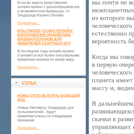
мы почти не в
Если вы ищете качественное
онлайн-казино с разнообразием игр
межпланетных 
и возможностью выигрыша, то
Эльдорадо Казино Онлайн
из которого в
Подробнее...
человеческого
BOLLYWOOD CASINO ОНЛАЙН:
естественно п
ВДОХНОВЕНИЕ ИНДИЙСКИМ
КИНЕМАТОГРАФОМ ДЛЯ
вероятность б
ЛЮБИТЕЛЕЙ АЗАРТНЫХ ИГР
В последние годы онлайн-казино
Когда мы гово
становятся всё более популярными,
привлекая игроков по всему миру.
в первую очер
Подробнее...
человеческого
планета имеет
СТАТЬИ
массу и, види
НОВЫ СПОСОБ ВЗЯТЬ БОЛЬШОЙ
КУШ
В дальнейшем,
Новые Автоматы Эльдорадо для
развивающихся
пользователей - будут
привлекательны по следующим
скачки в разв
причинам
управляющих с
Подробнее...