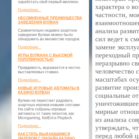
заработать свой первый миллион.
характера о в
Подробнее...
частности, мож
НЕСОМНЕННЫЕ ПРЕИМУЩЕСТВА
взаимоотноше
ЗАВЕДЕНИЯ ВУЛКАН
анализа разви
Сравнительно недавно азартное
заведение Вулкан можно было
сил ведет к с
обнаружить во множестве городов.
замене эксплу
Подробнее...
переходный пр
ИГРЫ ВУЛКАНА С ВЫСОКОЙ
ПОПУЛЯРНОСТЬЮ
неразрывно св
Правдивость, выражается в честно
человечество 
выставляемых ставках.
масштабах осу
Подробнее...
развитие прои
НОВЫЕ ИГРОВЫЕ АВТОМАТЫ В
КАЗИНО ВУЛКАН
социальные от
Вулкан не перестает радовать
уничтожившее 
азартных игроков новыми слотами.
На сайте собраны игровые
мирные отноше
автоматы от таких гигантов, как
Microgaming, NetEnt и Playtech.
из анализа со
Подробнее...
утверждать, ч
КАК СТАТЬ ВЫДАЮЩИМСЯ
перед любой ц
ЛИДЕРОМ С ОНЛАЙН КАЗИНО