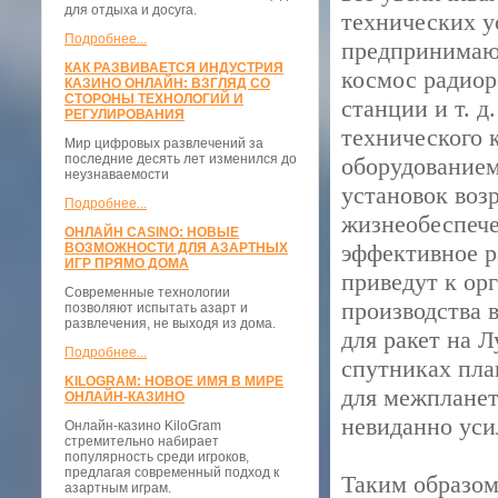
для отдыха и досуга.
технических у
Подробнее...
предпринимают
КАК РАЗВИВАЕТСЯ ИНДУСТРИЯ
космос радиор
КАЗИНО ОНЛАЙН: ВЗГЛЯД СО
СТОРОНЫ ТЕХНОЛОГИЙ И
станции и т. 
РЕГУЛИРОВАНИЯ
технического 
Мир цифровых развлечений за
последние десять лет изменился до
оборудованием
неузнаваемости
установок воз
Подробнее...
жизнеобеспече
ОНЛАЙН CASINO: НОВЫЕ
эффективное р
ВОЗМОЖНОСТИ ДЛЯ АЗАРТНЫХ
ИГР ПРЯМО ДОМА
приведут к ор
Современные технологии
производства 
позволяют испытать азарт и
развлечения, не выходя из дома.
для ракет на 
Подробнее...
спутниках пла
KILOGRAM: НОВОЕ ИМЯ В МИРЕ
для межпланет
ОНЛАЙН-КАЗИНО
невиданно уси
Онлайн-казино KiloGram
стремительно набирает
популярность среди игроков,
предлагая современный подход к
Таким образом
азартным играм.