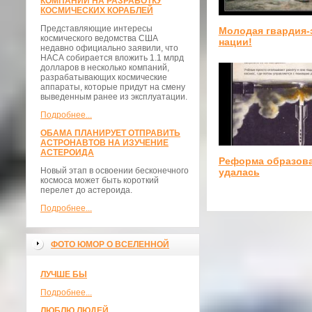
КОМПАНИИ НА РАЗРАБОТКУ
КОСМИЧЕСКИХ КОРАБЛЕЙ
Представляющие интересы
Молодая гвардия-
космического ведомства США
нации!
недавно официально заявили, что
НАСА собирается вложить 1.1 млрд
долларов в несколько компаний,
разрабатывающих космические
аппараты, которые придут на смену
выведенным ранее из эксплуатации.
Подробнее...
ОБАМА ПЛАНИРУЕТ ОТПРАВИТЬ
АСТРОНАВТОВ НА ИЗУЧЕНИЕ
АСТЕРОИДА
Реформа образов
Новый этап в освоении бесконечного
удалась
космоса может быть короткий
перелет до астероида.
Подробнее...
ФОТО ЮМОР О ВСЕЛЕННОЙ
ЛУЧШЕ БЫ
Подробнее...
ЛЮБЛЮ ЛЮДЕЙ