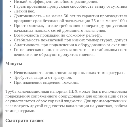
Низкий коэффициент линейного расширения.
Гарантированная пропускная способность ввиду отсутствия
Легкий вес.
Долговечность – не менее 50 лет по гарантии производител
продляют срок безопасной эксплуатации 75 и не менее 100 д
Просто монтаж, низкие требования к оператору, допустимо
начальных навыках сетей домашнего назначения.
Возможность прокладки по сложному рельефу.
Стабильность показателей при низких температурах, допус
Адаптивность при подключении к оборудованию за счет ши
Гигиеническая и экологическая чистота – в стабильном сос
веществ и не образуют продуктов гниения.
Минусы
Невозможность использования при высоких температурах.
Требуется защита от грызунов.
При плавлении выделяют токсины.
Труба канализационная напорная ПВХ может быть использована 
повреждения сопряженного оборудования для организации отвода
осуществляется сброс горячей жидкости. Для производственных
рассмотреть другой вид систем канализации на участках, раб
температурами.
Смотрите также: