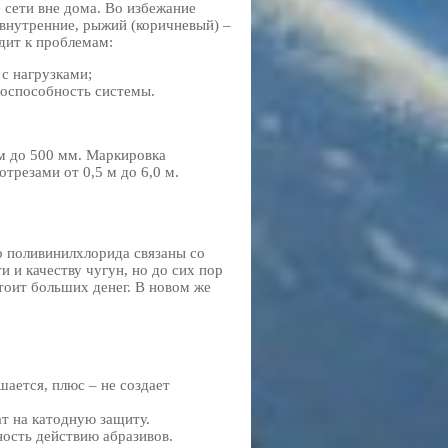
 сети вне дома. Во избежание
 внутренние, рыжий (коричневый) –
дит к проблемам:
с нагрузками;
тоспособность системы.
м до 500 мм. Маркировка
трезами от 0,5 м до 6,0 м.
о поливинилхлорида связаны со
 и качеству чугун, но до сих пор
стоит больших денег. В новом же
шается, плюс – не создает
т на катодную защиту.
ость действию абразивов.