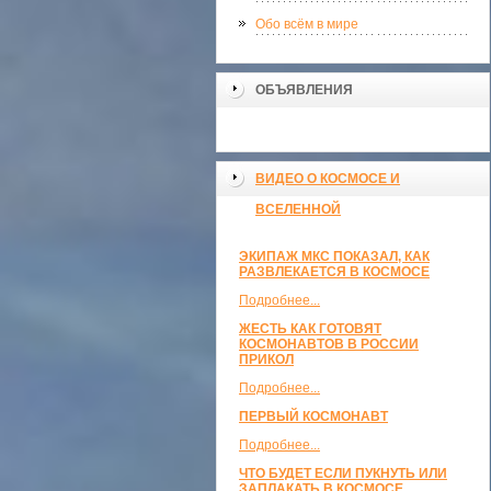
Обо всём в мире
ОБЪЯВЛЕНИЯ
ВИДЕО О КОСМОСЕ И
ВСЕЛЕННОЙ
ЭКИПАЖ МКС ПОКАЗАЛ, КАК
РАЗВЛЕКАЕТСЯ В КОСМОСЕ
Подробнее...
ЖЕСТЬ КАК ГОТОВЯТ
КОСМОНАВТОВ В РОССИИ
ПРИКОЛ
Подробнее...
ПЕРВЫЙ КОСМОНАВТ
Подробнее...
ЧТО БУДЕТ ЕСЛИ ПУКНУТЬ ИЛИ
ЗАПЛАКАТЬ В КОСМОСЕ