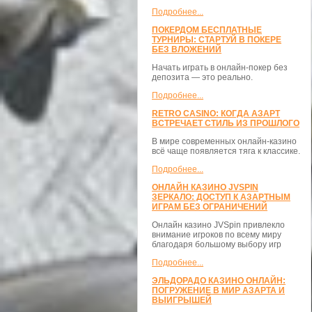
Подробнее...
ПОКЕРДОМ БЕСПЛАТНЫЕ
ТУРНИРЫ: СТАРТУЙ В ПОКЕРЕ
БЕЗ ВЛОЖЕНИЙ
Начать играть в онлайн-покер без
депозита — это реально.
Подробнее...
RETRO CASINO: КОГДА АЗАРТ
ВСТРЕЧАЕТ СТИЛЬ ИЗ ПРОШЛОГО
В мире современных онлайн-казино
всё чаще появляется тяга к классике.
Подробнее...
ОНЛАЙН КАЗИНО JVSPIN
ЗЕРКАЛО: ДОСТУП К АЗАРТНЫМ
ИГРАМ БЕЗ ОГРАНИЧЕНИЙ
Онлайн казино JVSpin привлекло
внимание игроков по всему миру
благодаря большому выбору игр
Подробнее...
ЭЛЬДОРАДО КАЗИНО ОНЛАЙН:
ПОГРУЖЕНИЕ В МИР АЗАРТА И
ВЫИГРЫШЕЙ