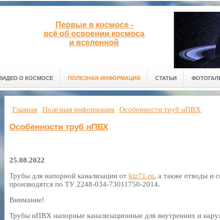
Первые в космосе -
всё об освоении космоса
и вселенной
ВИДЕО О КОСМОСЕ
ПОЛЕЗНАЯ ИНФОРМАЦИЯ
СТАТЬИ
ФОТОГАЛ
Главная
Полезная информация
Особенности труб нПВХ
Особенности труб нПВХ
25.08.2022
Трубы для напорной канализации от
ktz71.ru
, а также отводы и 
производятся по ТУ 2248-034-73011750-2014.
Внимание!
Трубы нПВХ напорные канализационные для внутренних и нару