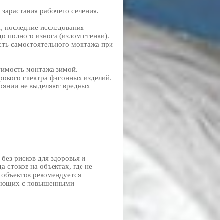
 зарастания рабочего сечения.
я, последние исследования
о полного износа (излом стенки).
сть самостоятельного монтажа при
тимость монтажа зимой.
рокого спектра фасонных изделий.
тоянии не выделяют вредных
без рисков для здоровья и
 стоков на объектах, где не
 объектов рекомендуется
отающих с повышенными